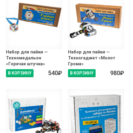
Набор для пайки —
Набор для пайки —
Техномедальон
Техногаджет «Молот
«Горячая штучка»
Грома»
540
₽
980
₽
В КОРЗИНУ
В КОРЗИНУ