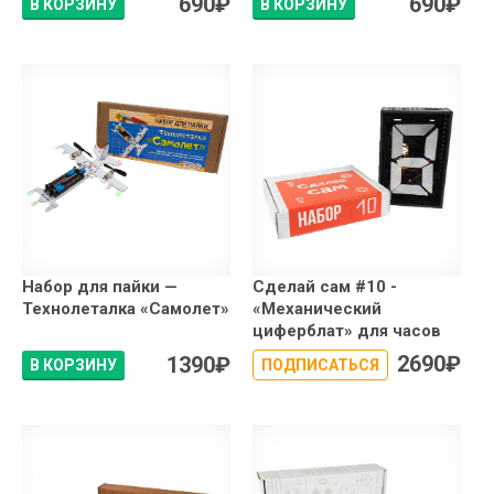
690
₽
690
₽
В КОРЗИНУ
В КОРЗИНУ
Набор для пайки —
Сделай сам #10 -
Технолеталка «Самолет»
«Механический
циферблат» для часов
2690
₽
1390
₽
В КОРЗИНУ
ПОДПИСАТЬСЯ