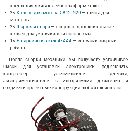
крепления двигателей к платформе miniQ.
2×
Колесо для мотора GA12-N20
— шины для
моторов.
2×
Шаровая опора
— опорные дополнительные
колёса для устойчивости платформы.
1×
Батарейный отсек 4×ААА
— источник энергии
робота.
После сборки механики вы получаете устойчивое
шасси для установки электроники: подключать
контроллер, устанавливать датчики,
экспериментировать с алгоритмами движения и
создавать проектные конструкции любой сложности.