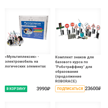
«Мультиплексик» -
Комплект знаков для
электромобиль на
базового курса по
логических элементах
"Роботраффику" для
образования
(продолжение
ROBORACE)
23600
₽
3990
₽
В КОРЗИНУ
ПОДПИСАТЬСЯ