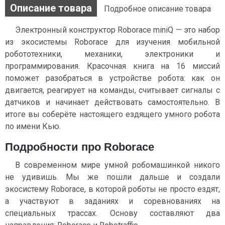
Описание товара
Подробное описание товара
Электронный конструктор Roborace miniQ — это набор
из экосистемы Roborace для изучения мобильной
робототехники, механики, электроники и
программирования. Красочная книга на 16 миссий
поможет разобраться в устройстве робота: как он
двигается, реагирует на команды, считывает сигналы с
датчиков и начинает действовать самостоятельно. В
итоге вы соберёте настоящего ездящего умного робота
по имени Кью.
Подробности про Roborace
В современном мире умной робомашинкой никого
не удивишь. Мы же пошли дальше и создали
экосистему Roborace, в которой роботы не просто ездят,
а участвуют в заданиях и соревнованиях на
специальных трассах. Основу составляют два