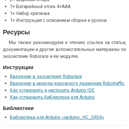
1× Батарейный отсек 4×ААА
1× Набор крепежа
1× Инструкция с описанием сборки и уроков
Ресурсы
Мы также рекомендуем к чтению ссылки на статьи,
документации и другие вспомогательные материалы по
экосистеме Roborace и её модулях.
Инструкции
Введение в экосистему Roborace
Введение в модули дорожного движения Robotraffic
Как установить и настроить Arduino IDE
Как установить библиотеки для Arduino
Библиотеки
Библиотека для Arduino «iarduino_HC_SR04»