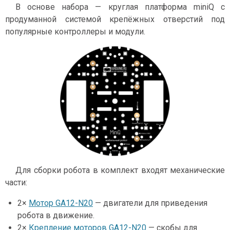
В основе набора — круглая платформа miniQ с
продуманной системой крепёжных отверстий под
популярные контроллеры и модули.
Для сборки робота в комплект входят механические
части:
2×
Мотор GA12-N20
— двигатели для приведения
робота в движение.
2×
Крепление моторов GA12-N20
— скобы для