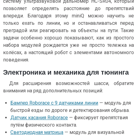
систему ультразвуковой дальномер HC-SR04, который
позволяет определять расстояние до препятствий
впереди. Благодаря этому miniQ можно научить не
только ехать по линии, но и останавливаться перед
преградой или реагировать на объекты на пути. Такие
задачи особенно хорошо показывают, как из простого
набора модулей рождается уже не просто тележка на
колёсах, а настоящий робот с элементами автономного
поведения.
Электроника и механика для тюнинга
Для расширения возможностей шасси, обратите
внимания на ряд дополнительных позиций:
Бампер Roborace с 9 датчиками линии
— модуль для
быстрой езды по дороге и детектирования обрыва.
Датчик касания Roborace
— фиксирует препятствия
путём физического контакта.
Светодиодная матрица
— модуль для визуальной