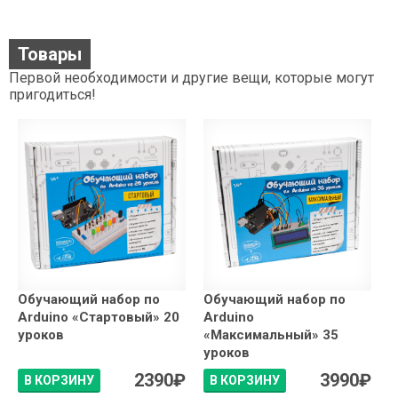
Товары
Первой необходимости и другие вещи, которые могут
пригодиться!
Обучающий набор по
Обучающий набор по
Arduino «Стартовый» 20
Arduino
уроков
«Максимальный» 35
уроков
2390
₽
3990
₽
В КОРЗИНУ
В КОРЗИНУ