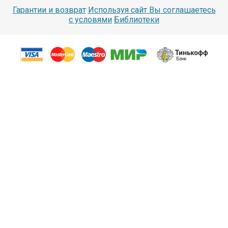
Гарантии и возврат
Используя сайт Вы соглашаетесь
с условями
Библиотеки