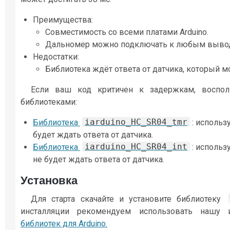
Преимущества:
Совместимость со всеми платами Arduino.
Дальномер можно подключать к любым вывода
Недостатки:
Библиотека ждёт ответа от датчика, который м
Если ваш код критичен к задержкам, воспол
библиотеками:
iarduino_HC_SR04_tmr
Библиотека
: использ
будет ждать ответа от датчика.
iarduino_HC_SR04_int
Библиотека
: исполь
не будет ждать ответа от датчика.
Установка
Для старта скачайте и установите библиотеку
инсталляции рекомендуем использовать нашу 
библиотек для Arduino.