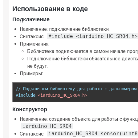
Использование в коде
Подключение
Назначение: подключение библиотеки.
#include <iarduino_HC_SR04.h>
Синтаксис:
Примечания:
Библиотека подключается в самом начале про
Подключение библиотеки обязательное действи
не будут.
Примеры:
// Подключаем библиотеку для работы с дальномером
#include
<iarduino_HC_SR04.h>
Конструктор
Назначение: создание объекта для работы с функ
iarduino_HC_SR04
iarduino_HC_SR04 sensor(uint8
Синтаксис: