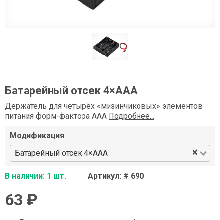
Батарейный отсек 4×АAA
Держатель для четырёх «мизинчиковых» элементов
питания форм-фактора ААА
Подробнее...
Модификация
×
Батарейный отсек 4×АAA
В наличии: 1 шт.
Артикул: # 690
63 ₽