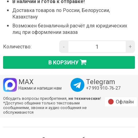
В наличии и готов к отправке!
Доставка товаров по России, Белоруссии,
Казахстану
Возможен безналичный расчёт для юридических
лиц при оформлении заказа
-
+
Количество:
В КОРЗИНУ
MAX
Telegram
Нажми и напиши нам
+7 993 910‑76‑27
Обсудить вопросы приобретения,
не технические
!
Офлайн
*Доступно общение только текстовыми
сообщениями, звонки и аудио сообщения не
обслуживаются