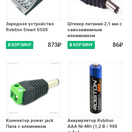
Зарядное устройство
Штекер питания 2,1 мм с
Robiton Smart S500
самозажимным
клеммником
873
₽
86
₽
В КОРЗИНУ
В КОРЗИНУ
Коннектор power jack
Аккумулятор Robiton
Папа с клемником
AAA Ni-MH (1,2 В / 900