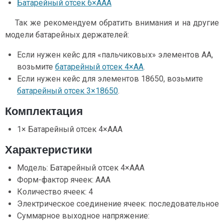
Батарейный отсек 6×ААА
Так же рекомендуем обратить внимания и на другие
модели батарейных держателей:
Если нужен кейс для «пальчиковых» элементов AA,
возьмите
батарейный отсек 4×AА
.
Если нужен кейс для элементов 18650, возьмите
батарейный отсек 3×18650
.
Комплектация
1× Батарейный отсек 4×ААА
Характеристики
Модель: Батарейный отсек 4×ААА
Форм-фактор ячеек: ААА
Количество ячеек: 4
Электрическое соединение ячеек: последовательное
Суммарное выходное напряжение: