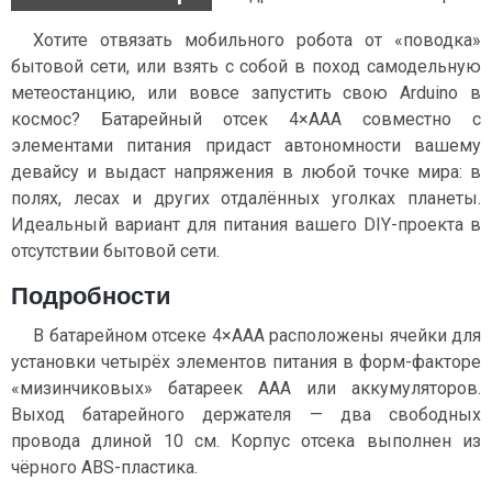
Хотите отвязать мобильного робота от «поводка»
бытовой сети, или взять с собой в поход самодельную
метеостанцию, или вовсе запустить свою Arduino в
космос? Батарейный отсек 4×ААА совместно с
элементами питания придаст автономности вашему
девайсу и выдаст напряжения в любой точке мира: в
полях, лесах и других отдалённых уголках планеты.
Идеальный вариант для питания вашего DIY-проекта в
отсутствии бытовой сети.
Подробности
В батарейном отсеке 4×ААА расположены ячейки для
установки четырёх элементов питания в форм-факторе
«мизинчиковых» батареек ААА или аккумуляторов.
Выход батарейного держателя — два свободных
провода длиной 10 см. Корпус отсека выполнен из
чёрного ABS-пластика.