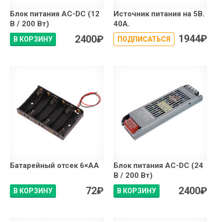
Блок питания AC-DC (12
Источник питания на 5В.
В / 200 Вт)
40А.
1944
₽
2400
₽
В КОРЗИНУ
ПОДПИСАТЬСЯ
Батарейный отсек 6×АA
Блок питания AC-DC (24
В / 200 Вт)
72
₽
2400
₽
В КОРЗИНУ
В КОРЗИНУ