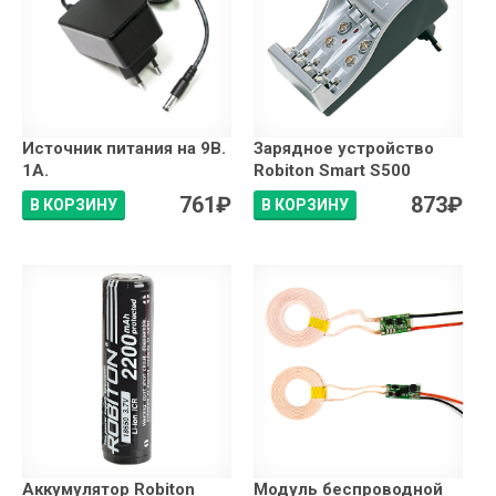
Источник питания на 9В.
Зарядное устройство
1А.
Robiton Smart S500
761
₽
873
₽
В КОРЗИНУ
В КОРЗИНУ
Аккумулятор Robiton
Модуль беспроводной