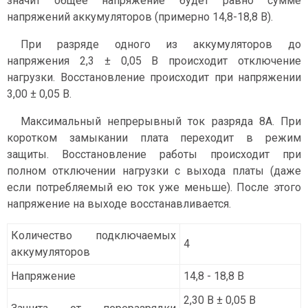
значит общее напряжение будет равно сумме
напряжений аккумуляторов (примерно 14,8-18,8 В).
При разряде одного из аккумуляторов до
напряжения 2,3 ± 0,05 В происходит отключение
нагрузки. Восстановление происходит при напряжении
3,00 ± 0,05 В.
Максимальный непрерывный ток разряда 8А. При
коротком замыкании плата переходит в режим
защиты. Восстановление работы происходит при
полном отключении нагрузки с выхода платы (даже
если потребляемый ею ток уже меньше). После этого
напряжение на выходе восстанавливается.
Количество подключаемых
4
аккумуляторов
Напряжение
14,8 - 18,8 В
2,30 В ± 0,05 В