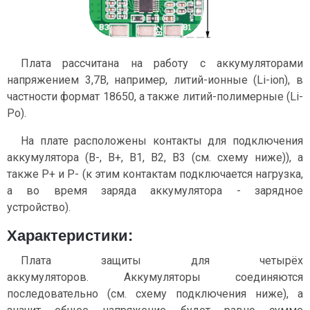
Плата рассчитана на работу с аккумуляторами
напряжением 3,7В, например, литий-ионные (Li-ion), в
частности формат 18650, а также литий-полимерные (Li-
Po).
На плате расположены контакты для подключения
аккумулятора (В-, В+, В1, В2, В3 (см. схему ниже)), а
также P+ и P- (к этим контактам подключается нагрузка,
а во время заряда аккумулятора - зарядное
устройство).
Характеристики:
Плата защиты для четырёх
аккумуляторов. Аккумуляторы соединяются
последовательно (см. схему подключения ниже), а