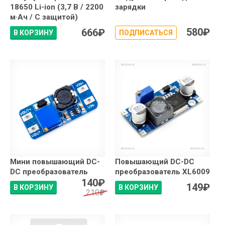
18650 Li-ion (3,7 В / 2200
зарядки
м·Ач / С защитой)
580
₽
666
₽
В КОРЗИНУ
ПОДПИСАТЬСЯ
Мини повышающий DC-
Повышающий DC-DC
DC преобразователь
преобразователь XL6009
140
₽
149
₽
В КОРЗИНУ
В КОРЗИНУ
210
₽