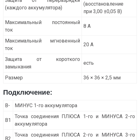
Защита от переразрядки
(восстановление
(каждого аккумулятора)
при 3,00 ±0,05 В)
Максимальный постоянный
8 А
ток
Максимальный мгновенный
20 А
ток
Защита от короткого
есть
замыкания
Размер
36 × 36 × 2,5 мм
Подключение:
B-
МИНУС 1-го аккумулятора
Точка соединения ПЛЮСА 1-го и МИНУСА 2-го
B1
аккумулятора
Точка соединения ПЛЮСА 2-го и МИНУСА 3-го
В2