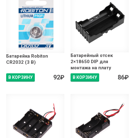
Батарейный отсек
Батарейка Robiton
2×18650 DIP для
CR2032 (3 В)
монтажа на плату
92
₽
86
₽
В КОРЗИНУ
В КОРЗИНУ