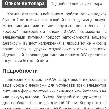
Описание товара
Подробное описание товара
Хотите отвязать мобильного робота от «поводка»
бытовой сети, или взять с собой в поход самодельную
метеостанцию, или вовсе запустить свою Arduino в
космос? Батарейный отсек 3×ААA совместно с
элементами питания придаст автономности вашему
девайсу и выдаст напряжения в любой точке мира: в
полях, лесах и других отдалённых уголках планеты.
Идеальный вариант для питания вашего DIY-проекта в
отсутствии бытовой сети.
Подробности
Батарейный отсек 3×ААA с крышкой выполнен в
виде бокса с ячейками для установки трёх элементов
питания в форм-факторе «мизинчиковых» батареек AAA
или аккумуляторов. Выход батарейного держателя —
два свободных провода длиной 10 см. Корпус отсека
выполнен из чёрного ABS-пластика. Батарейный