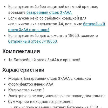
Если нужен кейс без защитной съёмной крышки,
возьмите
батарейный отсек 3×ААA
.
Если нужен кейс со съёмной крышкой для
«пальчиковых» элементов AA, возьмите
батарейный
отсек 3×AА с крышкой
.
Если нужен кейс для элементов 18650, возьмите
батарейный отсек 3×18650
.
Комплектация
1× Батарейный отсек 3×ААA с крышкой
Характеристики
Модель: Батарейный отсек 3×ААA с крышкой
Форм-фактор ячеек: ААA
Количество ячеек: 3
Электрическое соединение ячеек: последовательное
Суммарное выходное напряжение:
при использовании штатных батареек на 1,5 В →