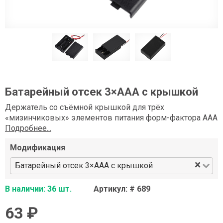
Батарейный отсек 3×АAA с крышкой
Держатель со съёмной крышкой для трёх
«мизинчиковых» элементов питания форм-фактора AAA
Подробнее...
Модификация
×
Батарейный отсек 3×АAA с крышкой
В наличии: 36 шт.
Артикул: # 689
63 ₽