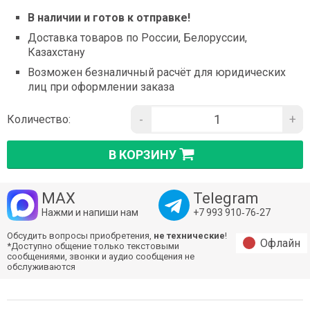
В наличии и готов к отправке!
Доставка товаров по России, Белоруссии,
Казахстану
Возможен безналичный расчёт для юридических
лиц при оформлении заказа
-
+
Количество:
В КОРЗИНУ
MAX
Telegram
Нажми и напиши нам
+7 993 910‑76‑27
Обсудить вопросы приобретения,
не технические
!
Офлайн
*Доступно общение только текстовыми
сообщениями, звонки и аудио сообщения не
обслуживаются