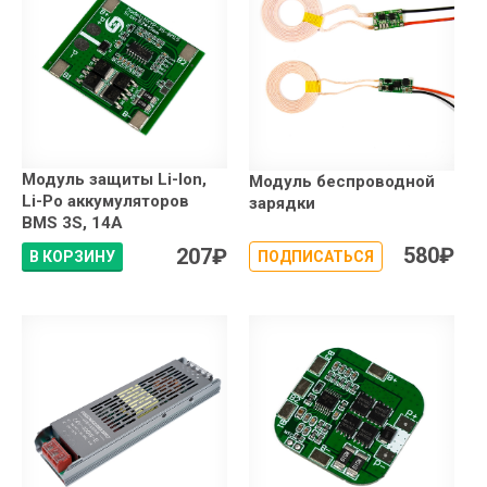
Модуль защиты Li-Ion,
Модуль беспроводной
Li-Po аккумуляторов
зарядки
BMS 3S, 14A
580
₽
207
₽
В КОРЗИНУ
ПОДПИСАТЬСЯ