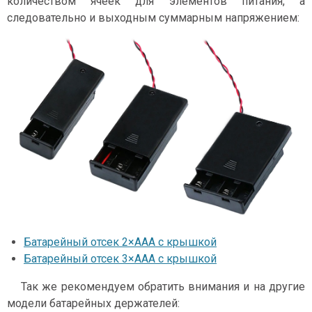
количеством ячеек для элементов питания, а
следовательно и выходным суммарным напряжением:
Батарейный отсек 2×ААA с крышкой
Батарейный отсек 3×ААA с крышкой
Так же рекомендуем обратить внимания и на другие
модели батарейных держателей: