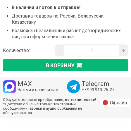
В наличии и готов к отправке!
Доставка товаров по России, Белоруссии,
Казахстану
Возможен безналичный расчёт для юридических
лиц при оформлении заказа
-
+
Количество:
В КОРЗИНУ
MAX
Telegram
Нажми и напиши нам
+7 993 910‑76‑27
Обсудить вопросы приобретения,
не технические
!
Офлайн
*Доступно общение только текстовыми
сообщениями, звонки и аудио сообщения не
обслуживаются