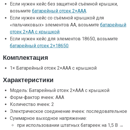
Если нужен кейс без защитной съёмной крышки,
возьмите
батарейный отсек 2×ААA
.
Если нужен кейс со съёмной крышкой для
«пальчиковых» элементов AA, возьмите
батарейный
отсек 2×AА с крышкой
.
Если нужен кейс для элементов 18650, возьмите
батарейный отсек 2×18650
.
Комплектация
1× Батарейный отсек 2×ААA с крышкой
Характеристики
Модель: Батарейный отсек 2×ААA с крышкой
Форм-фактор ячеек: ААA
Количество ячеек: 2
Электрическое соединение ячеек: последовательное
Суммарное выходное напряжение:
при использовании штатных батареек на 1,5 В →