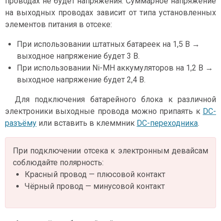
проводах не будет напряжения. Суммарное напряжение
на выходных проводах зависит от типа установленных
элементов питания в отсеке:
При использовании штатных батареек на 1,5 В →
выходное напряжение будет 3 В.
При использовании Ni-MH аккумуляторов на 1,2 В →
выходное напряжение будет 2,4 В.
Для подключения батарейного блока к различной
электроники выходные провода можно припаять к
DC-
разъёму
или вставить в клеммник
DC-переходника
.
При подключении отсека к электронным девайсам
соблюдайте полярность:
Красный провод — плюсовой контакт
Чёрный провод — минусовой контакт