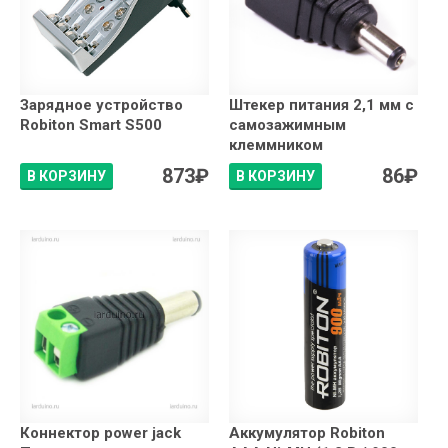
Зарядное устройство
Штекер питания 2,1 мм с
Robiton Smart S500
самозажимным
клеммником
873
₽
86
₽
В КОРЗИНУ
В КОРЗИНУ
Коннектор power jack
Аккумулятор Robiton