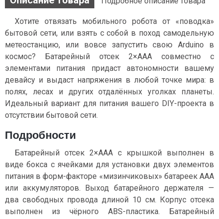
Описание товара
Подробное описание товара
Хотите отвязать мобильного робота от «поводка»
бытовой сети, или взять с собой в поход самодельную
метеостанцию, или вовсе запустить свою Arduino в
космос? Батарейный отсек 2×ААA совместно с
элементами питания придаст автономности вашему
девайсу и выдаст напряжения в любой точке мира: в
полях, лесах и других отдалённых уголках планеты.
Идеальный вариант для питания вашего DIY-проекта в
отсутствии бытовой сети.
Подробности
Батарейный отсек 2×ААA с крышкой выполнен в
виде бокса с ячейками для установки двух элементов
питания в форм-факторе «мизинчиковых» батареек AAA
или аккумуляторов. Выход батарейного держателя —
два свободных провода длиной 10 см. Корпус отсека
выполнен из чёрного ABS-пластика. Батарейный