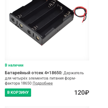
В наличии
Батарейный отсек 4×18650
:
Держатель
для четырёх элементов питания форм-
фактора 18650
Подробнее
120
₽
В КОРЗИНУ