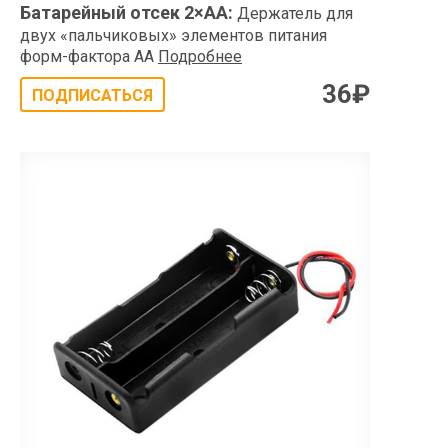
Батарейный отсек 2×АА
:
Держатель для
двух «пальчиковых» элементов питания
форм-фактора AA
Подробнее
36
₽
ПОДПИСАТЬСЯ