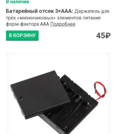
В наличии
Батарейный отсек 3×АAA
:
Держатель для
трёх «мизинчиковых» элементов питания
форм-фактора ААА
Подробнее
45
₽
В КОРЗИНУ