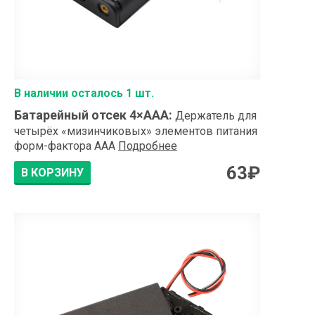
В наличии осталось 1 шт.
Батарейный отсек 4×АAA
:
Держатель для
четырёх «мизинчиковых» элементов питания
форм-фактора ААА
Подробнее
63
₽
В КОРЗИНУ