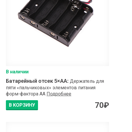
В наличии
Батарейный отсек 5×АА
:
Держатель для
пяти «пальчиковых» элементов питания
форм-фактора AA
Подробнее
70
₽
В КОРЗИНУ