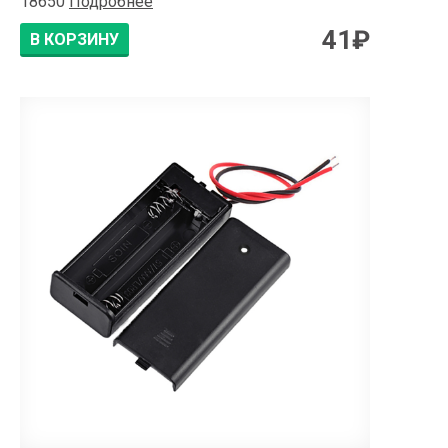
18650
Подробнее
41
₽
В КОРЗИНУ