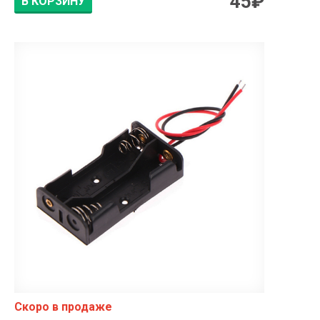
45
₽
В КОРЗИНУ
Скоро в продаже