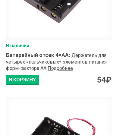
В наличии
Батарейный отсек 4×АА
:
Держатель для
четырёх «пальчиковых» элементов питания
форм-фактора AA
Подробнее
54
₽
В КОРЗИНУ