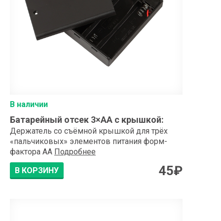
В наличии
Батарейный отсек 3×АA с крышкой
:
Держатель со съёмной крышкой для трёх
«пальчиковых» элементов питания форм-
фактора AA
Подробнее
45
₽
В КОРЗИНУ