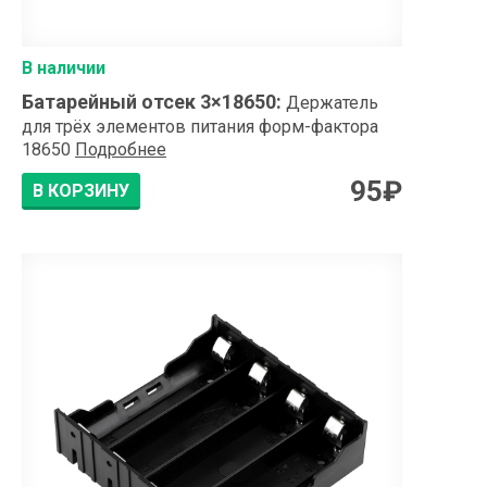
В наличии
Батарейный отсек 3×18650
:
Держатель
для трёх элементов питания форм-фактора
18650
Подробнее
95
₽
В КОРЗИНУ