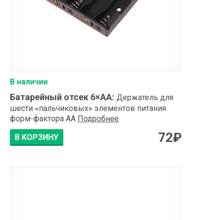
В наличии
Батарейный отсек 6×АA
:
Держатель для
шести «пальчиковых» элементов питания
форм-фактора AA
Подробнее
72
₽
В КОРЗИНУ