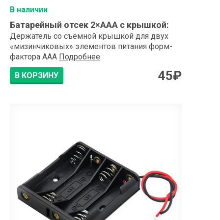
В наличии
Батарейный отсек 2×АAA с крышкой
:
Держатель со съёмной крышкой для двух
«мизинчиковых» элементов питания форм-
фактора AAA
Подробнее
45
₽
В КОРЗИНУ