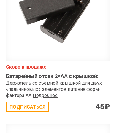
Скоро в продаже
Батарейный отсек 2×АA с крышкой
:
Держатель со съёмной крышкой для двух
«пальчиковых» элементов питания форм-
фактора AA
Подробнее
45
₽
ПОДПИСАТЬСЯ