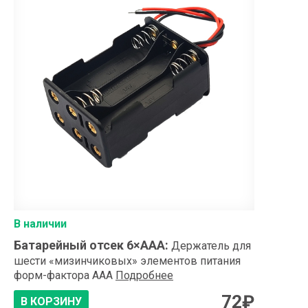
В наличии
Батарейный отсек 6×ААA
:
Держатель для
шести «мизинчиковых» элементов питания
форм-фактора ААА
Подробнее
72
₽
В КОРЗИНУ