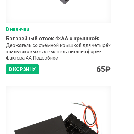
В наличии
Батарейный отсек 4×АA с крышкой
:
Держатель со съёмной крышкой для четырёх
«пальчиковых» элементов питания форм-
фактора AA
Подробнее
65
₽
В КОРЗИНУ