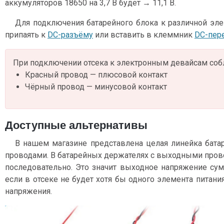
аккумуляторов 18650 на 3,7 В будет → 11,1 В.
Для подключения батарейного блока к различной э
припаять к
DC-разъёму
или вставить в клеммник
DC-пер
При подключении отсека к электронным девайсам соб
Красный провод — плюсовой контакт
Чёрный провод — минусовой контакт
Доступные альтернативы
В нашем магазине представлена целая линейка бат
проводами. В батарейных держателях с выходными пров
последовательно. Это значит выходное напряжение су
если в отсеке не будет хотя бы одного элемента питани
напряжения.