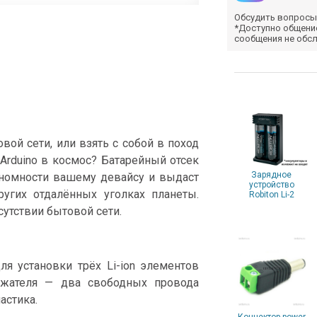
Обсудить вопросы
*Доступно общени
сообщения не обс
вой сети, или взять с собой в поход
Arduino в космос? Батарейный отсек
Зарядное
ономности вашему девайсу и выдаст
устройство
ругих отдалённых уголках планеты.
Robiton Li-2
сутствии бытовой сети.
я установки трёх Li-ion элементов
ржателя — два свободных провода
астика.