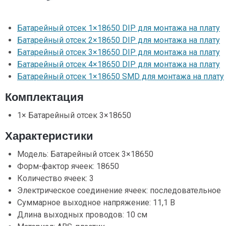
Батарейный отсек 1×18650 DIP для монтажа на плату
Батарейный отсек 2×18650 DIP для монтажа на плату
Батарейный отсек 3×18650 DIP для монтажа на плату
Батарейный отсек 4×18650 DIP для монтажа на плату
Батарейный отсек 1×18650 SMD для монтажа на плату
Комплектация
1× Батарейный отсек 3×18650
Характеристики
Модель: Батарейный отсек 3×18650
Форм-фактор ячеек: 18650
Количество ячеек: 3
Электрическое соединение ячеек: последовательное
Суммарное выходное напряжение: 11,1 В
Длина выходных проводов: 10 см