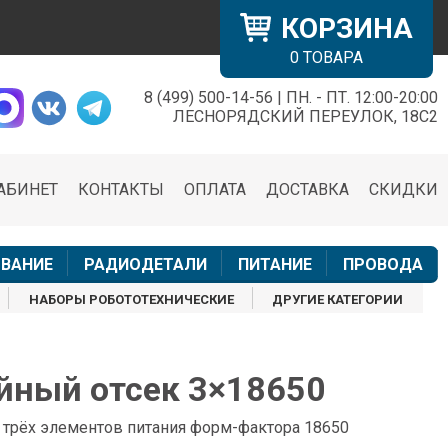
КОРЗИНА
0
ТОВАРА
8 (499) 500-14-56 | ПН. - ПТ. 12:00-20:00
×
ЛЕСНОРЯДСКИЙ ПЕРЕУЛОК, 18С2
АБИНЕТ
КОНТАКТЫ
ОПЛАТА
ДОСТАВКА
СКИДКИ
н
ВАНИЕ
РАДИОДЕТАЛИ
ПИТАНИЕ
ПРОВОДА
НАБОРЫ РОБОТОТЕХНИЧЕСКИЕ
ДРУГИЕ КАТЕГОРИИ
йный отсек 3×18650
 трёх элементов питания форм-фактора 18650