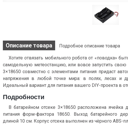
Описание товара
Подробное описание товара
Хотите отвязать мобильного робота от «поводка» быто
самодельную метеостанцию, или вовсе запустить свою 
3×18650 совместно с элементами питания придаст авт
напряжения в любой точке мира: в полях, лесах и д
Идеальный вариант для питания вашего DIY-проекта в от
Подробности
В батарейном отсеке 3×18650 расположена ячейка дл
питания форм-фактора 18650. Выход батарейного де
длиной 10 см. Корпус отсека выполнен из чёрного ABS-пл