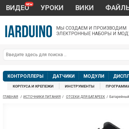
ВИДЕО
УРОКИ
ВИКИ
ФАЙЛ
МЫ СОЗДАЕМ И ПРОИЗВОДИМ
ЭЛЕКТРОННЫЕ НАБОРЫ И МОД
П
*
з
КОНТРОЛЛЕРЫ
ДАТЧИКИ
МОДУЛИ
ДИСП
КОРПУСА И КРЕПЕЖИ
ИНСТРУМЕНТЫ
ПРОГРАММ
ГЛАВНАЯ
/
ИСТОЧНИКИ ПИТАНИЯ
/
ОТСЕКИ ДЛЯ БАТАРЕЕК
/
Батарейный
П