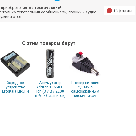
 приобретения,
не технические
!
Офлайн
е только текстовыми сообщениями, звонки и аудио
луживаются
С этим товаром берут
Зарядное
Аккумулятор
Штекер питания
устройство
Robiton 18650 Li-
2,1 мм с
LiItoKala Lii-CH4
ion (3,7 В / 2200
самозажимным
м·Ач / С защитой)
клеммником