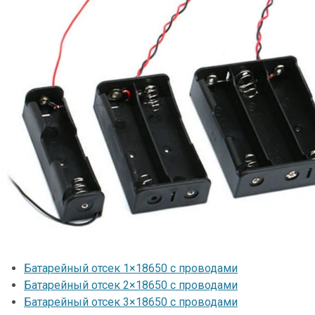
Батарейный отсек 1×18650 с проводами
Батарейный отсек 2×18650 с проводами
Батарейный отсек 3×18650 с проводами