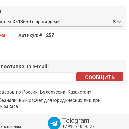
я
×
отсек 3×18650 с проводами
аже
Артикул: # 1257
поставке на e-mail:
СООБЩИТЬ
оваров по России, Белоруссии, Казахстану
езналичный расчёт для юридических лиц при
и заказа
Telegram
напиши нам
+7 993 910‑76‑27