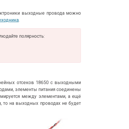
лектроники выходные провода можно
еходника
.
людайте полярность:
арейных отсеков 18650 с выходными
одами, элементы питания соединены
ммируется между элементами, а ещё
я, то на выходных проводах не будет