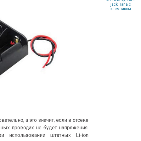
Коннектор power
jack Папа с
клемником
тельно, а это значит, если в отсеке
дных проводах не будет напряжения.
 использовании штатных Li-ion