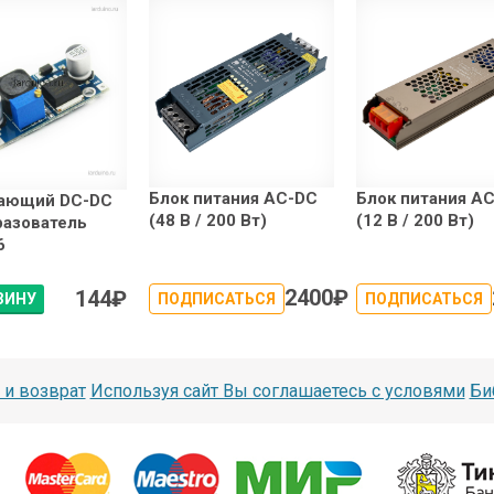
Блок питания AC-DC
Блок питания A
ающий DC-DC
(48 В / 200 Вт)
(12 В / 200 Вт)
разователь
6
2400
₽
144
₽
ЗИНУ
ПОДПИСАТЬСЯ
ПОДПИСАТЬСЯ
 и возврат
Используя сайт Вы соглашаетесь с условями
Би