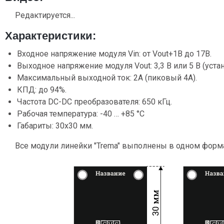
Редактируется...
Характеристики:
Входное напряжение модуля Vin: от Vout+1В до 17В.
Выходное напряжение модуля Vout: 3,3 В или 5 В (уст
Максимальный выходной ток: 2А (пиковый 4А).
КПД: до 94%.
Частота DC-DC преобразователя: 650 кГц.
Рабочая температура: -40 … +85 °C
Габариты: 30x30 мм.
Все модули линейки "Trema" выполнены в одном форм