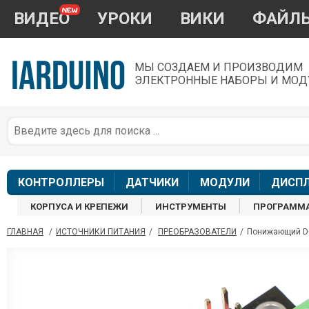
ВИДЕО
УРОКИ
ВИКИ
ФАЙЛ
МЫ СОЗДАЕМ И ПРОИЗВОДИМ
ЭЛЕКТРОННЫЕ НАБОРЫ И МОД
П
*
з
КОНТРОЛЛЕРЫ
ДАТЧИКИ
МОДУЛИ
ДИСП
КОРПУСА И КРЕПЕЖИ
ИНСТРУМЕНТЫ
ПРОГРАММ
ГЛАВНАЯ
/
ИСТОЧНИКИ ПИТАНИЯ
/
ПРЕОБРАЗОВАТЕЛИ
/
Понижающий DC
П