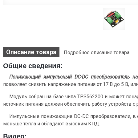
Описание товара
Подробное описание товара
Общие сведения:
Понижающий импульсный DC-DC преобразователь на
позволяет снизить напряжение питания от 17 В до 5 В, или 
Модуль собран на базе чипа TPS562200 и может понад
источник питания должен обеспечить работу устройств 
Импульсные понижающие DC-DC преобразователи, в 
меньше тепла и обладают высоким КПД.
Видео: