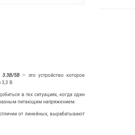
 3.3В/5В
— это устройство которое
3,3 В.
обиться в тех ситуациях, когда один
с разным питающим напряжением.
отличии от линейных, вырабатывают