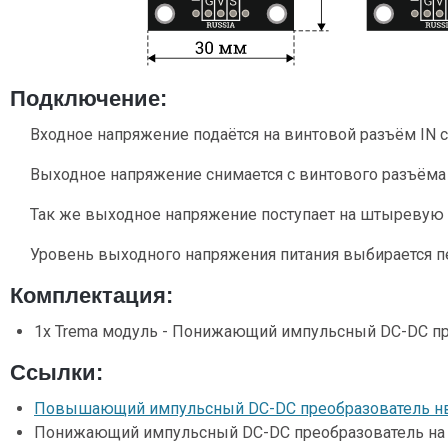
Подключение:
Входное напряжение подаётся на винтовой разъём IN 
Выходное напряжение снимается с винтового разъёма 
Так же выходное напряжение поступает на штыревую 
Уровень выходного напряжения питания выбирается п
Комплектация:
1x Trema модуль - Понижающий импульсный DC-DC пре
Ссылки:
Повышающий импульсный DC-DC преобразователь нв 
Понижающий импульсный DC-DC преобразователь на 9