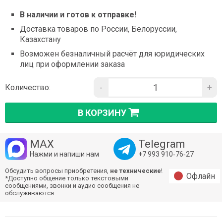
В наличии и готов к отправке!
Доставка товаров по России, Белоруссии,
Казахстану
Возможен безналичный расчёт для юридических
лиц при оформлении заказа
-
+
Количество:
В КОРЗИНУ
MAX
Telegram
Нажми и напиши нам
+7 993 910‑76‑27
Обсудить вопросы приобретения,
не технические
!
Офлайн
*Доступно общение только текстовыми
сообщениями, звонки и аудио сообщения не
обслуживаются