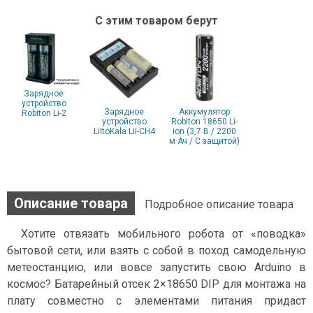
С этим товаром берут
Зарядное
устройство
Зарядное
Аккумулятор
Robiton Li-2
устройство
Robiton 18650 Li-
LiItoKala Lii-CH4
ion (3,7 В / 2200
м·Ач / С защитой)
Описание товара
Подробное описание товара
Хотите отвязать мобильного робота от «поводка»
бытовой сети, или взять с собой в поход самодельную
метеостанцию, или вовсе запустить свою Arduino в
космос? Батарейный отсек 2×18650 DIP для монтажа на
плату совместно с элементами питания придаст