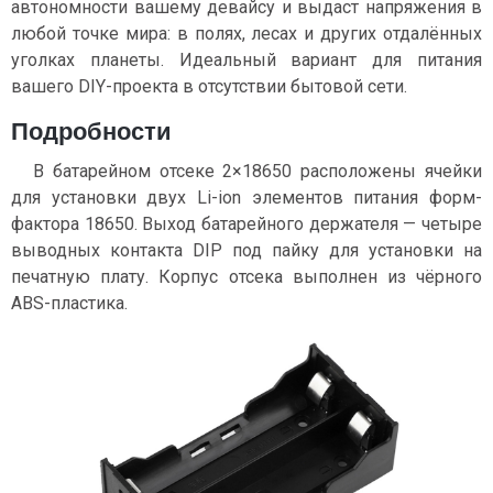
автономности вашему девайсу и выдаст напряжения в
любой точке мира: в полях, лесах и других отдалённых
уголках планеты. Идеальный вариант для питания
вашего DIY-проекта в отсутствии бытовой сети.
Подробности
В батарейном отсеке 2×18650 расположены ячейки
для установки двух Li-ion элементов питания форм-
фактора 18650. Выход батарейного держателя — четыре
выводных контакта DIP под пайку для установки на
печатную плату. Корпус отсека выполнен из чёрного
ABS-пластика.