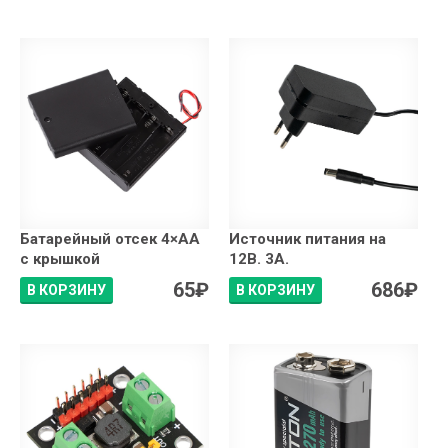
Батарейный отсек 4×АA
Источник питания на
с крышкой
12В. 3А.
65
₽
686
₽
В КОРЗИНУ
В КОРЗИНУ