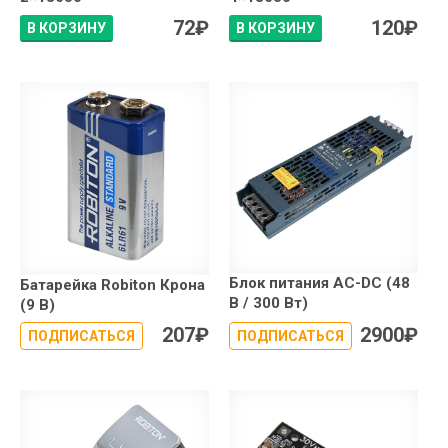
72
₽
120
₽
В КОРЗИНУ
В КОРЗИНУ
Блок питания AC-DC (48
Батарейка Robiton Крона
В / 300 Вт)
(9 В)
207
₽
2900
₽
ПОДПИСАТЬСЯ
ПОДПИСАТЬСЯ