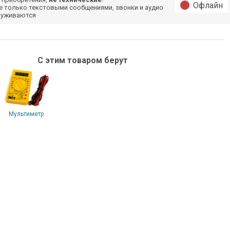
Офлайн
е только текстовыми сообщениями, звонки и аудио
луживаются
С этим товаром берут
Мультиметр