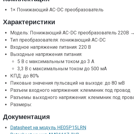
1× Понижающий AC-DC преобразователь
Характеристики
Модель: Понижающий AC-DC преобразователь 220В → 
Тип преобразователя: понижающий AC-DC
Входное напряжение питания: 220 В
Выходные напряжения питания:
5 В с максимальным током до 3 А
3,3 В с максимальным током до 500 мА
КПД: до 80%
Пиковые значения пульсаций на выходе: до 80 мВ
Разъем входного напряжения: клеммник под провод
Разъемы выходного напряжения: клеммник под пров
Размеры:
Документация
Datasheet на модуль HE05P15LRN