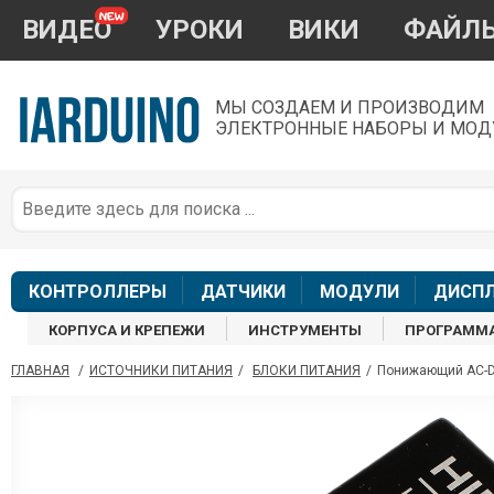
ВИДЕО
УРОКИ
ВИКИ
ФАЙЛ
МЫ СОЗДАЕМ И ПРОИЗВОДИМ
ЭЛЕКТРОННЫЕ НАБОРЫ И МОД
П
*
з
КОНТРОЛЛЕРЫ
ДАТЧИКИ
МОДУЛИ
ДИСП
КОРПУСА И КРЕПЕЖИ
ИНСТРУМЕНТЫ
ПРОГРАММ
ГЛАВНАЯ
/
ИСТОЧНИКИ ПИТАНИЯ
/
БЛОКИ ПИТАНИЯ
/
Понижающий AC-DC
П