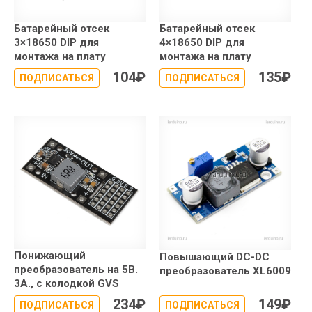
Батарейный отсек
Батарейный отсек
3×18650 DIP для
4×18650 DIP для
монтажа на плату
монтажа на плату
104
₽
135
₽
ПОДПИСАТЬСЯ
ПОДПИСАТЬСЯ
Понижающий
Повышающий DC-DC
преобразователь на 5В.
преобразователь XL6009
3А., с колодкой GVS
234
₽
149
₽
ПОДПИСАТЬСЯ
ПОДПИСАТЬСЯ