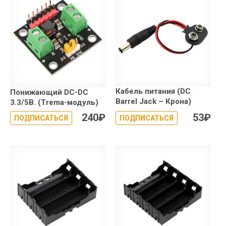
Кабель питания (DC
Понижающий DC-DC
Barrel Jack – Крона)
3.3/5В. (Trema-модуль)
240
₽
53
₽
ПОДПИСАТЬСЯ
ПОДПИСАТЬСЯ