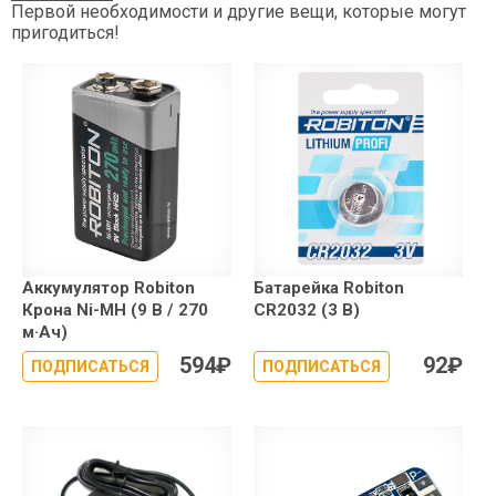
Первой необходимости и другие вещи, которые могут
пригодиться!
Аккумулятор Robiton
Батарейка Robiton
Крона Ni-MH (9 В / 270
CR2032 (3 В)
м·Ач)
594
₽
92
₽
ПОДПИСАТЬСЯ
ПОДПИСАТЬСЯ