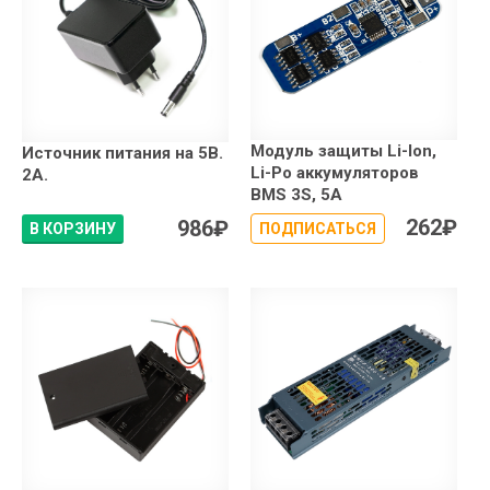
Модуль защиты Li-Ion,
Источник питания на 5В.
Li-Po аккумуляторов
2А.
BMS 3S, 5A
262
₽
986
₽
В КОРЗИНУ
ПОДПИСАТЬСЯ