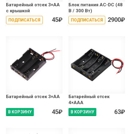
Батарейный отсек 3×АA
Блок питания AC-DC (48
с крышкой
В / 300 Вт)
45
₽
2900
₽
ПОДПИСАТЬСЯ
ПОДПИСАТЬСЯ
Батарейный отсек 3×АА
Батарейный отсек
4×АAA
45
₽
63
₽
В КОРЗИНУ
В КОРЗИНУ