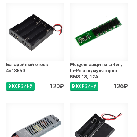
Батарейный отсек
Модуль защиты Li-Ion,
4×18650
Li-Po аккумуляторов
BMS 1S, 12A
120
₽
126
₽
В КОРЗИНУ
В КОРЗИНУ