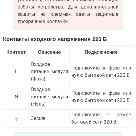
работы устройства. Для дополнительной
защиты на клеммах одеты защитные
прозрачные колпачки.
Контакты входного напряжения 220 В
Контакт
Описание
Подключение
Входное
Подключите к фазе или
L
питание модуля
нулю бытовой сети 220 В.
(Фаза)
Входное
Подключите к фазе или
N
питание модуля
нулю бытовой сети 220 В.
(Ноль)
Подключите к земле
⏚
Земля
бытовой сети 220 В.