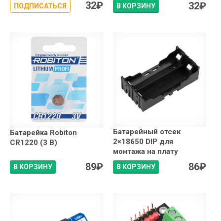
32
₽
32
₽
ПОДПИСАТЬСЯ
В КОРЗИНУ
Батарейный отсек
Батарейка Robiton
2×18650 DIP для
CR1220 (3 В)
монтажа на плату
89
₽
86
₽
В КОРЗИНУ
В КОРЗИНУ