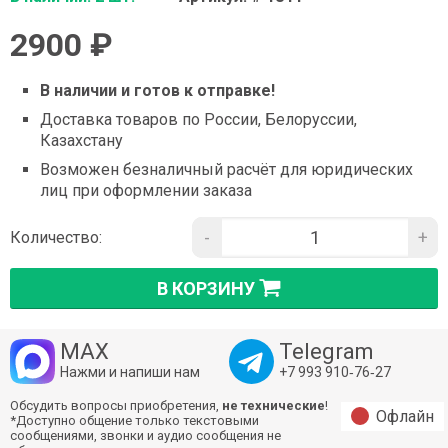
2900 ₽
В наличии и готов к отправке!
Доставка товаров по России, Белоруссии,
Казахстану
Возможен безналичный расчёт для юридических
лиц при оформлении заказа
-
+
Количество:
В КОРЗИНУ
MAX
Telegram
Нажми и напиши нам
+7 993 910‑76‑27
Обсудить вопросы приобретения,
не технические
!
Офлайн
*Доступно общение только текстовыми
сообщениями, звонки и аудио сообщения не