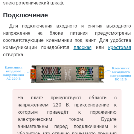
электротехнический шкаф.
Подключение
Для подключения входного и снятия выходного
напряжения на блоке питания предусмотрены
соответствующие клеммники под винт. Для удобства
коммуникации понадобится
плоская
или
крестовая
отвертка.
На плате присутствуют области с
напряжением 220 В, прикосновение к
которым приведёт к поражению
электрическим током. Будьте
внимательны перед подключением и
убедитесь, что отлично понимаете принцип