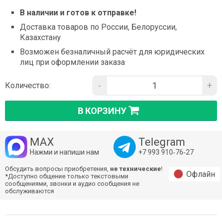
В наличии и готов к отправке!
Доставка товаров по России, Белоруссии,
Казахстану
Возможен безналичный расчёт для юридических
лиц при оформлении заказа
-
+
Количество:
В КОРЗИНУ
MAX
Telegram
Нажми и напиши нам
+7 993 910‑76‑27
Обсудить вопросы приобретения,
не технические
!
Офлайн
*Доступно общение только текстовыми
сообщениями, звонки и аудио сообщения не
обслуживаются