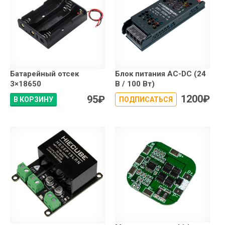
Батарейный отсек
Блок питания AC-DC (24
3×18650
В / 100 Вт)
1200
₽
95
₽
В КОРЗИНУ
ПОДПИСАТЬСЯ