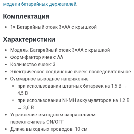
модели батарейных держателей
.
Комплектация
1× Батарейный отсек 3×АА с крышкой
Характеристики
Модель: Батарейный отсек 3×АА с крышкой
Форм-фактор ячеек: AA
Количество ячеек: 3
Электрическое соединение ячеек: последовательное
Суммарное выходное напряжение:
при использовании штатных батареек на 1,5 В →
4,5 В
при использовании Ni-MH аккумуляторов на 1,2 В
→ 3,6 В
Управление выходным напряжением:
переключатель ON/OFF
Длина выходных проводов: 10 см