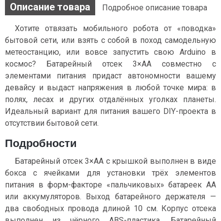
Описание товара
Подробное описание товара
Хотите отвязать мобильного робота от «поводка»
бытовой сети, или взять с собой в поход самодельную
метеостанцию, или вовсе запустить свою Arduino в
космос? Батарейный отсек 3×АА совместно с
элементами питания придаст автономности вашему
девайсу и выдаст напряжения в любой точке мира: в
полях, лесах и других отдалённых уголках планеты.
Идеальный вариант для питания вашего DIY-проекта в
отсутствии бытовой сети.
Подробности
Батарейный отсек 3×АА с крышкой выполнен в виде
бокса с ячейками для установки трёх элементов
питания в форм-факторе «пальчиковых» батареек AA
или аккумуляторов. Выход батарейного держателя —
два свободных провода длиной 10 см. Корпус отсека
выполнен из чёрного ABS-пластика. Батарейный