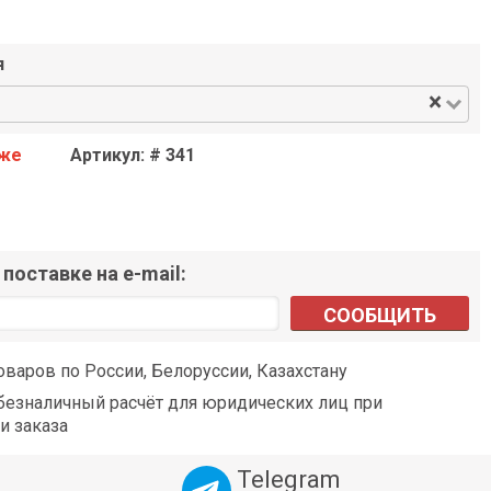
я
×
аже
Артикул: # 341
поставке на e-mail:
СООБЩИТЬ
оваров по России, Белоруссии, Казахстану
езналичный расчёт для юридических лиц при
и заказа
Telegram