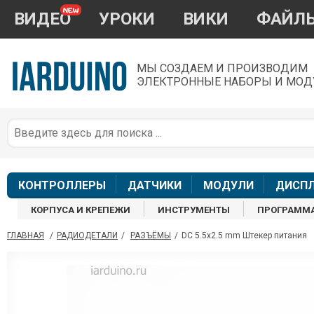
ВИДЕО
УРОКИ
ВИКИ
ФАЙЛ
МЫ СОЗДАЕМ И ПРОИЗВОДИМ
ЭЛЕКТРОННЫЕ НАБОРЫ И МОД
П
*
з
КОНТРОЛЛЕРЫ
ДАТЧИКИ
МОДУЛИ
ДИСП
КОРПУСА И КРЕПЕЖИ
ИНСТРУМЕНТЫ
ПРОГРАММ
ГЛАВНАЯ
/
РАДИОДЕТАЛИ
/
РАЗЪЁМЫ
/
DC 5.5x2.5 mm Штекер питания
П