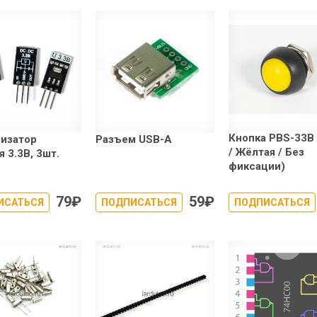
Кнопка PBS-33B 
изатор
Разъем USB-A
/ Жёлтая / Без
я 3.3В, 3шт.
фиксации)
79
₽
59
₽
ИСАТЬСЯ
ПОДПИСАТЬСЯ
ПОДПИСАТЬСЯ