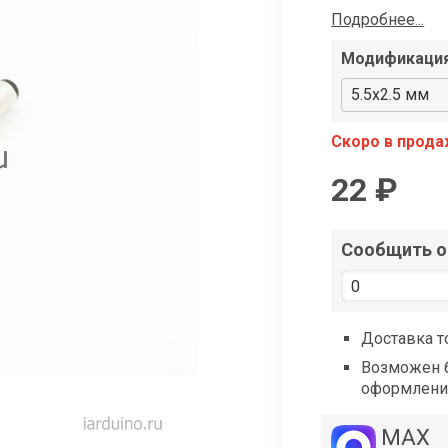
shop@iarduino.ru
Подробнее...
Модификаци
5.5x2.5 мм
Скоро в прод
22 ₽
Сообщить о 
Доставка т
Возможен б
оформлени
MAX