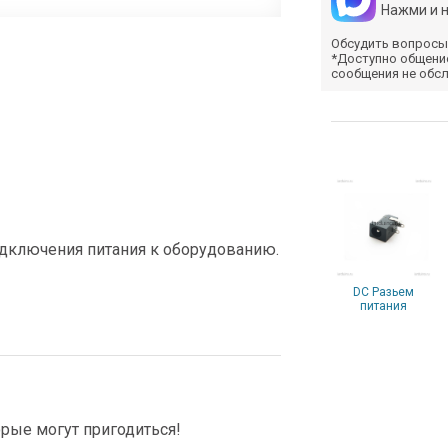
Нажми и 
Обсудить вопросы
*Доступно общени
сообщения не обс
одключения питания к оборудованию.
DC Разьем
питания
рые могут пригодиться!