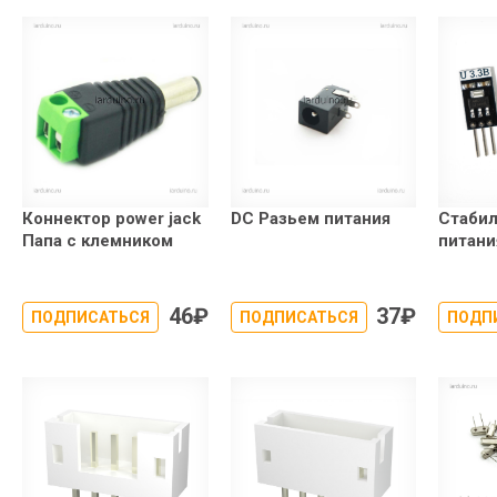
Коннектор power jack
DC Разьем питания
Стабил
Папа с клемником
питани
46
₽
37
₽
ПОДПИСАТЬСЯ
ПОДПИСАТЬСЯ
ПОДП