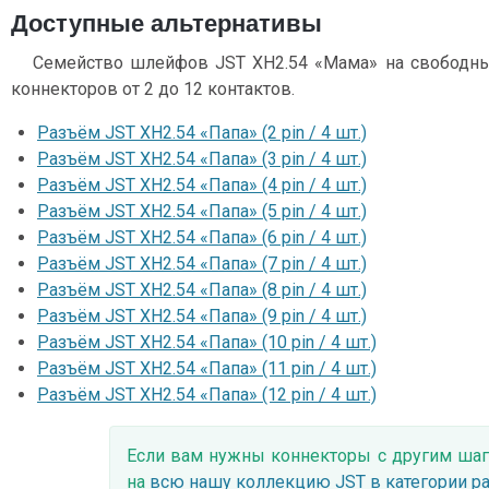
Доступные альтернативы
Семейство шлейфов JST XH2.54 «Мама» на свободны
коннекторов от 2 до 12 контактов.
Разъём JST XH2.54 «Папа» (2 pin / 4 шт.)
Разъём JST XH2.54 «Папа» (3 pin / 4 шт.)
Разъём JST XH2.54 «Папа» (4 pin / 4 шт.)
Разъём JST XH2.54 «Папа» (5 pin / 4 шт.)
Разъём JST XH2.54 «Папа» (6 pin / 4 шт.)
Разъём JST XH2.54 «Папа» (7 pin / 4 шт.)
Разъём JST XH2.54 «Папа» (8 pin / 4 шт.)
Разъём JST XH2.54 «Папа» (9 pin / 4 шт.)
Разъём JST XH2.54 «Папа» (10 pin / 4 шт.)
Разъём JST XH2.54 «Папа» (11 pin / 4 шт.)
Разъём JST XH2.54 «Папа» (12 pin / 4 шт.)
Если вам нужны коннекторы с другим шаг
на
всю нашу коллекцию JST в категории р