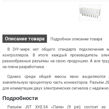
Описание товара
Подробное описание товара
В DIY-мире нет общего стандарта подключения 
контроллеров. В итоге каждый производитель эле
разнообразные разъёмы на свою продукцию. А все тру
на плечи разработчика.
Однако среди общей массы явно выделяются 
значительную процентную часть коннекторов. Разъём JST
для коммутации двух электрических сигналов c надёжно
Подробности
Разъём JST XH2.54 «Папа» (9 pin) состоит из 