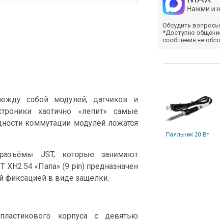
Нажми и 
Обсудить вопросы
*Доступно общени
сообщения не обс
между собой модулей, датчиков и
ктроники хаотично «лепит» самые
дности коммутации модулей ложатся
Паяльник 20 Вт.
разъёмы JST, которые занимают
 XH2.54 «Папа» (9 pin) предназначен
й фиксацией в виде защёлки.
пластикового корпуса с девятью