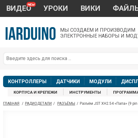
ВИДЕО
УРОКИ
ВИКИ
ФАЙЛ
МЫ СОЗДАЕМ И ПРОИЗВОДИМ
ЭЛЕКТРОННЫЕ НАБОРЫ И МОД
П
*
з
КОНТРОЛЛЕРЫ
ДАТЧИКИ
МОДУЛИ
ДИСП
КОРПУСА И КРЕПЕЖИ
ИНСТРУМЕНТЫ
ПРОГРАММ
ГЛАВНАЯ
/
РАДИОДЕТАЛИ
/
РАЗЪЁМЫ
/
Разъём JST XH2.54 «Папа» (9 pin /
П