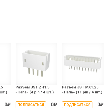
.5
Разъём JST ZH1.5
Разъём JST MX1.25
 шт.)
«Папа» (4 pin / 4 шт.)
«Папа» (11 pin / 4 шт.)
0
₽
0
₽
0
₽
ПОДПИСАТЬСЯ
ПОДПИСАТЬСЯ