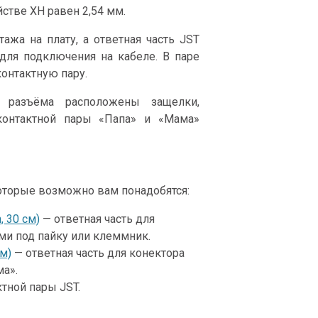
стве XH равен 2,54 мм.
ажа на плату, а ответная часть JST
для подключения на кабеле. В паре
онтактную пару.
 разъёма расположены защелки,
контактной пары «Папа» и «Мама»
оторые возможно вам понадобятся:
 30 см)
— ответная часть для
ми под пайку или клеммник.
см)
— ответная часть для конектора
а».
тной пары JST.