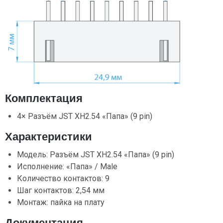
Комплектация
4× Разъём JST XH2.54 «Папа» (9 pin)
Характеристики
Модель: Разъём JST XH2.54 «Папа» (9 pin)
Исполнение: «Папа» / Male
Количество контактов: 9
Шаг контактов: 2,54 мм
Монтаж: пайка на плату
Документация