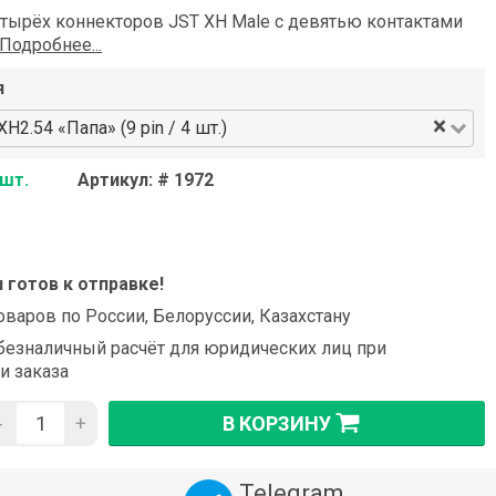
етырёх коннекторов JST XH Male с девятью контактами
Подробнее...
я
×
H2.54 «Папа» (9 pin / 4 шт.)
 шт.
Артикул: # 1972
и готов к отправке!
оваров по России, Белоруссии, Казахстану
езналичный расчёт для юридических лиц при
и заказа
-
+
В КОРЗИНУ
Telegram