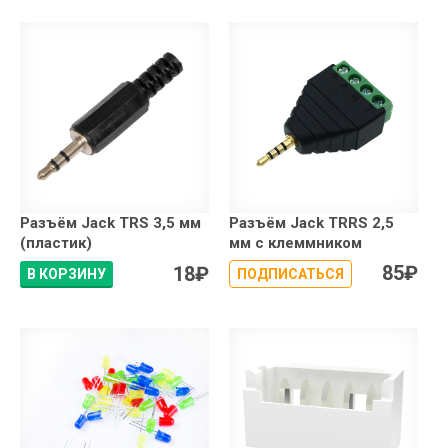
Разъём Jack TRS 3,5 мм
Разъём Jack TRRS 2,5
(пластик)
мм с клеммником
85
₽
18
₽
В КОРЗИНУ
ПОДПИСАТЬСЯ