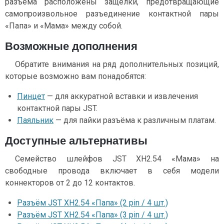
разъёма расположены защелки, предотвращающие
самопроизвольное разъединение контактной пары
«Папа» и «Мама» между собой.
Возможные дополнения
Обратите внимания на ряд дополнительных позиций,
которые возможно вам понадобятся:
Пинцет
— для аккуратной вставки и извлечения
контактной пары JST.
Паяльник
— для пайки разъёма к различным платам.
Доступные альтернативы
Семейство шлейфов JST XH2.54 «Мама» на
свободные провода включает в себя модели
коннекторов от 2 до 12 контактов.
Разъём JST XH2.54 «Папа» (2 pin / 4 шт.)
Разъём JST XH2.54 «Папа» (3 pin / 4 шт.)