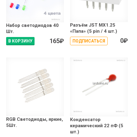
Разъём JST MX1.25
Набор светодиодов 40
«Папа» (5 pin / 4 шт.)
Шт.
0
₽
165
₽
В КОРЗИНУ
ПОДПИСАТЬСЯ
RGB Светодиоды, яркие,
Конденсатор
5Шт.
керамический 22 пФ (5
шт.)