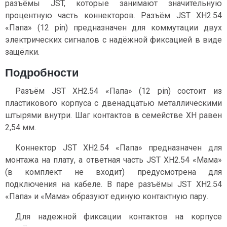
разъёмы JST, которые занимают значительную
процентную часть коннекторов. Разъём JST XH2.54
«Папа» (12 pin) предназначен для коммутации двух
электрических сигналов c надёжной фиксацией в виде
защёлки.
Подробности
Разъём JST XH2.54 «Папа» (12 pin) состоит из
пластикового корпуса с двенадцатью металлическими
штырями внутри. Шаг контактов в семействе XH равен
2,54 мм.
Коннектор JST XH2.54 «Папа» предназначен для
монтажа на плату, а ответная часть JST XH2.54 «Мама»
(в комплект не входит) предусмотрена для
подключения на кабеле. В паре разъёмы JST XH2.54
«Папа» и «Мама» образуют единую контактную пару.
Для надежной фиксации контактов на корпусе