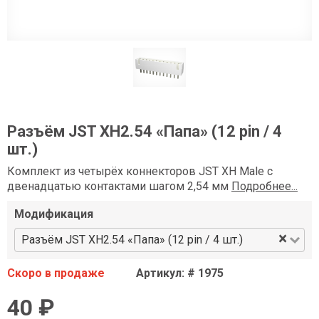
Разъём JST XH2.54 «Папа» (12 pin / 4
шт.)
Комплект из четырёх коннекторов JST XH Male с
двенадцатью контактами шагом 2,54 мм
Подробнее...
Модификация
×
Разъём JST XH2.54 «Папа» (12 pin / 4 шт.)
Скоро в продаже
Артикул: # 1975
40 ₽