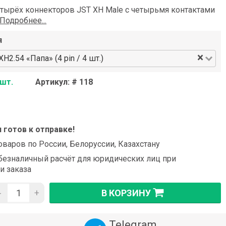
етырёх коннекторов JST XH Male с четырьмя контактами
Подробнее...
я
×
H2.54 «Папа» (4 pin / 4 шт.)
 шт.
Артикул: # 118
и готов к отправке!
оваров по России, Белоруссии, Казахстану
езналичный расчёт для юридических лиц при
и заказа
-
+
В КОРЗИНУ
Telegram