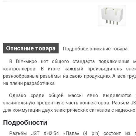
Описание товара
Подробное описание товара
В DIY-мире нет общего стандарта подключения 
контроллеров. В итоге каждый производитель эле
разнообразные разъёмы на свою продукцию. А все тру
на плечи разработчика.
Однако среди общей массы явно выделяются 
значительную процентную часть коннекторов. Разъём JST
для коммутации двух электрических сигналов c надёжно
Подробности
Разъём JST XH2.54 «Папа» (4 pin) состоит из 