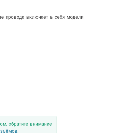
е провода включает в себя модели
ом, обратите внимание
азъёмов
.