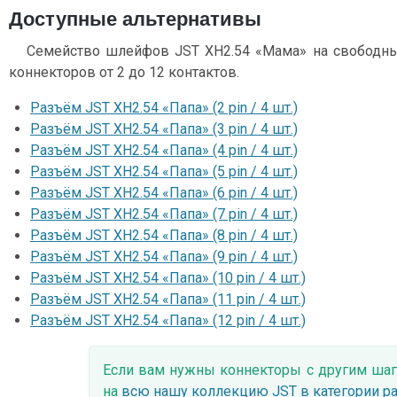
Доступные альтернативы
Семейство шлейфов JST XH2.54 «Мама» на свободны
коннекторов от 2 до 12 контактов.
Разъём JST XH2.54 «Папа» (2 pin / 4 шт.)
Разъём JST XH2.54 «Папа» (3 pin / 4 шт.)
Разъём JST XH2.54 «Папа» (4 pin / 4 шт.)
Разъём JST XH2.54 «Папа» (5 pin / 4 шт.)
Разъём JST XH2.54 «Папа» (6 pin / 4 шт.)
Разъём JST XH2.54 «Папа» (7 pin / 4 шт.)
Разъём JST XH2.54 «Папа» (8 pin / 4 шт.)
Разъём JST XH2.54 «Папа» (9 pin / 4 шт.)
Разъём JST XH2.54 «Папа» (10 pin / 4 шт.)
Разъём JST XH2.54 «Папа» (11 pin / 4 шт.)
Разъём JST XH2.54 «Папа» (12 pin / 4 шт.)
Если вам нужны коннекторы с другим шаг
на
всю нашу коллекцию JST в категории р