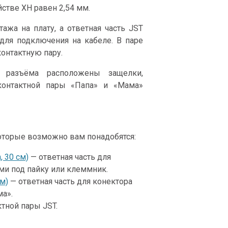
стве XH равен 2,54 мм.
ажа на плату, а ответная часть JST
для подключения на кабеле. В паре
онтактную пару.
 разъёма расположены защелки,
контактной пары «Папа» и «Мама»
оторые возможно вам понадобятся:
 30 см)
— ответная часть для
ми под пайку или клеммник.
см)
— ответная часть для конектора
а».
тной пары JST.