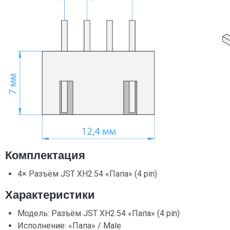
Комплектация
4× Разъём JST XH2.54 «Папа» (4 pin)
Характеристики
Модель: Разъём JST XH2.54 «Папа» (4 pin)
Исполнение: «Папа» / Male