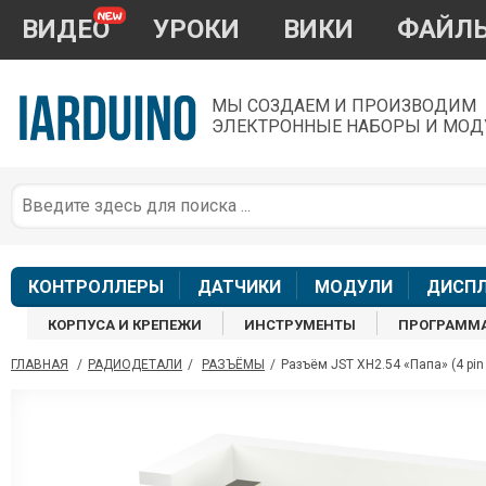
ВИДЕО
УРОКИ
ВИКИ
ФАЙЛ
МЫ СОЗДАЕМ И ПРОИЗВОДИМ
ЭЛЕКТРОННЫЕ НАБОРЫ И МОД
П
*
з
КОНТРОЛЛЕРЫ
ДАТЧИКИ
МОДУЛИ
ДИСП
КОРПУСА И КРЕПЕЖИ
ИНСТРУМЕНТЫ
ПРОГРАММ
ГЛАВНАЯ
/
РАДИОДЕТАЛИ
/
РАЗЪЁМЫ
/
Разъём JST XH2.54 «Папа» (4 pin /
П