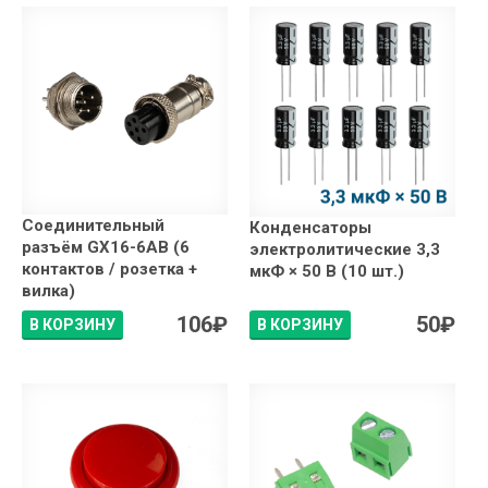
Соединительный
Конденсаторы
разъём GX16-6AB (6
электролитические 3,3
контактов / розетка +
мкФ × 50 В (10 шт.)
вилка)
106
₽
50
₽
В КОРЗИНУ
В КОРЗИНУ