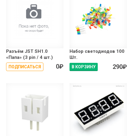
Разъём JST SH1.0
Набор светодиодов 100
«Папа» (3 pin / 4 шт.)
Шт.
0
₽
290
₽
ПОДПИСАТЬСЯ
В КОРЗИНУ