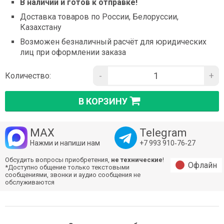
В наличии и готов к отправке!
Доставка товаров по России, Белоруссии,
Казахстану
Возможен безналичный расчёт для юридических
лиц при оформлении заказа
-
+
Количество:
В КОРЗИНУ
MAX
Telegram
Нажми и напиши нам
+7 993 910‑76‑27
Обсудить вопросы приобретения,
не технические
!
Офлайн
*Доступно общение только текстовыми
сообщениями, звонки и аудио сообщения не
обслуживаются