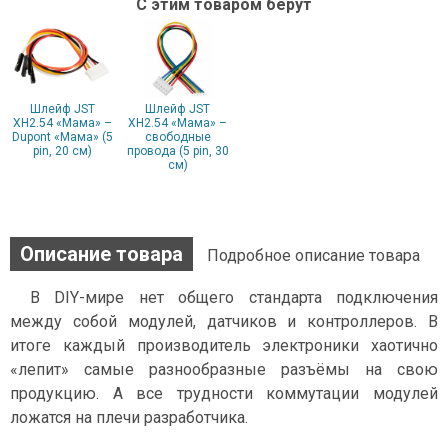
С этим товаром берут
Шлейф JST
Шлейф JST
XH2.54 «Мама» –
XH2.54 «Мама» –
Dupont «Мама» (5
свободные
pin, 20 см)
провода (5 pin, 30
см)
Описание товара
Подробное описание товара
В DIY-мире нет общего стандарта подключения
между собой модулей, датчиков и контроллеров. В
итоге каждый производитель электроники хаотично
«лепит» самые разнообразные разъёмы на свою
продукцию. А все трудности коммутации модулей
ложатся на плечи разработчика.