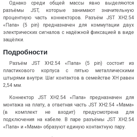
Однако среди общей массы явно выделяются
разъёмы JST, которые занимают значительную
процентную часть коннекторов. Разъём JST XH2.54
«Папа» (5 pin) предназначен для коммутации двух
электрических сигналов c надёжной фиксацией в виде
защёлки.
Подробности
Разъём JST XH2.54 «Папа» (5 pin) состоит из
пластикового корпуса с пятью металлическими
штырями внутри. Шаг контактов в семействе XH равен
2,54 мм.
Коннектор JST XH2.54 «Папа» предназначен для
монтажа на плату, а ответная часть JST XH2.54 «Мама»
(в комплект не входит) предусмотрена для
подключения на кабеле. В паре разъёмы JST XH2.54
«Папа» и «Мама» образуют единую контактную пару.