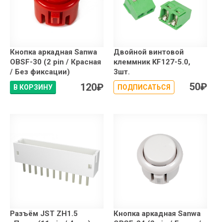
Кнопка аркадная Sanwa
Двойной винтовой
OBSF-30 (2 pin / Красная
клеммник KF127-5.0,
/ Без фиксации)
3шт.
50
₽
120
₽
В КОРЗИНУ
ПОДПИСАТЬСЯ
Разъём JST ZH1.5
Кнопка аркадная Sanwa