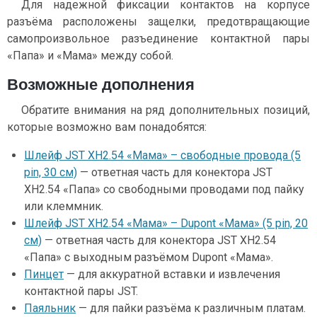
Для надежной фиксации контактов на корпусе
разъёма расположены защелки, предотвращающие
самопроизвольное разъединение контактной пары
«Папа» и «Мама» между собой.
Возможные дополнения
Обратите внимания на ряд дополнительных позиций,
которые возможно вам понадобятся:
Шлейф JST XH2.54 «Мама» – свободные провода (5
pin, 30 см)
— ответная часть для конектора JST
XH2.54 «Папа» со свободными проводами под пайку
или клеммник.
Шлейф JST XH2.54 «Мама» – Dupont «Мама» (5 pin, 20
см)
— ответная часть для конектора JST XH2.54
«Папа» с выходным разъёмом Dupont «Мама».
Пинцет
— для аккуратной вставки и извлечения
контактной пары JST.
Паяльник
— для пайки разъёма к различным платам.