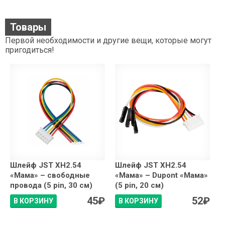
Товары
Первой необходимости и другие вещи, которые могут
пригодиться!
Шлейф JST XH2.54
Шлейф JST XH2.54
«Мама» – свободные
«Мама» – Dupont «Мама»
провода (5 pin, 30 см)
(5 pin, 20 см)
45
₽
52
₽
В КОРЗИНУ
В КОРЗИНУ