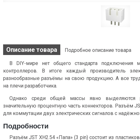
Описание товара
Подробное описание товара
В DIY-мире нет общего стандарта подключения 
контроллеров. В итоге каждый производитель эле
разнообразные разъёмы на свою продукцию. А все тру
на плечи разработчика.
Однако среди общей массы явно выделяются 
значительную процентную часть коннекторов. Разъём JST
для коммутации двух электрических сигналов c надёжно
Подробности
Разъём JST XH2.54 «Папа» (3 pin) состоит из пластико