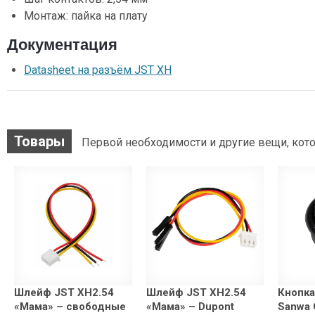
Монтаж: пайка на плату
Документация
Datasheet на разъём JST XH
Товары
Первой необходимости и другие вещи, кото
Шлейф JST XH2.54
Шлейф JST XH2.54
Кнопка
«Мама» – свободные
«Мама» – Dupont
Sanwa 