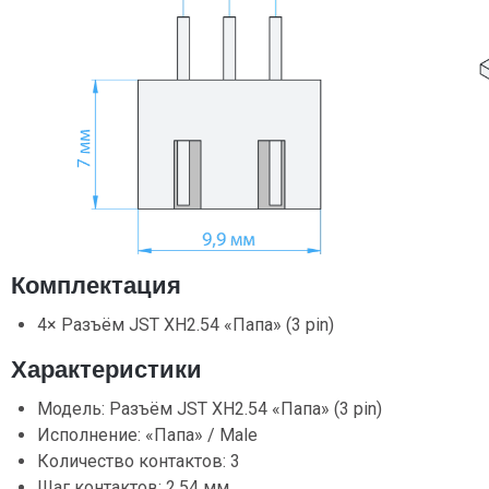
Комплектация
4× Разъём JST XH2.54 «Папа» (3 pin)
Характеристики
Модель: Разъём JST XH2.54 «Папа» (3 pin)
Исполнение: «Папа» / Male
Количество контактов: 3
Шаг контактов: 2,54 мм