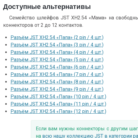
Доступные альтернативы
Семейство шлейфов JST XH2.54 «Мама» на свободны
коннекторов от 2 до 12 контактов.
Разъём JST XH2.54 «Папа» (2 pin / 4 шт.)
Разъём JST XH2.54 «Папа» (3 pin / 4 шт.)
Разъём JST XH2.54 «Папа» (4 pin / 4 шт.)
Разъём JST XH2.54 «Папа» (5 pin / 4 шт.)
Разъём JST XH2.54 «Папа» (6 pin / 4 шт.)
Разъём JST XH2.54 «Папа» (7 pin / 4 шт.)
Разъём JST XH2.54 «Папа» (8 pin / 4 шт.)
Разъём JST XH2.54 «Папа» (9 pin / 4 шт.)
Разъём JST XH2.54 «Папа» (10 pin / 4 шт.)
Разъём JST XH2.54 «Папа» (11 pin / 4 шт.)
Разъём JST XH2.54 «Папа» (12 pin / 4 шт.)
Если вам нужны коннекторы с другим шаг
на
всю нашу коллекцию JST в категории р