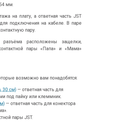
54 мм.
ажа на плату, а ответная часть JST
для подключения на кабеле. В паре
онтактную пару.
 разъёма расположены защелки,
контактной пары «Папа» и «Мама»
оторые возможно вам понадобятся:
 30 см)
— ответная часть для
ми под пайку или клеммник.
см)
— ответная часть для конектора
а».
тной пары JST.