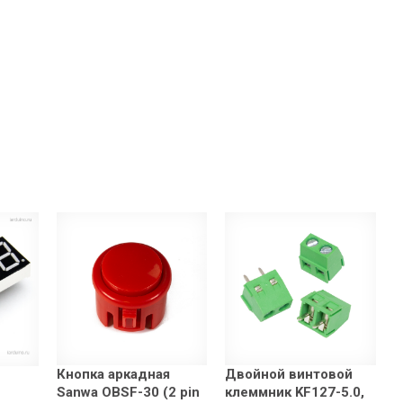
Кнопка аркадная
Двойной винтовой
Sanwa OBSF-30 (2 pin
клеммник KF127-5.0,