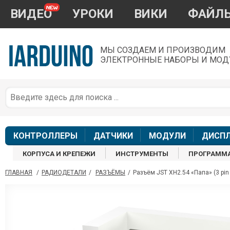
ВИДЕО
УРОКИ
ВИКИ
ФАЙЛ
МЫ СОЗДАЕМ И ПРОИЗВОДИМ
ЭЛЕКТРОННЫЕ НАБОРЫ И МОД
П
*
з
КОНТРОЛЛЕРЫ
ДАТЧИКИ
МОДУЛИ
ДИСП
КОРПУСА И КРЕПЕЖИ
ИНСТРУМЕНТЫ
ПРОГРАММ
ГЛАВНАЯ
/
РАДИОДЕТАЛИ
/
РАЗЪЁМЫ
/
Разъём JST XH2.54 «Папа» (3 pin /
П