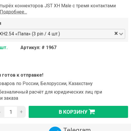
тырёх коннекторов JST XH Male с тремя контактами
Подробнее...
я
×
H2.54 «Папа» (3 pin / 4 шт.)
 шт.
Артикул: # 1967
и готов к отправке!
оваров по России, Белоруссии, Казахстану
езналичный расчёт для юридических лиц при
и заказа
-
+
В КОРЗИНУ
Telegram