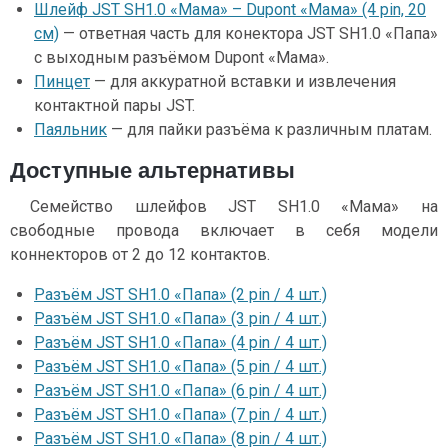
Шлейф JST SH1.0 «Мама» – Dupont «Мама» (4 pin, 20
см)
— ответная часть для конектора JST SH1.0 «Папа»
с выходным разъёмом Dupont «Мама».
Пинцет
— для аккуратной вставки и извлечения
контактной пары JST.
Паяльник
— для пайки разъёма к различным платам.
Доступные альтернативы
Семейство шлейфов JST SH1.0 «Мама» на
свободные провода включает в себя модели
коннекторов от 2 до 12 контактов.
Разъём JST SH1.0 «Папа» (2 pin / 4 шт.)
Разъём JST SH1.0 «Папа» (3 pin / 4 шт.)
Разъём JST SH1.0 «Папа» (4 pin / 4 шт.)
Разъём JST SH1.0 «Папа» (5 pin / 4 шт.)
Разъём JST SH1.0 «Папа» (6 pin / 4 шт.)
Разъём JST SH1.0 «Папа» (7 pin / 4 шт.)
Разъём JST SH1.0 «Папа» (8 pin / 4 шт.)