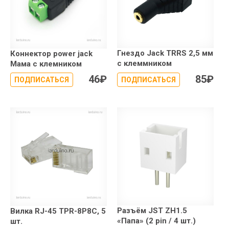
Гнездо Jack TRRS 2,5 мм
Коннектор power jack
с клеммником
Мама с клемником
46
₽
85
₽
ПОДПИСАТЬСЯ
ПОДПИСАТЬСЯ
Разъём JST ZH1.5
Вилка RJ-45 TPR-8P8C, 5
«Папа» (2 pin / 4 шт.)
шт.