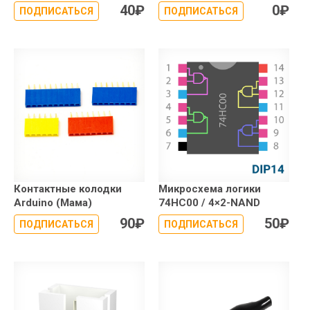
40
₽
0
₽
ПОДПИСАТЬСЯ
ПОДПИСАТЬСЯ
Контактные колодки
Микросхема логики
Arduino (Мама)
74HC00 / 4×2-NAND
90
₽
50
₽
ПОДПИСАТЬСЯ
ПОДПИСАТЬСЯ