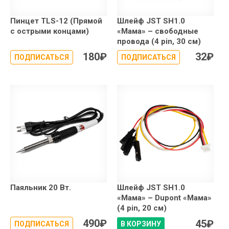
Пинцет TLS-12 (Прямой
Шлейф JST SH1.0
с острыми концами)
«Мама» – свободные
провода (4 pin, 30 см)
180
₽
32
₽
ПОДПИСАТЬСЯ
ПОДПИСАТЬСЯ
Паяльник 20 Вт.
Шлейф JST SH1.0
«Мама» – Dupont «Мама»
(4 pin, 20 см)
490
₽
45
₽
ПОДПИСАТЬСЯ
В КОРЗИНУ