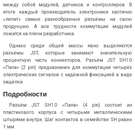
между собой модулей, датчиков и контроллеров. В
итоге каждый производитель электроники хаотично
«лепит» самые разнообразные разъёмы на свою
продукцию. А все трудности коммутации модулей
ложатся на плечи разработчика.
Однако среди общей массы явно выделяются
разъёмы JST, которые занимают значительную
процентную часть коннекторов. Разъём JST SH1.0
«Папа» (2 pin) предназначен для коммутации четырёх
электрических сигналов c надёжной фиксацией в виде
защёлки.
Подробности
Разъём JST SH1.0 «Папа» (4 pin) состоит из
пластикового корпуса с четырьмя металлическими
штырями внутри. Шаг контактов в семействе SH равен
1 мм.