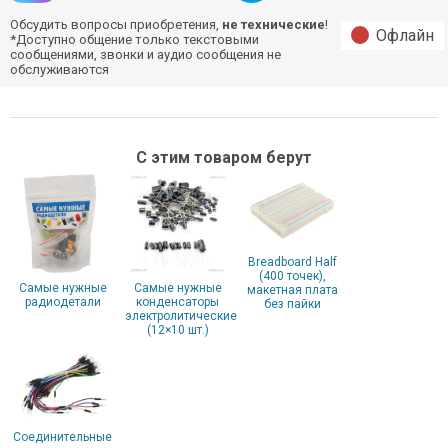
Обсудить вопросы приобретения,
не технические
!
Офлайн
*Доступно общение только текстовыми
сообщениями, звонки и аудио сообщения не
обслуживаются
С этим товаром берут
Breadboard Half
(400 точек),
Самые нужные
Самые нужные
макетная плата
радиодетали
конденсаторы
без пайки
электролитические
(12×10 шт.)
Соединительные