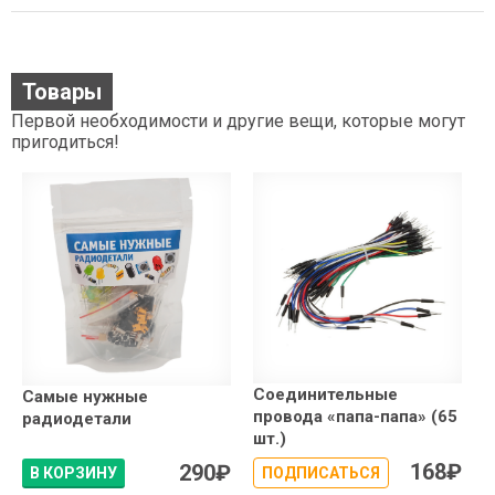
Товары
Первой необходимости и другие вещи, которые могут
пригодиться!
Соединительные
Самые нужные
провода «папа-папа» (65
радиодетали
шт.)
168
₽
290
₽
В КОРЗИНУ
ПОДПИСАТЬСЯ