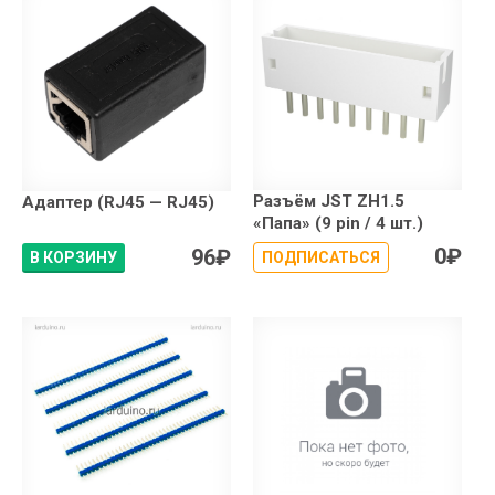
Разъём JST ZH1.5
Адаптер (RJ45 — RJ45)
«Папа» (9 pin / 4 шт.)
0
₽
96
₽
В КОРЗИНУ
ПОДПИСАТЬСЯ