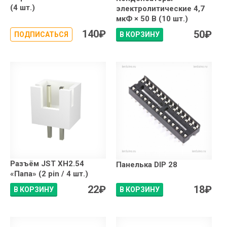
(4 шт.)
электролитические 4,7
мкФ × 50 В (10 шт.)
140
₽
50
₽
ПОДПИСАТЬСЯ
В КОРЗИНУ
Разъём JST XH2.54
Панелька DIP 28
«Папа» (2 pin / 4 шт.)
22
₽
18
₽
В КОРЗИНУ
В КОРЗИНУ