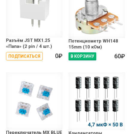
Разъём JST MX1.25
Потенциометр WH148
«Папа» (2 pin / 4 шт.)
15mm (10 кОм)
0
₽
60
₽
ПОДПИСАТЬСЯ
В КОРЗИНУ
Переключатель MX BLUE
Конденсаторы