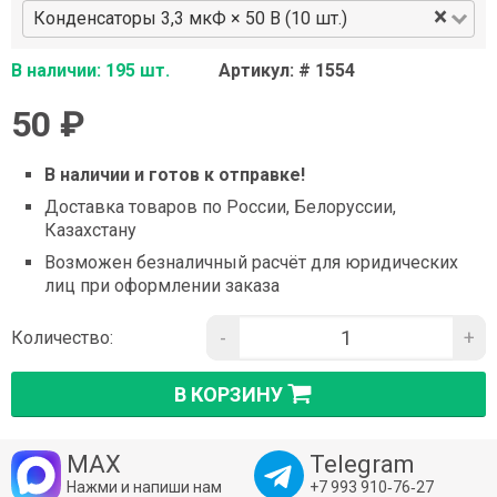
×
Конденсаторы 3,3 мкФ × 50 В (10 шт.)
В наличии: 195 шт.
Артикул: # 1554
50 ₽
В наличии и готов к отправке!
Доставка товаров по России, Белоруссии,
Казахстану
Возможен безналичный расчёт для юридических
лиц при оформлении заказа
-
+
Количество:
В КОРЗИНУ
MAX
Telegram
Нажми и напиши нам
+7 993 910‑76‑27