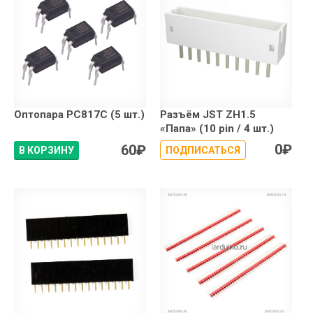
Оптопара PC817C (5 шт.)
Разъём JST ZH1.5
«Папа» (10 pin / 4 шт.)
0
₽
60
₽
В КОРЗИНУ
ПОДПИСАТЬСЯ