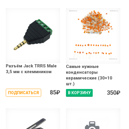
Разъём Jack TRRS Male
Самые нужные
3,5 мм с клеммником
конденсаторы
керамические (30×10
шт.)
85
₽
350
₽
ПОДПИСАТЬСЯ
В КОРЗИНУ