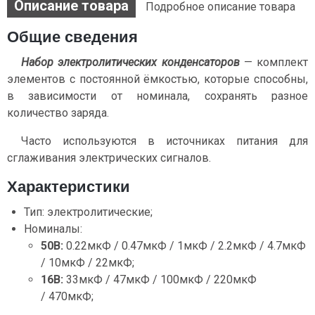
Описание товара
Подробное описание товара
Общие сведения
Набор электролитических конденсаторов
— комплект
элементов с постоянной ёмкостью, которые способны,
в зависимости от номинала, сохранять разное
количество заряда.
Часто используются в источниках питания для
сглаживания электрических сигналов.
Характеристики
Тип: электролитические;
Номиналы:
50В:
0.22мкФ / 0.47мкФ / 1мкФ / 2.2мкФ / 4.7мкФ
/ 10мкФ / 22мкФ;
16В:
33мкФ / 47мкФ / 100мкФ / 220мкФ
/ 470мкФ;