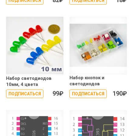
82
₽
18
₽
ПОДПИСАТЬСЯ
ПОДПИСАТЬСЯ
Набор кнопок и
Набор светодиодов
светодиодов
10мм, 4 цвета
99
₽
190
₽
ПОДПИСАТЬСЯ
ПОДПИСАТЬСЯ