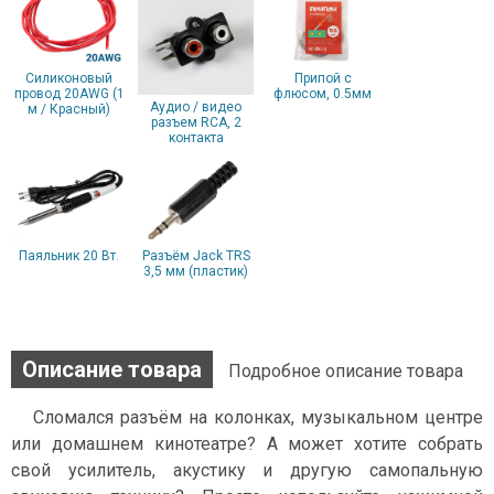
Силиконовый
Припой с
провод 20AWG (1
флюсом, 0.5мм
Аудио / видео
м / Красный)
разъем RCA, 2
контакта
Паяльник 20 Вт.
Разъём Jack TRS
3,5 мм (пластик)
Описание товара
Подробное описание товара
Сломался разъём на колонках, музыкальном центре
или домашнем кинотеатре? А может хотите собрать
свой усилитель, акустику и другую самопальную