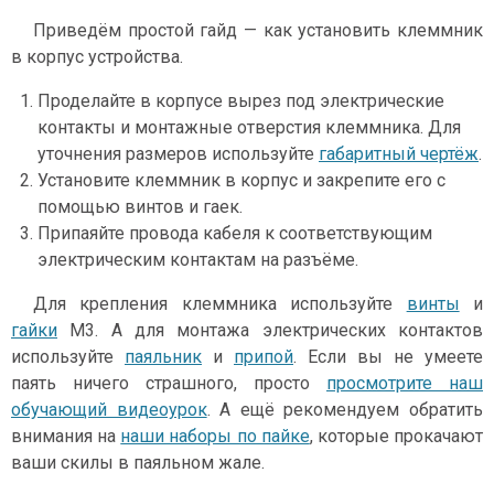
Приведём простой гайд — как установить клеммник
в корпус устройства.
Проделайте в корпусе вырез под электрические
контакты и монтажные отверстия клеммника. Для
уточнения размеров используйте
габаритный чертёж
.
Установите клеммник в корпус и закрепите его с
помощью винтов и гаек.
Припаяйте провода кабеля к соответствующим
электрическим контактам на разъёме.
Для крепления клеммника используйте
винты
и
гайки
М3. А для монтажа электрических контактов
используйте
паяльник
и
припой
. Если вы не умеете
паять ничего страшного, просто
просмотрите наш
обучающий видеоурок
. А ещё рекомендуем обратить
внимания на
наши наборы по пайке
, которые прокачают
ваши скилы в паяльном жале.