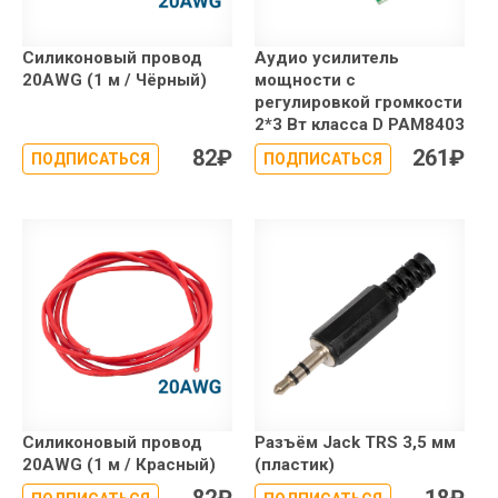
Силиконовый провод
Аудио усилитель
20AWG (1 м / Чёрный)
мощности c
регулировкой громкости
2*3 Вт класса D PAM8403
82
₽
261
₽
ПОДПИСАТЬСЯ
ПОДПИСАТЬСЯ
Силиконовый провод
Разъём Jack TRS 3,5 мм
20AWG (1 м / Красный)
(пластик)