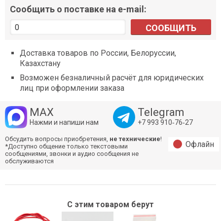
Сообщить о поставке на e-mail:
СООБЩИТЬ
Доставка товаров по России, Белоруссии,
Казахстану
Возможен безналичный расчёт для юридических
лиц при оформлении заказа
MAX
Telegram
Нажми и напиши нам
+7 993 910‑76‑27
Обсудить вопросы приобретения,
не технические
!
Офлайн
*Доступно общение только текстовыми
сообщениями, звонки и аудио сообщения не
обслуживаются
С этим товаром берут