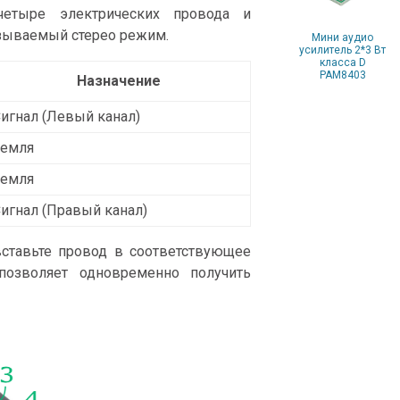
четыре электрических провода и
азываемый стерео режим.
Мини аудио
усилитель 2*3 Вт
класса D
PAM8403
Назначение
игнал (Левый канал)
Земля
Земля
игнал (Правый канал)
ставьте провод в соответствующее
позволяет одновременно получить