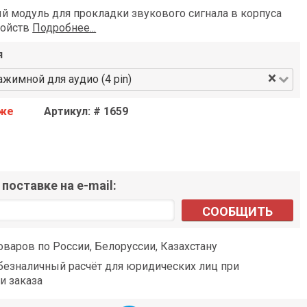
й модуль для прокладки звукового сигнала в корпуса
ройств
Подробнее...
я
×
жимной для аудио (4 pin)
аже
Артикул: # 1659
поставке на e-mail:
СООБЩИТЬ
оваров по России, Белоруссии, Казахстану
езналичный расчёт для юридических лиц при
и заказа