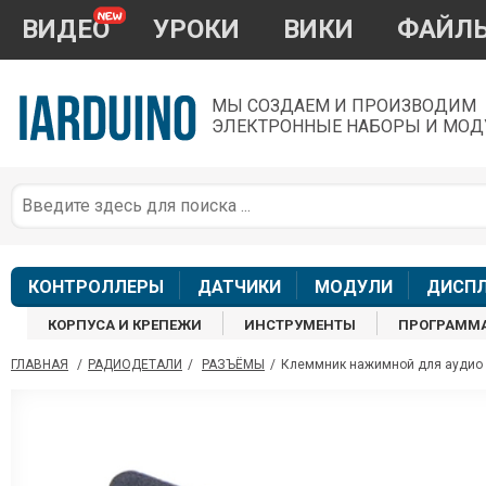
ВИДЕО
УРОКИ
ВИКИ
ФАЙЛ
МЫ СОЗДАЕМ И ПРОИЗВОДИМ
ЭЛЕКТРОННЫЕ НАБОРЫ И МОД
П
*
з
КОНТРОЛЛЕРЫ
ДАТЧИКИ
МОДУЛИ
ДИСП
КОРПУСА И КРЕПЕЖИ
ИНСТРУМЕНТЫ
ПРОГРАММ
ГЛАВНАЯ
/
РАДИОДЕТАЛИ
/
РАЗЪЁМЫ
/
Клеммник нажимной для аудио (
П