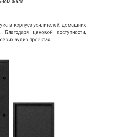
ьном жале.
ка в корпуса усилителей, домашних
. Благодаря ценовой доступности,
воих аудио проектах.