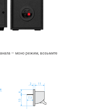
анала — моно режим, возьмите