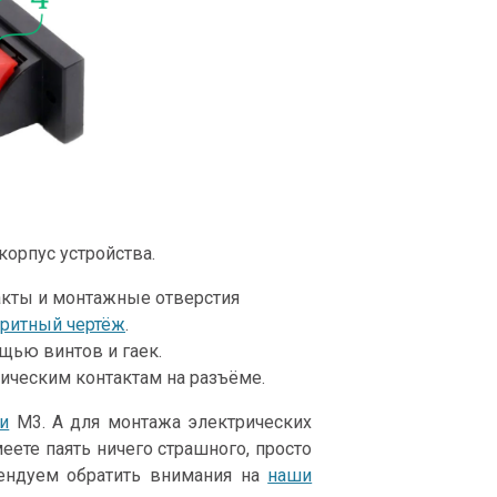
корпус устройства.
акты и монтажные отверстия
аритный чертёж
.
щью винтов и гаек.
ическим контактам на разъёме.
и
М3. А для монтажа электрических
меете паять ничего страшного, просто
ендуем обратить внимания на
наши