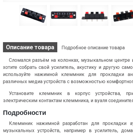
Описание товара
Подробное описание товара
Сломался разъём на колонках, музыкальном центре
хотите собрать свой усилитель, акустику и другую са
используйте нажимной клеммник для прокладки ан
различных медиа устройств с возможностью комфортног
Установите клеммник в корпус устройства, пр
электрическим контактам клеммника, и вуаля соединител
Подробности
Клеммник нажимной разработан для прокладки а
музыкальных устройств, например в усилитель, до