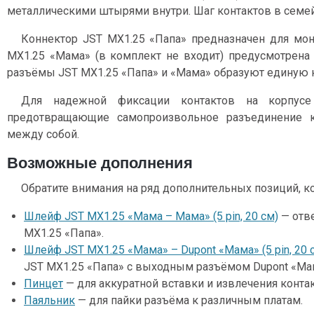
металлическими штырями внутри. Шаг контактов в семей
Коннектор JST MX1.25 «Папа» предназначен для монт
MX1.25 «Мама» (в комплект не входит) предусмотрена 
разъёмы JST MX1.25 «Папа» и «Мама» образуют единую к
Для надежной фиксации контактов на корпусе
предотвращающие самопроизвольное разъединение 
между собой.
Возможные дополнения
Обратите внимания на ряд дополнительных позиций, к
Шлейф JST MX1.25 «Мама – Мама» (5 pin, 20 см)
— отве
MX1.25 «Папа».
Шлейф JST MX1.25 «Мама» – Dupont «Мама» (5 pin, 20 
JST MX1.25 «Папа» с выходным разъёмом Dupont «Ма
Пинцет
— для аккуратной вставки и извлечения контак
Паяльник
— для пайки разъёма к различным платам.