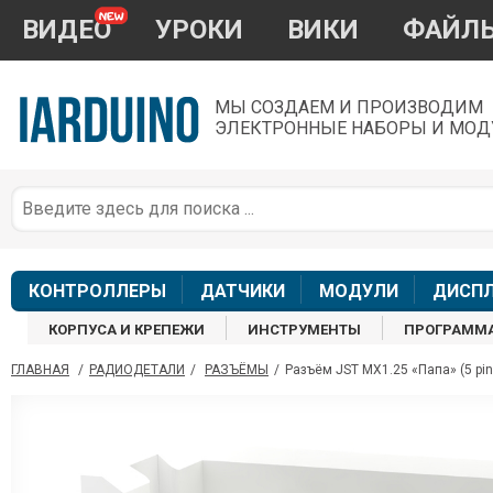
ВИДЕО
УРОКИ
ВИКИ
ФАЙЛ
МЫ СОЗДАЕМ И ПРОИЗВОДИМ
ЭЛЕКТРОННЫЕ НАБОРЫ И МОД
П
*
з
КОНТРОЛЛЕРЫ
ДАТЧИКИ
МОДУЛИ
ДИСП
КОРПУСА И КРЕПЕЖИ
ИНСТРУМЕНТЫ
ПРОГРАММ
ГЛАВНАЯ
/
РАДИОДЕТАЛИ
/
РАЗЪЁМЫ
/
Разъём JST MX1.25 «Папа» (5 pin 
П