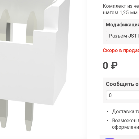
shop@iarduino.ru
Комплект из ч
шагом 1,25 мм
Модификаци
Разъём JST M
Скоро в прод
0 ₽
Сообщить о 
Доставка т
Возможен б
оформлени