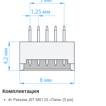
Комплектация
4× Разъём JST MX1.25 «Папа» (5 pin)