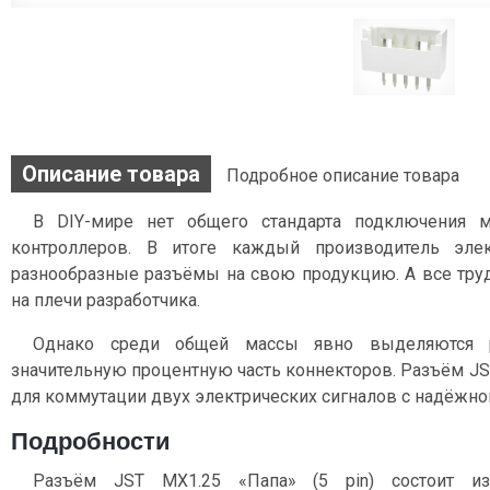
Описание товара
Подробное описание товара
В DIY-мире нет общего стандарта подключения 
контроллеров. В итоге каждый производитель эле
разнообразные разъёмы на свою продукцию. А все тру
на плечи разработчика.
Однако среди общей массы явно выделяются 
значительную процентную часть коннекторов. Разъём JST
для коммутации двух электрических сигналов c надёжно
Подробности
Разъём JST MX1.25 «Папа» (5 pin) состоит из