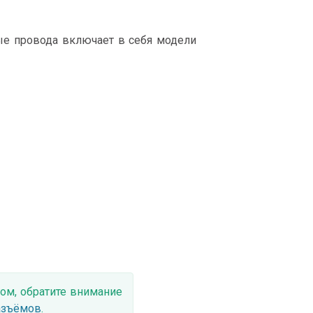
е провода включает в себя модели
ом, обратите внимание
азъёмов
.