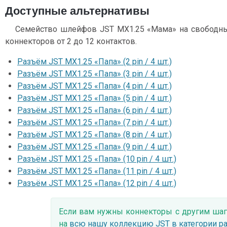
Доступные альтернативы
Семейство шлейфов JST MX1.25 «Мама» на свободны
коннекторов от 2 до 12 контактов.
Разъём JST MX1.25 «Папа» (2 pin / 4 шт.)
Разъём JST MX1.25 «Папа» (3 pin / 4 шт.)
Разъём JST MX1.25 «Папа» (4 pin / 4 шт.)
Разъём JST MX1.25 «Папа» (5 pin / 4 шт.)
Разъём JST MX1.25 «Папа» (6 pin / 4 шт.)
Разъём JST MX1.25 «Папа» (7 pin / 4 шт.)
Разъём JST MX1.25 «Папа» (8 pin / 4 шт.)
Разъём JST MX1.25 «Папа» (9 pin / 4 шт.)
Разъём JST MX1.25 «Папа» (10 pin / 4 шт.)
Разъём JST MX1.25 «Папа» (11 pin / 4 шт.)
Разъём JST MX1.25 «Папа» (12 pin / 4 шт.)
Если вам нужны коннекторы с другим шаг
на
всю нашу коллекцию JST в категории р