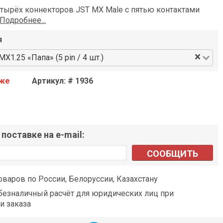
етырёх коннекторов JST MX Male с пятью контактами
Подробнее...
я
×
X1.25 «Папа» (5 pin / 4 шт.)
аже
Артикул: # 1936
поставке на e-mail:
СООБЩИТЬ
оваров по России, Белоруссии, Казахстану
езналичный расчёт для юридических лиц при
и заказа