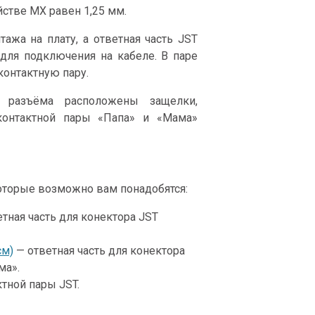
стве MX равен 1,25 мм.
ажа на плату, а ответная часть JST
для подключения на кабеле. В паре
онтактную пару.
 разъёма расположены защелки,
контактной пары «Папа» и «Мама»
оторые возможно вам понадобятся:
тная часть для конектора JST
см)
— ответная часть для конектора
ма».
тной пары JST.