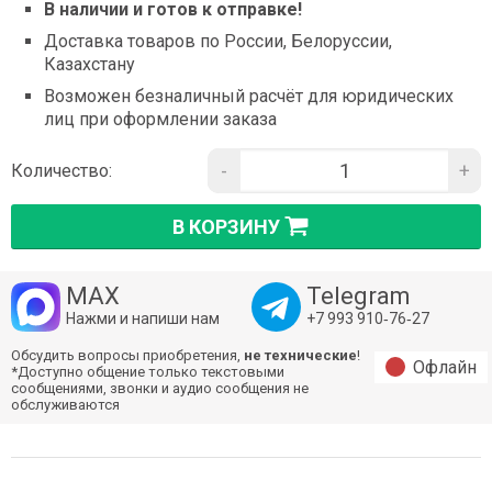
В наличии и готов к отправке!
Доставка товаров по России, Белоруссии,
Казахстану
Возможен безналичный расчёт для юридических
лиц при оформлении заказа
-
+
Количество:
В КОРЗИНУ
MAX
Telegram
Нажми и напиши нам
+7 993 910‑76‑27
Обсудить вопросы приобретения,
не технические
!
Офлайн
*Доступно общение только текстовыми
сообщениями, звонки и аудио сообщения не
обслуживаются