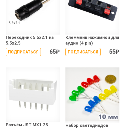
Переходник 5.5x2.1 на
Клеммник нажимной для
5.5x2.5
аудио (4 pin)
65
₽
55
₽
ПОДПИСАТЬСЯ
ПОДПИСАТЬСЯ
Разъём JST MX1.25
Набор светодиодов