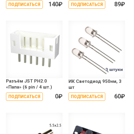
140
₽
89
₽
ПОДПИСАТЬСЯ
ПОДПИСАТЬСЯ
Разъём JST PH2.0
ИК Светодиод 950нм, 3
«Папа» (6 pin / 4 шт.)
шт
0
₽
60
₽
ПОДПИСАТЬСЯ
ПОДПИСАТЬСЯ