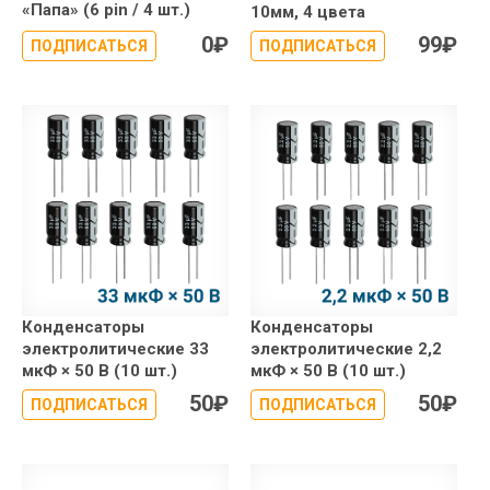
«Папа» (6 pin / 4 шт.)
10мм, 4 цвета
0
₽
99
₽
ПОДПИСАТЬСЯ
ПОДПИСАТЬСЯ
Конденсаторы
Конденсаторы
электролитические 33
электролитические 2,2
мкФ × 50 В (10 шт.)
мкФ × 50 В (10 шт.)
50
₽
50
₽
ПОДПИСАТЬСЯ
ПОДПИСАТЬСЯ