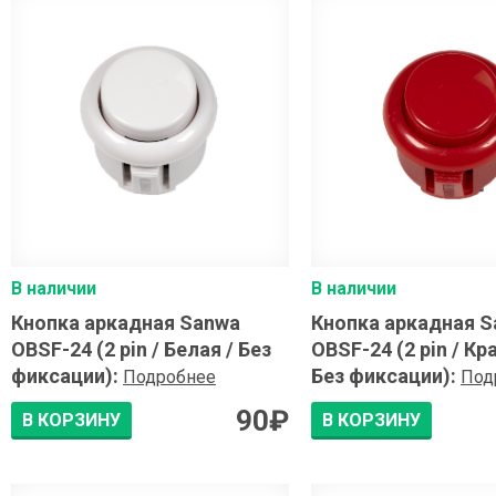
В наличии
В наличии
Кнопка аркадная Sanwa
Кнопка аркадная 
OBSF-24 (2 pin / Белая / Без
OBSF-24 (2 pin / Кр
фиксации)
:
Без фиксации)
:
Подробнее
Под
90
₽
В КОРЗИНУ
В КОРЗИНУ