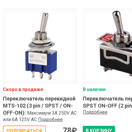
Скоро в продаже
В наличии
Переключатель перекидной
Переключатель пе
MTS-102 (3 pin / SPST / ON-
SPST ON-OFF (2 pin
Подробнее
OFF-ON)
:
Максимум 3A 250V AC
или 6A 125V AC
Подробнее
78
₽
В КОРЗИНУ
ПОДПИСАТЬСЯ