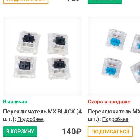
В наличии
Скоро в продаже
Переключатель MX BLACK (4
Переключатель MX
шт.)
:
шт.)
:
Подробнее
Подробнее
140
₽
В КОРЗИНУ
ПОДПИСАТЬСЯ