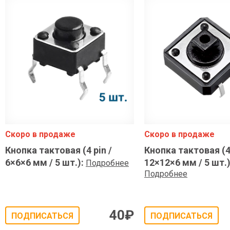
Скоро в продаже
Скоро в продаже
Кнопка тактовая (4 pin /
Кнопка тактовая (4 
6×6×6 мм / 5 шт.)
:
12×12×6 мм / 5 шт.
Подробнее
Подробнее
40
₽
ПОДПИСАТЬСЯ
ПОДПИСАТЬСЯ