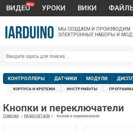
ВИДЕО
УРОКИ
ВИКИ
ФАЙЛ
МЫ СОЗДАЕМ И ПРОИЗВОДИМ
ЭЛЕКТРОННЫЕ НАБОРЫ И МОД
П
*
з
КОНТРОЛЛЕРЫ
ДАТЧИКИ
МОДУЛИ
ДИСП
КОРПУСА И КРЕПЕЖИ
ИНСТРУМЕНТЫ
ПРОГРАММ
Кнопки и переключатели
П
ГЛАВНАЯ
/
РАДИОДЕТАЛИ
/
Кнопки и переключатели