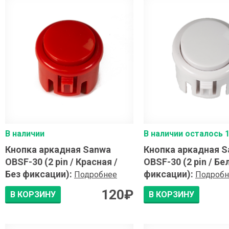
В наличии
В наличии осталось 1
Кнопка аркадная Sanwa
Кнопка аркадная 
OBSF-30 (2 pin / Красная /
OBSF-30 (2 pin / Бе
Без фиксации)
:
фиксации)
:
Подробнее
Подробн
120
₽
В КОРЗИНУ
В КОРЗИНУ