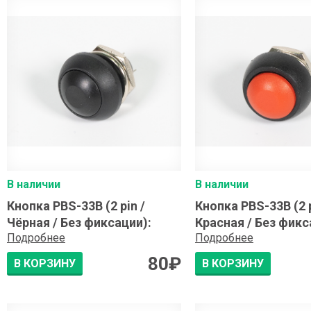
В наличии
В наличии
Кнопка PBS-33B (2 pin /
Кнопка PBS-33B (2 p
Чёрная / Без фиксации)
:
Красная / Без фикс
Подробнее
Подробнее
80
₽
В КОРЗИНУ
В КОРЗИНУ