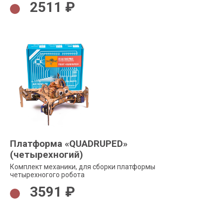
2511 ₽
Платформа «QUADRUPED»
(четырехногий)
Комплект механики, для сборки платформы
четырехногого робота
3591 ₽