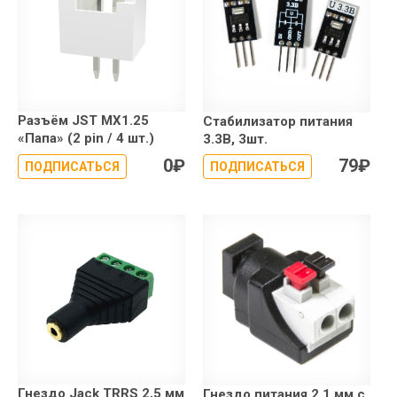
Разъём JST MX1.25
Стабилизатор питания
«Папа» (2 pin / 4 шт.)
3.3В, 3шт.
0
₽
79
₽
ПОДПИСАТЬСЯ
ПОДПИСАТЬСЯ
Гнездо Jack TRRS 2,5 мм
Гнездо питания 2,1 мм с