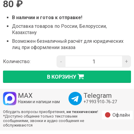
80 ₽
В наличии и готов к отправке!
Доставка товаров по России, Белоруссии,
Казахстану
Возможен безналичный расчёт для юридических
лиц при оформлении заказа
-
+
Количество:
В КОРЗИНУ
MAX
Telegram
Нажми и напиши нам
+7 993 910‑76‑27
Обсудить вопросы приобретения,
не технические
!
Офлайн
*Доступно общение только текстовыми
сообщениями, звонки и аудио сообщения не
обслуживаются