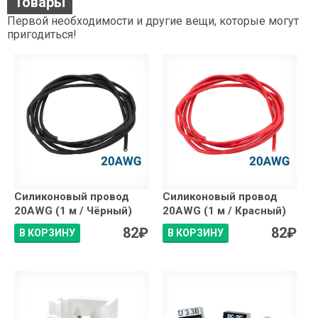
Товары
Первой необходимости и другие вещи, которые могут
пригодиться!
Силиконовый провод
Силиконовый провод
20AWG (1 м / Чёрный)
20AWG (1 м / Красный)
82
₽
82
₽
В КОРЗИНУ
В КОРЗИНУ