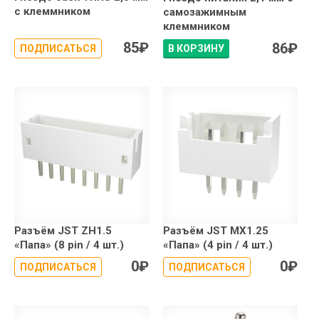
с клеммником
самозажимным
клеммником
85
₽
86
₽
ПОДПИСАТЬСЯ
В КОРЗИНУ
Разъём JST ZH1.5
Разъём JST MX1.25
«Папа» (8 pin / 4 шт.)
«Папа» (4 pin / 4 шт.)
0
₽
0
₽
ПОДПИСАТЬСЯ
ПОДПИСАТЬСЯ