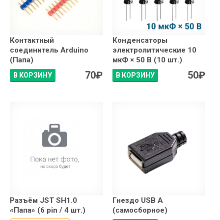
Контактный
Конденсаторы
соединитель Arduino
электролитические 10
(Папа)
мкФ × 50 В (10 шт.)
70
₽
50
₽
В КОРЗИНУ
В КОРЗИНУ
Разъём JST SH1.0
Гнездо USB A
«Папа» (6 pin / 4 шт.)
(самосборное)