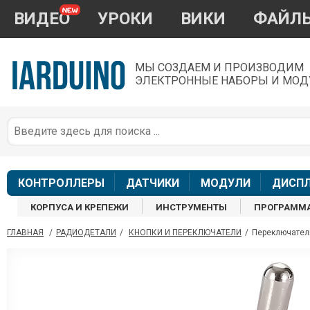
ВИДЕО
УРОКИ
ВИКИ
ФАЙЛ
МЫ СОЗДАЕМ И ПРОИЗВОДИМ
ЭЛЕКТРОННЫЕ НАБОРЫ И МОД
П
*
з
КОНТРОЛЛЕРЫ
ДАТЧИКИ
МОДУЛИ
ДИСП
КОРПУСА И КРЕПЕЖИ
ИНСТРУМЕНТЫ
ПРОГРАММ
ГЛАВНАЯ
/
РАДИОДЕТАЛИ
/
КНОПКИ И ПЕРЕКЛЮЧАТЕЛИ
/
Переключатель
П