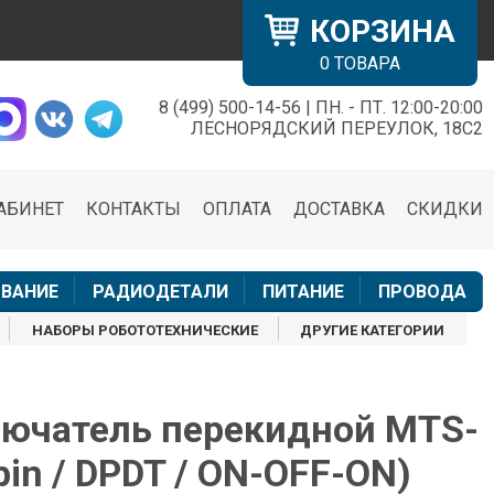
КОРЗИНА
0
ТОВАРА
8 (499) 500-14-56 | ПН. - ПТ. 12:00-20:00
×
ЛЕСНОРЯДСКИЙ ПЕРЕУЛОК, 18С2
АБИНЕТ
КОНТАКТЫ
ОПЛАТА
ДОСТАВКА
СКИДКИ
н
ВАНИЕ
РАДИОДЕТАЛИ
ПИТАНИЕ
ПРОВОДА
НАБОРЫ РОБОТОТЕХНИЧЕСКИЕ
ДРУГИЕ КАТЕГОРИИ
ючатель перекидной MTS-
pin / DPDT / ON-OFF-ON)