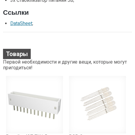
3х Стабилизатор питания 5В;
Ссылки
DataSheet
;
Товары
Первой необходимости и другие вещи, которые могут
пригодиться!