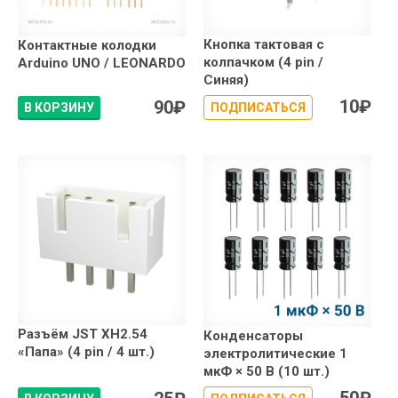
Кнопка тактовая с
Контактные колодки
колпачком (4 pin /
Arduino UNO / LEONARDO
Синяя)
10
₽
90
₽
В КОРЗИНУ
ПОДПИСАТЬСЯ
Разъём JST XH2.54
Конденсаторы
«Папа» (4 pin / 4 шт.)
электролитические 1
мкФ × 50 В (10 шт.)
50
₽