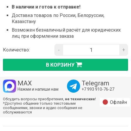
В наличии и готов к отправке!
Доставка товаров по России, Белоруссии,
Казахстану
Возможен безналичный расчёт для юридических
лиц при оформлении заказа
-
+
Количество:
В КОРЗИНУ
MAX
Telegram
Нажми и напиши нам
+7 993 910‑76‑27
Обсудить вопросы приобретения,
не технические
!
Офлайн
*Доступно общение только текстовыми
сообщениями, звонки и аудио сообщения не
обслуживаются