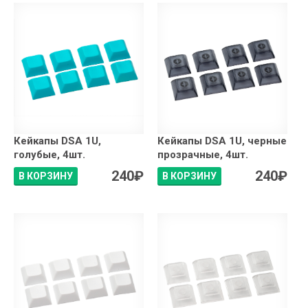
Кейкапы DSA 1U,
Кейкапы DSA 1U, черные
голубые, 4шт.
прозрачные, 4шт.
240
₽
240
₽
В КОРЗИНУ
В КОРЗИНУ