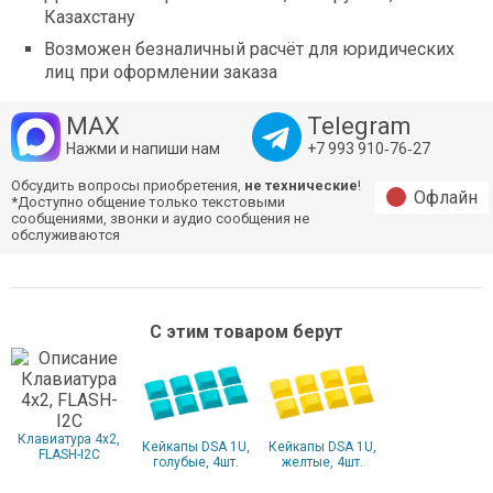
Казахстану
Возможен безналичный расчёт для юридических
лиц при оформлении заказа
MAX
Telegram
Нажми и напиши нам
+7 993 910‑76‑27
Обсудить вопросы приобретения,
не технические
!
Офлайн
*Доступно общение только текстовыми
сообщениями, звонки и аудио сообщения не
обслуживаются
С этим товаром берут
Клавиатура 4x2,
Кейкапы DSA 1U,
Кейкапы DSA 1U,
FLASH-I2C
голубые, 4шт.
желтые, 4шт.