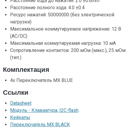
Расстояние хода до нажатия: 2.0 ±0.6mm
Расстояние полного хода: 4.0 ±0.4
Ресурс нажатий: 50000000 (без электрической
нагрузки)
Максимальное коммутируемое напряжение: 12 В
(AC/DC)
Максимальная коммутируемая нагрузка: 10 мА
Сопротивление контактов: 200 мОм (макс.), 25 мОм
(тип.)
Комплектация
4x Переключатель MX BLUE
Ссылки
Datasheet
Модуль - Клавиатура, I2C-flash
.
Кейкапы
Переключатель MX BLACK