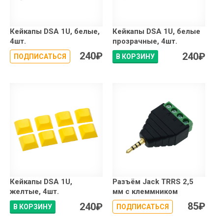
Кейкапы DSA 1U, белые,
Кейкапы DSA 1U, белые
4шт.
прозрачные, 4шт.
240
₽
240
₽
ПОДПИСАТЬСЯ
В КОРЗИНУ
Кейкапы DSA 1U,
Разъём Jack TRRS 2,5
желтые, 4шт.
мм с клеммником
85
₽
240
₽
В КОРЗИНУ
ПОДПИСАТЬСЯ