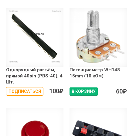
Однорядный разъём,
Потенциометр WH148
прямой 40pin (PBS-40), 4
15mm (10 кОм)
Шт.
100
₽
60
₽
ПОДПИСАТЬСЯ
В КОРЗИНУ