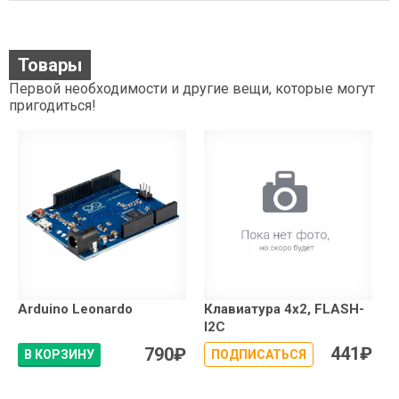
Товары
Первой необходимости и другие вещи, которые могут
пригодиться!
Arduino Leonardo
Клавиатура 4x2, FLASH-
I2C
441
₽
790
₽
В КОРЗИНУ
ПОДПИСАТЬСЯ