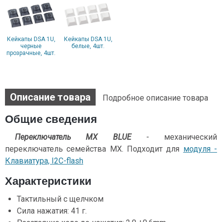
Кейкапы DSA 1U,
Кейкапы DSA 1U,
черные
белые, 4шт.
прозрачные, 4шт.
Описание товара
Подробное описание товара
Общие сведения
Переключатель MX BLUE
- механический
переключатель семейства MX. Подходит для
модуля -
Клавиатура, I2C-flash
Характеристики
Тактильный с щелчком
Сила нажатия: 41 г.