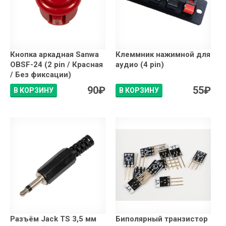
Кнопка аркадная Sanwa
Клеммник нажимной для
OBSF-24 (2 pin / Красная
аудио (4 pin)
/ Без фиксации)
90
₽
55
₽
В КОРЗИНУ
В КОРЗИНУ
Разъём Jack TS 3,5 мм
Биполярный транзистор