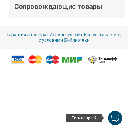
Сопровождающие товары
Гарантии и возврат
Используя сайт Вы соглашаетесь
с условями
Библиотеки
Есть вопрос?