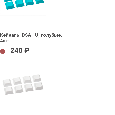
Кейкапы DSA 1U, голубые,
4шт.
240 ₽