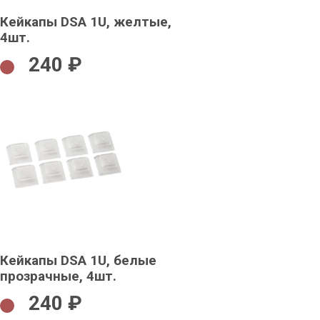
Кейкапы DSA 1U, желтые,
4шт.
240 ₽
Кейкапы DSA 1U, белые
прозрачные, 4шт.
240 ₽