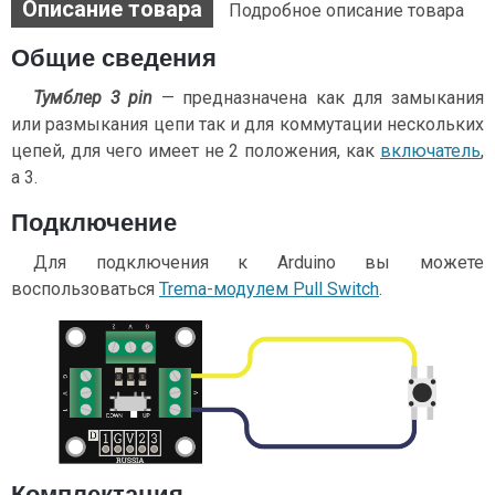
Описание товара
Подробное описание товара
Общие сведения
Тумблер 3 pin
— предназначена как для замыкания
или размыкания цепи так и для коммутации нескольких
цепей, для чего имеет не 2 положения, как
включатель
,
а 3.
Подключение
Для подключения к Arduino вы можете
воспользоваться
Trema-модулем Pull Switch
.
Комплектация