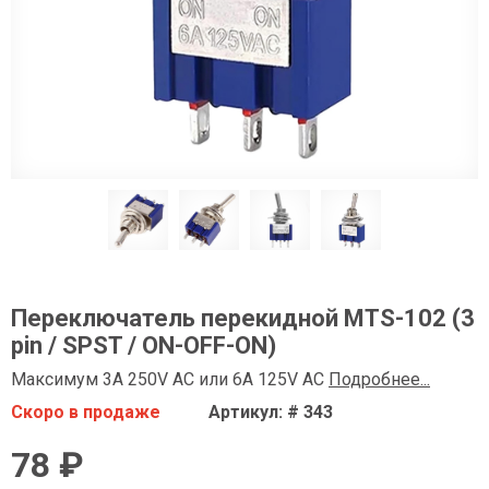
Переключатель перекидной MTS-102 (3
pin / SPST / ON-OFF-ON)
Максимум 3A 250V AC или 6A 125V AC
Подробнее...
Скоро в продаже
Артикул: # 343
78 ₽