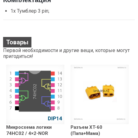
1х Тумблер 3 pin;
Товары
Первой необходимости и другие вещи, которые могут
пригодиться!
Микросхема логики
Разъем XT-60
74HC02 / 4×2-NOR
(Папа+Мама)