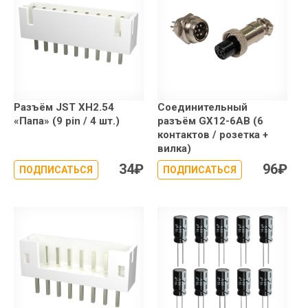
Разъём JST XH2.54
Соединительный
«Папа» (9 pin / 4 шт.)
разъём GX12-6AB (6
контактов / розетка +
вилка)
34
₽
96
₽
ПОДПИСАТЬСЯ
ПОДПИСАТЬСЯ