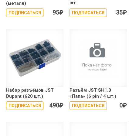
шт.
(металл)
95
₽
35
₽
ПОДПИСАТЬСЯ
ПОДПИСАТЬСЯ
Набор разъёмов JST
Разъём JST SH1.0
Dupont (620 шт.)
«Папа» (6 pin / 4 шт.)
490
₽
0
₽
ПОДПИСАТЬСЯ
ПОДПИСАТЬСЯ