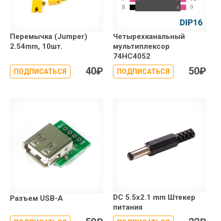
Перемычка (Jumper)
Четырехканальный
2.54mm, 10шт.
мультиплексор
74HC4052
40
₽
50
₽
ПОДПИСАТЬСЯ
ПОДПИСАТЬСЯ
DC 5.5x2.1 mm Штекер
Разъем USB-A
питания