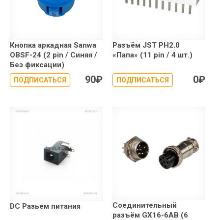
Кнопка аркадная Sanwa
Разъём JST PH2.0
OBSF-24 (2 pin / Синяя /
«Папа» (11 pin / 4 шт.)
Без фиксации)
90
₽
0
₽
ПОДПИСАТЬСЯ
ПОДПИСАТЬСЯ
Соединительный
DC Разьем питания
разъём GX16-6AB (6