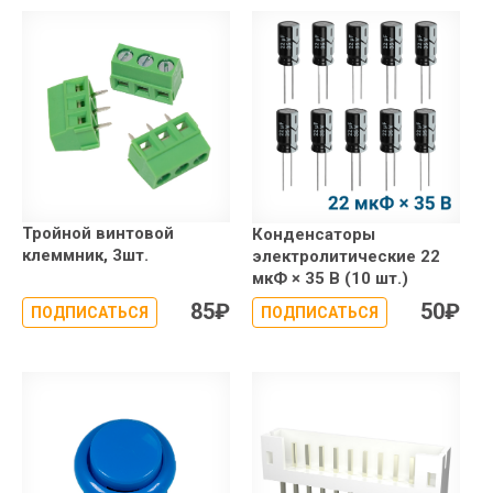
Тройной винтовой
Конденсаторы
клеммник, 3шт.
электролитические 22
мкФ × 35 В (10 шт.)
85
₽
50
₽
ПОДПИСАТЬСЯ
ПОДПИСАТЬСЯ