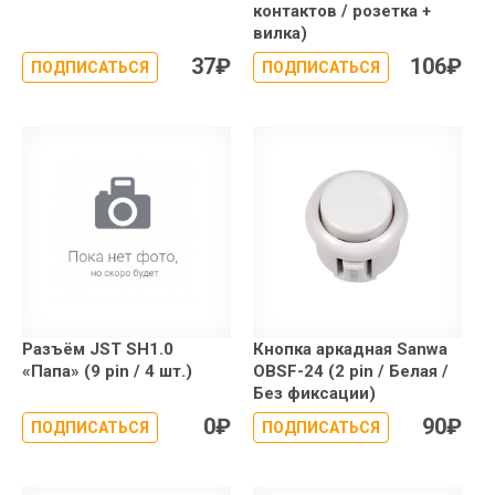
контактов / розетка +
вилка)
37
₽
106
₽
ПОДПИСАТЬСЯ
ПОДПИСАТЬСЯ
Разъём JST SH1.0
Кнопка аркадная Sanwa
«Папа» (9 pin / 4 шт.)
OBSF-24 (2 pin / Белая /
Без фиксации)
0
₽
90
₽
ПОДПИСАТЬСЯ
ПОДПИСАТЬСЯ