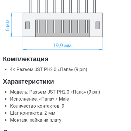
Комплектация
4× Разъём JST PH2.0 «Папа» (9 pin)
Характеристики
Модель: Разъём JST PH2.0 «Папа» (9 pin)
Исполнение: «Папа» / Male
Количество контактов: 9
Шаг контактов: 2 мм
Монтаж: пайка на плату