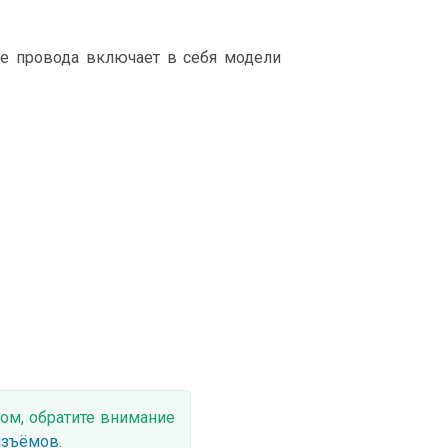
е провода включает в себя модели
ом, обратите внимание
азъёмов
.