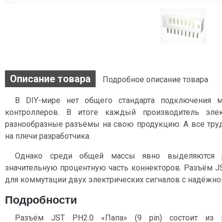
Описание товара
Подробное описание товара
В DIY-мире нет общего стандарта подключения 
контроллеров. В итоге каждый производитель эле
разнообразные разъёмы на свою продукцию. А все тру
на плечи разработчика.
Однако среди общей массы явно выделяются 
значительную процентную часть коннекторов. Разъём JS
для коммутации двух электрических сигналов c надёжно
Подробности
Разъём JST PH2.0 «Папа» (9 pin) состоит из 