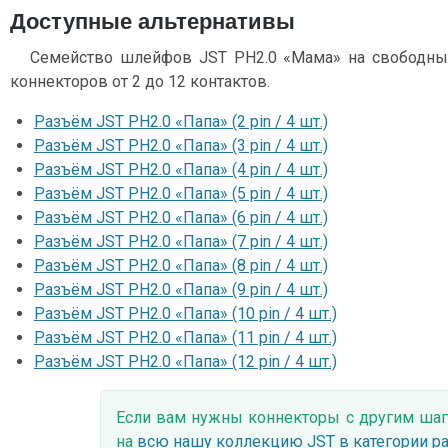
Доступные альтернативы
Семейство шлейфов JST PH2.0 «Мама» на свободны
коннекторов от 2 до 12 контактов.
Разъём JST PH2.0 «Папа» (2 pin / 4 шт.)
Разъём JST PH2.0 «Папа» (3 pin / 4 шт.)
Разъём JST PH2.0 «Папа» (4 pin / 4 шт.)
Разъём JST PH2.0 «Папа» (5 pin / 4 шт.)
Разъём JST PH2.0 «Папа» (6 pin / 4 шт.)
Разъём JST PH2.0 «Папа» (7 pin / 4 шт.)
Разъём JST PH2.0 «Папа» (8 pin / 4 шт.)
Разъём JST PH2.0 «Папа» (9 pin / 4 шт.)
Разъём JST PH2.0 «Папа» (10 pin / 4 шт.)
Разъём JST PH2.0 «Папа» (11 pin / 4 шт.)
Разъём JST PH2.0 «Папа» (12 pin / 4 шт.)
Если вам нужны коннекторы с другим шаг
на
всю нашу коллекцию JST в категории р