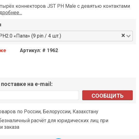
етырёх коннекторов JST PH Male с девятью контактами
дробнее...
я
×
H2.0 «Папа» (9 pin / 4 шт.)
аже
Артикул: # 1962
поставке на e-mail:
СООБЩИТЬ
оваров по России, Белоруссии, Казахстану
езналичный расчёт для юридических лиц при
и заказа