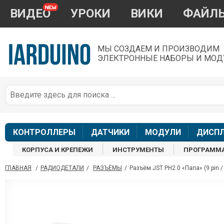
ВИДЕО
УРОКИ
ВИКИ
ФАЙЛ
МЫ СОЗДАЕМ И ПРОИЗВОДИМ
ЭЛЕКТРОННЫЕ НАБОРЫ И МОД
П
*
з
КОНТРОЛЛЕРЫ
ДАТЧИКИ
МОДУЛИ
ДИСП
КОРПУСА И КРЕПЕЖИ
ИНСТРУМЕНТЫ
ПРОГРАММ
ГЛАВНАЯ
/
РАДИОДЕТАЛИ
/
РАЗЪЁМЫ
/
Разъём JST PH2.0 «Папа» (9 pin / 
П