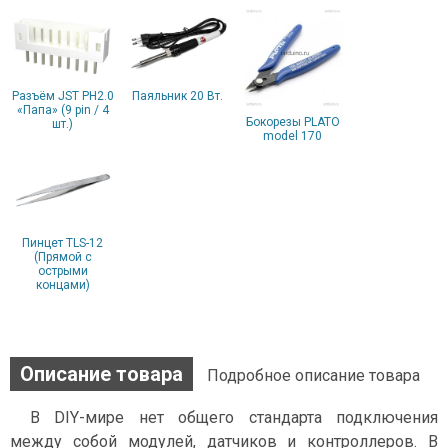
Разъём JST PH2.0
Паяльник 20 Вт.
«Папа» (9 pin / 4
Бокорезы PLATO
шт.)
model 170
Пинцет TLS-12
(Прямой с
острыми
концами)
Описание товара
Подробное описание товара
В DIY-мире нет общего стандарта подключения
между собой модулей, датчиков и контроллеров. В