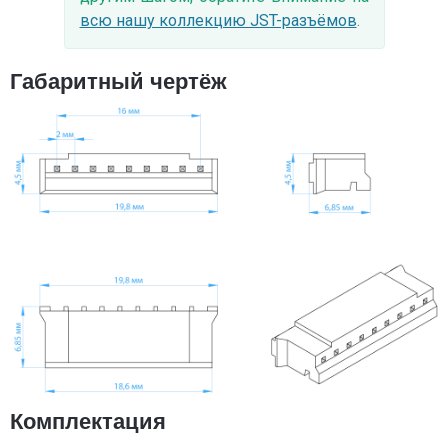
всю нашу коллекцию JST-разъёмов
.
Габаритный чертёж
Комплектация