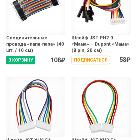
Соединительные
Шлейф JST PH2.0
провода «папа-папа» (40
«Мама» – Dupont «Мама»
шт. / 10 см)
(8 pin, 20 см)
58
₽
108
₽
В КОРЗИНУ
ПОДПИСАТЬСЯ