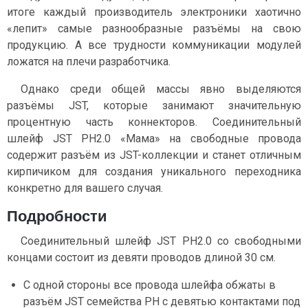
итоге каждый производитель электроники хаотично
«лепит» самые разнообразные разъёмы на свою
продукцию. А все трудности коммуникации модулей
ложатся на плечи разработчика.
Однако среди общей массы явно выделяются
разъёмы JST, которые занимают значительную
процентную часть коннекторов. Соединительный
шлейф JST PH2.0 «Мама» на свободные провода
содержит разъём из JST-коллекции и станет отличным
кирпичиком для создания уникального переходника
конкретно для вашего случая.
Подробности
Соединительный шлейф JST PH2.0 со свободными
концами состоит из девяти проводов длиной 30 см.
С одной стороны все провода шлейфа обжаты в
разъём JST семейства PH c девятью контактами под