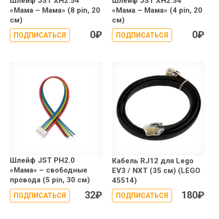
Шлейф JST XH2.54
Шлейф JST XH2.54
«Мама – Мама» (8 pin, 20
«Мама – Мама» (4 pin, 20
см)
см)
0
₽
0
₽
ПОДПИСАТЬСЯ
ПОДПИСАТЬСЯ
Шлейф JST PH2.0
Кабель RJ12 для Lego
«Мама» – свободные
EV3 / NXT (35 см) (LEGO
провода (5 pin, 30 см)
45514)
32
₽
180
₽
ПОДПИСАТЬСЯ
ПОДПИСАТЬСЯ