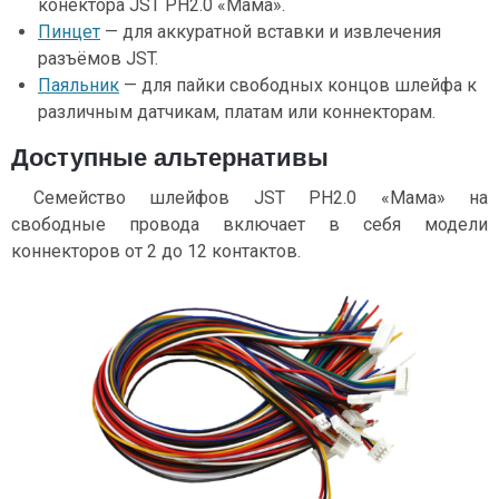
конектора JST PH2.0 «Мама».
Пинцет
— для аккуратной вставки и извлечения
разъёмов JST.
Паяльник
— для пайки свободных концов шлейфа к
различным датчикам, платам или коннекторам.
Доступные альтернативы
Семейство шлейфов JST PH2.0 «Мама» на
свободные провода включает в себя модели
коннекторов от 2 до 12 контактов.