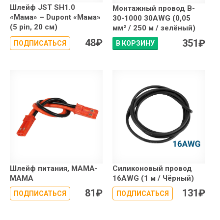
Шлейф JST SH1.0
Монтажный провод B-
«Мама» – Dupont «Мама»
30-1000 30AWG (0,05
(5 pin, 20 см)
мм² / 250 м / зелёный)
48
₽
351
₽
ПОДПИСАТЬСЯ
В КОРЗИНУ
Шлейф питания, МАМА-
Силиконовый провод
МАМА
16AWG (1 м / Чёрный)
81
₽
131
₽
ПОДПИСАТЬСЯ
ПОДПИСАТЬСЯ