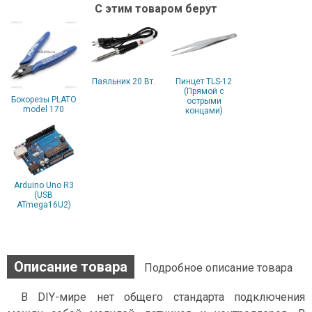
С этим товаром берут
Паяльник 20 Вт.
Пинцет TLS-12
(Прямой с
Бокорезы PLATO
острыми
model 170
концами)
Arduino Uno R3
(USB
ATmega16U2)
Описание товара
Подробное описание товара
В DIY-мире нет общего стандарта подключения