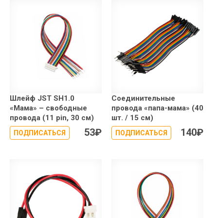
Шлейф JST SH1.0
Соединительные
«Мама» – свободные
провода «папа-мама» (40
провода (11 pin, 30 см)
шт. / 15 см)
53
₽
140
₽
ПОДПИСАТЬСЯ
ПОДПИСАТЬСЯ