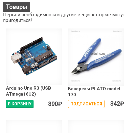
Товары
Первой необходимости и другие вещи, которые могут
пригодиться!
Arduino Uno R3 (USB
Бокорезы PLATO model
ATmega16U2)
170
342
₽
890
₽
В КОРЗИНУ
ПОДПИСАТЬСЯ