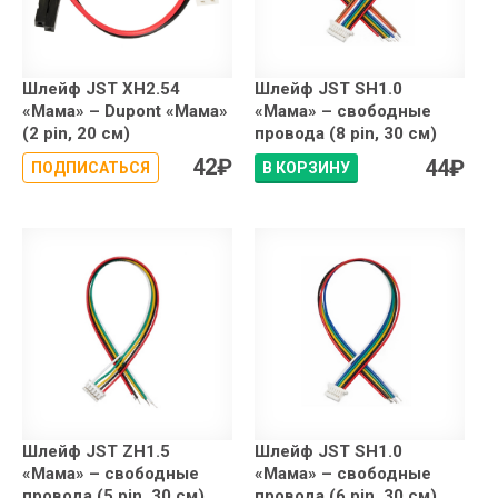
Шлейф JST XH2.54
Шлейф JST SH1.0
«Мама» – Dupont «Мама»
«Мама» – свободные
(2 pin, 20 см)
провода (8 pin, 30 см)
42
₽
44
₽
ПОДПИСАТЬСЯ
В КОРЗИНУ
Шлейф JST ZH1.5
Шлейф JST SH1.0
«Мама» – свободные
«Мама» – свободные
провода (5 pin, 30 см)
провода (6 pin, 30 см)