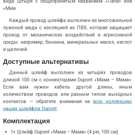
виде штыря с общепринятым названием «Папа» или
«Male.
Каждый провод шлейфа выполнен из многожильной
луженой меди с изоляцией из ПВХ, которая защищает
провод от механических воздействий и агрессивной
среды: например, бензина, минеральных масел, кислот
и щелочей.
Доступные альтернативы
Данный шлейф выполнен из четырёх проводов
длиной 100 см с коннекторами Dupont «Мама – Мама».
Если вам нужен кабель другой длины, иным
количеством проводов или разным типом выходных
контактов — обратите внимания на
всю коллекцию
наших шлейфов Dupont
.
Комплектация
1× Шлейф Dupont «Мама – Мама» (4 pin, 100 см)