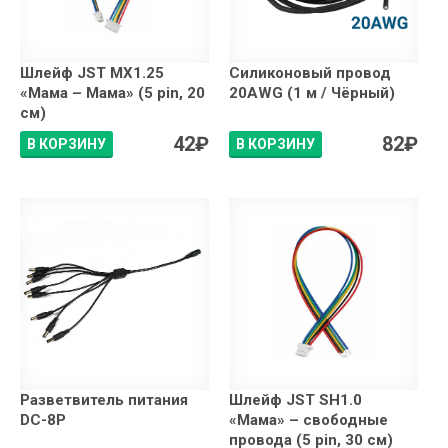
Шлейф JST MX1.25
Силиконовый провод
«Мама – Мама» (5 pin, 20
20AWG (1 м / Чёрный)
см)
42
₽
82
₽
В КОРЗИНУ
В КОРЗИНУ
Разветвитель питания
Шлейф JST SH1.0
DC-8P
«Мама» – свободные
провода (5 pin, 30 см)