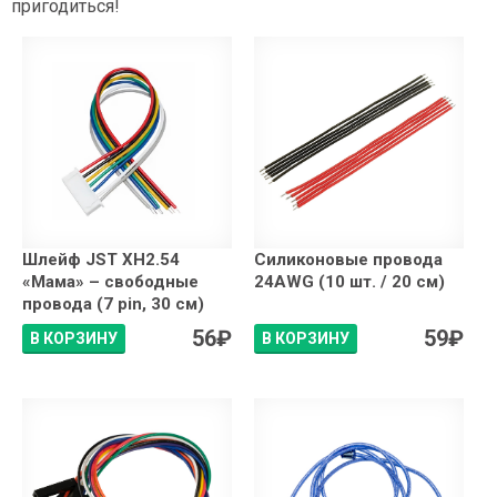
пригодиться!
Шлейф JST XH2.54
Силиконовые провода
«Мама» – свободные
24AWG (10 шт. / 20 см)
провода (7 pin, 30 см)
56
₽
59
₽
В КОРЗИНУ
В КОРЗИНУ