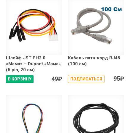
Шлейф JST PH2.0
Кабель патч-корд RJ45
«Мама» – Dupont «Мама»
(100 см)
(5 pin, 20 см)
95
₽
49
₽
В КОРЗИНУ
ПОДПИСАТЬСЯ