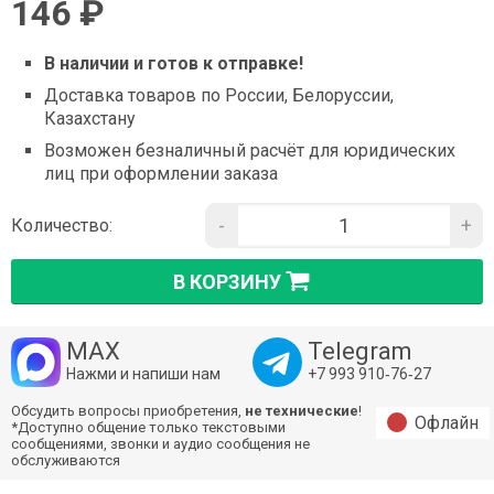
146 ₽
В наличии и готов к отправке!
Доставка товаров по России, Белоруссии,
Казахстану
Возможен безналичный расчёт для юридических
лиц при оформлении заказа
-
+
Количество:
В КОРЗИНУ
MAX
Telegram
Нажми и напиши нам
+7 993 910‑76‑27
Обсудить вопросы приобретения,
не технические
!
Офлайн
*Доступно общение только текстовыми
сообщениями, звонки и аудио сообщения не
обслуживаются