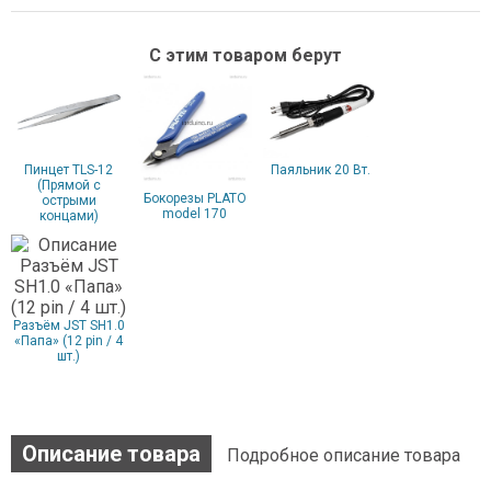
С этим товаром берут
Пинцет TLS-12
Паяльник 20 Вт.
(Прямой с
Бокорезы PLATO
острыми
model 170
концами)
Разъём JST SH1.0
«Папа» (12 pin / 4
шт.)
Описание товара
Подробное описание товара