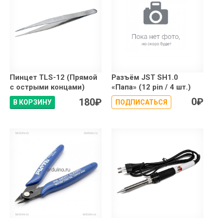
Пинцет TLS-12 (Прямой
Разъём JST SH1.0
с острыми концами)
«Папа» (12 pin / 4 шт.)
0
₽
180
₽
В КОРЗИНУ
ПОДПИСАТЬСЯ