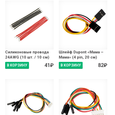
Силиконовые провода
Шлейф Dupont «Мама –
24AWG (10 шт. / 10 см)
Мама» (4 pin, 20 см)
41
₽
82
₽
В КОРЗИНУ
В КОРЗИНУ