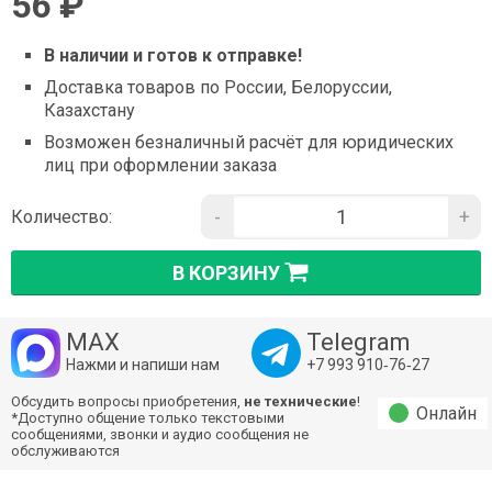
56 ₽
В наличии и готов к отправке!
Доставка товаров по России, Белоруссии,
Казахстану
Возможен безналичный расчёт для юридических
лиц при оформлении заказа
-
+
Количество:
В КОРЗИНУ
MAX
Telegram
Нажми и напиши нам
+7 993 910‑76‑27
Обсудить вопросы приобретения,
не технические
!
Онлайн
*Доступно общение только текстовыми
сообщениями, звонки и аудио сообщения не
обслуживаются