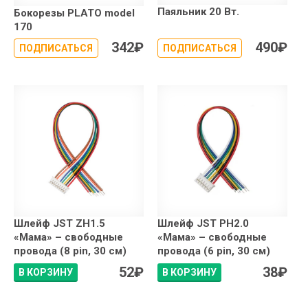
Паяльник 20 Вт.
Бокорезы PLATO model
170
342
₽
490
₽
ПОДПИСАТЬСЯ
ПОДПИСАТЬСЯ
Шлейф JST ZH1.5
Шлейф JST PH2.0
«Мама» – свободные
«Мама» – свободные
провода (8 pin, 30 см)
провода (6 pin, 30 см)
52
₽
38
₽
В КОРЗИНУ
В КОРЗИНУ