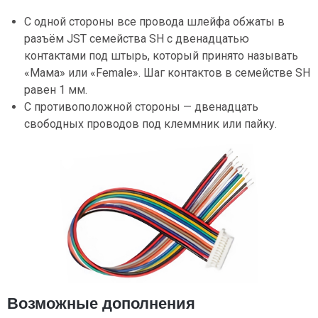
С одной стороны все провода шлейфа обжаты в
разъём JST семейства SH c двенадцатью
контактами под штырь, который принято называть
«Мама» или «Female». Шаг контактов в семействе SH
равен 1 мм.
С противоположной стороны — двенадцать
свободных проводов под клеммник или пайку.
Возможные дополнения