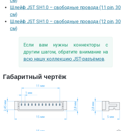
см)
Шлейф JST SH1.0 – свободные провода (11 pin, 30
см)
Шлейф JST SH1.0 – свободные провода (12 pin, 30
см)
Если вам нужны коннекторы с
другим шагом, обратите внимание на
всю нашу коллекцию JST-разъёмов
.
Габаритный чертёж