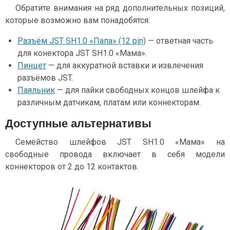
Обратите внимания на ряд дополнительных позиций,
которые возможно вам понадобятся:
Разъём JST SH1.0 «Папа» (12 pin)
— ответная часть
для конектора JST SH1.0 «Мама».
Пинцет
— для аккуратной вставки и извлечения
разъёмов JST.
Паяльник
— для пайки свободных концов шлейфа к
различным датчикам, платам или коннекторам.
Доступные альтернативы
Семейство шлейфов JST SH1.0 «Мама» на
свободные провода включает в себя модели
коннекторов от 2 до 12 контактов.