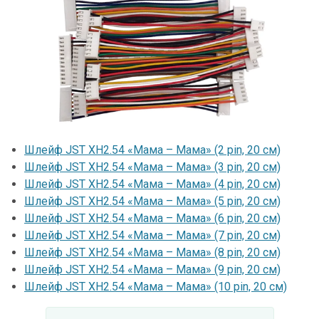
Шлейф JST XH2.54 «Мама – Мама» (2 pin, 20 см)
Шлейф JST XH2.54 «Мама – Мама» (3 pin, 20 см)
Шлейф JST XH2.54 «Мама – Мама» (4 pin, 20 см)
Шлейф JST XH2.54 «Мама – Мама» (5 pin, 20 см)
Шлейф JST XH2.54 «Мама – Мама» (6 pin, 20 см)
Шлейф JST XH2.54 «Мама – Мама» (7 pin, 20 см)
Шлейф JST XH2.54 «Мама – Мама» (8 pin, 20 см)
Шлейф JST XH2.54 «Мама – Мама» (9 pin, 20 см)
Шлейф JST XH2.54 «Мама – Мама» (10 pin, 20 см)