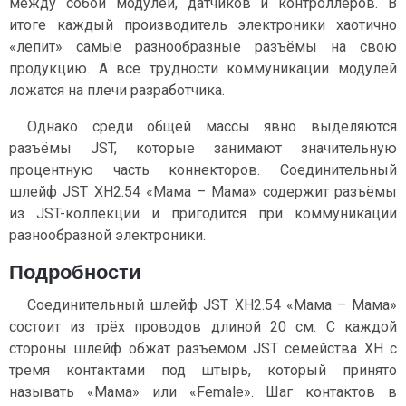
между собой модулей, датчиков и контроллеров. В
итоге каждый производитель электроники хаотично
«лепит» самые разнообразные разъёмы на свою
продукцию. А все трудности коммуникации модулей
ложатся на плечи разработчика.
Однако среди общей массы явно выделяются
разъёмы JST, которые занимают значительную
процентную часть коннекторов. Соединительный
шлейф JST XH2.54 «Мама – Мама» содержит разъёмы
из JST-коллекции и пригодится при коммуникации
разнообразной электроники.
Подробности
Соединительный шлейф JST XH2.54 «Мама – Мама»
состоит из трёх проводов длиной 20 см. С каждой
стороны шлейф обжат разъёмом JST семейства XH c
тремя контактами под штырь, который принято
называть «Мама» или «Female». Шаг контактов в