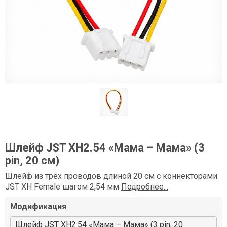
Шлейф JST XH2.54 «Мама – Мама» (3
pin, 20 см)
Шлейф из трёх проводов длиной 20 см с коннекторами
JST XH Female шагом 2,54 мм
Подробнее...
Модификация
Шлейф JST XH2.54 «Мама – Мама» (3 pin, 20