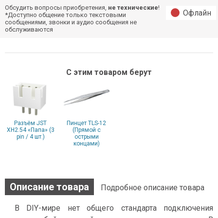
Обсудить вопросы приобретения,
не технические
!
Офлайн
*Доступно общение только текстовыми
сообщениями, звонки и аудио сообщения не
обслуживаются
С этим товаром берут
Разъём JST
Пинцет TLS-12
XH2.54 «Папа» (3
(Прямой с
pin / 4 шт.)
острыми
концами)
Описание товара
Подробное описание товара
В DIY-мире нет общего стандарта подключения