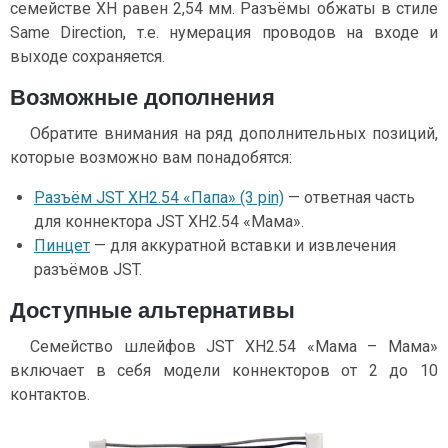
семействе XH равен 2,54 мм. Разъёмы обжаты в стиле
Same Direction, т.е. нумерация проводов на входе и
выходе сохраняется.
Возможные дополнения
Обратите внимания на ряд дополнительных позиций,
которые возможно вам понадобятся:
Разъём JST XH2.54 «Папа» (3 pin)
— ответная часть
для коннектора JST XH2.54 «Мама».
Пинцет
— для аккуратной вставки и извлечения
разъёмов JST.
Доступные альтернативы
Семейство шлейфов JST XH2.54 «Мама – Мама»
включает в себя модели коннекторов от 2 до 10
контактов.