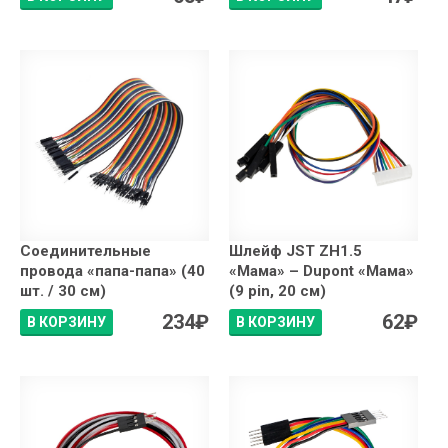
Соединительные
Шлейф JST ZH1.5
провода «папа-папа» (40
«Мама» – Dupont «Мама»
шт. / 30 см)
(9 pin, 20 см)
234
₽
62
₽
В КОРЗИНУ
В КОРЗИНУ