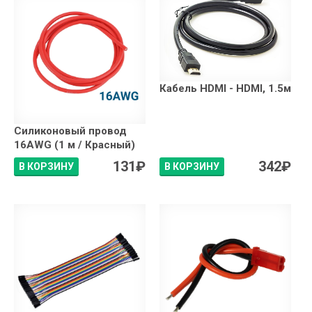
Кабель HDMI - HDMI, 1.5м
Силиконовый провод
16AWG (1 м / Красный)
131
₽
342
₽
В КОРЗИНУ
В КОРЗИНУ