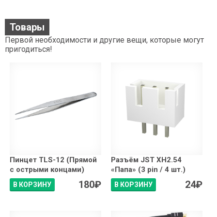
Товары
Первой необходимости и другие вещи, которые могут
пригодиться!
Пинцет TLS-12 (Прямой
Разъём JST XH2.54
с острыми концами)
«Папа» (3 pin / 4 шт.)
180
₽
24
₽
В КОРЗИНУ
В КОРЗИНУ