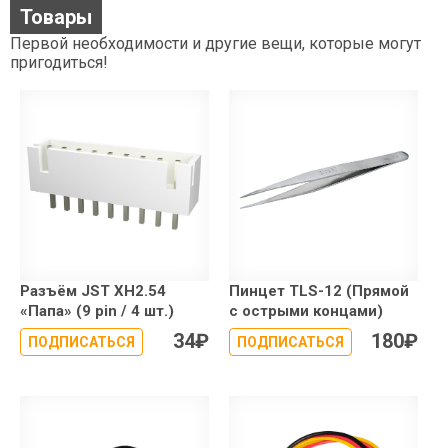
Товары
Первой необходимости и другие вещи, которые могут
пригодиться!
Разъём JST XH2.54
Пинцет TLS-12 (Прямой
«Папа» (9 pin / 4 шт.)
с острыми концами)
34
₽
180
₽
ПОДПИСАТЬСЯ
ПОДПИСАТЬСЯ