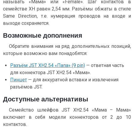
называть «Мама» или «Female». Шаг контактов в
семействе XH равен 2,54 мм. Разъёмы обжаты в стиле
Same Direction, т.е. нумерация проводов на входе и
выходе сохраняется.
Возможные дополнения
Обратите внимания на ряд дополнительных позиций,
которые возможно вам понадобятся:
Разъём JST XH2.54 «Папа» (9 pin)
— ответная часть
для коннектора JST XH2.54 «Мама».
Пинцет
— для аккуратной вставки и извлечения
разъёмов JST.
Доступные альтернативы
Семейство шлейфов JST XH2.54 «Мама – Мама»
включает в себя модели коннекторов от 2 до 10
контактов.