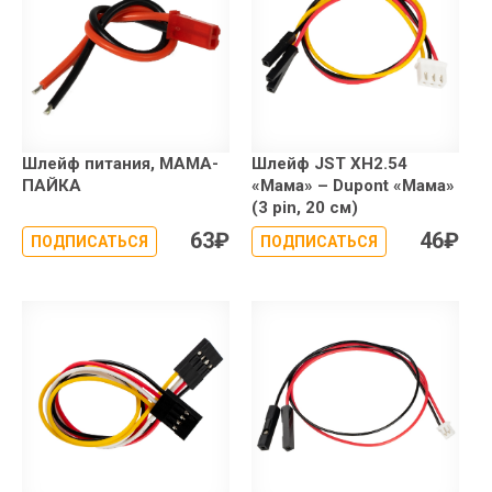
Шлейф питания, МАМА-
Шлейф JST XH2.54
ПАЙКА
«Мама» – Dupont «Мама»
(3 pin, 20 см)
63
₽
46
₽
ПОДПИСАТЬСЯ
ПОДПИСАТЬСЯ