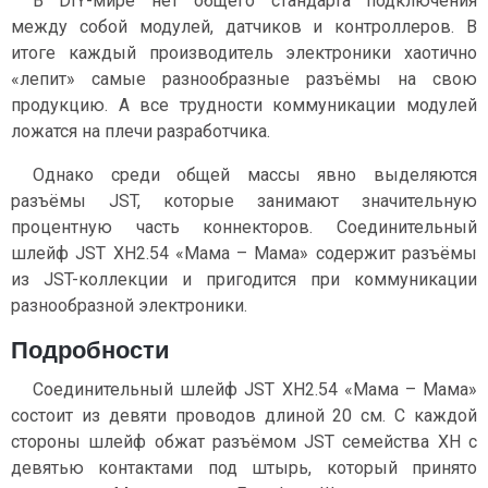
В DIY-мире нет общего стандарта подключения
между собой модулей, датчиков и контроллеров. В
итоге каждый производитель электроники хаотично
«лепит» самые разнообразные разъёмы на свою
продукцию. А все трудности коммуникации модулей
ложатся на плечи разработчика.
Однако среди общей массы явно выделяются
разъёмы JST, которые занимают значительную
процентную часть коннекторов. Соединительный
шлейф JST XH2.54 «Мама – Мама» содержит разъёмы
из JST-коллекции и пригодится при коммуникации
разнообразной электроники.
Подробности
Соединительный шлейф JST XH2.54 «Мама – Мама»
состоит из девяти проводов длиной 20 см. С каждой
стороны шлейф обжат разъёмом JST семейства XH c
девятью контактами под штырь, который принято