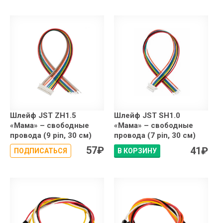
Шлейф JST ZH1.5
Шлейф JST SH1.0
«Мама» – свободные
«Мама» – свободные
провода (9 pin, 30 см)
провода (7 pin, 30 см)
57
₽
41
₽
ПОДПИСАТЬСЯ
В КОРЗИНУ