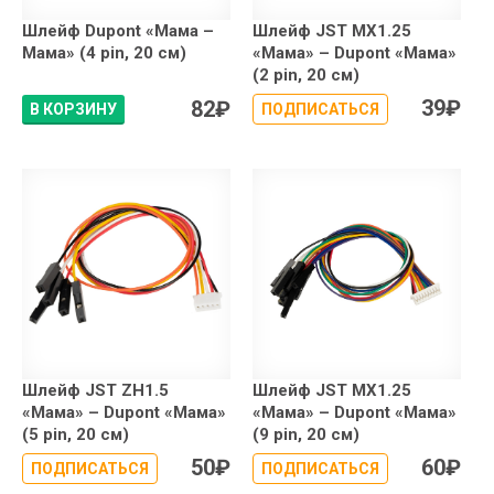
Шлейф Dupont «Мама –
Шлейф JST MX1.25
Мама» (4 pin, 20 см)
«Мама» – Dupont «Мама»
(2 pin, 20 см)
39
₽
82
₽
В КОРЗИНУ
ПОДПИСАТЬСЯ
Шлейф JST ZH1.5
Шлейф JST MX1.25
«Мама» – Dupont «Мама»
«Мама» – Dupont «Мама»
(5 pin, 20 см)
(9 pin, 20 см)
50
₽
60
₽
ПОДПИСАТЬСЯ
ПОДПИСАТЬСЯ