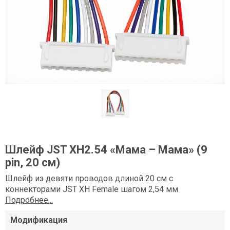
Шлейф JST XH2.54 «Мама – Мама» (9
pin, 20 см)
Шлейф из девяти проводов длиной 20 см с
коннекторами JST XH Female шагом 2,54 мм
Подробнее...
Модификация