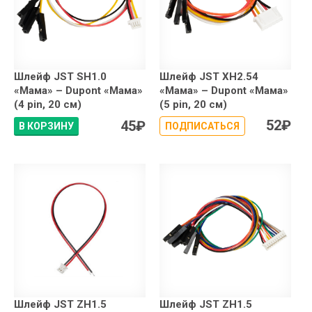
Шлейф JST SH1.0
Шлейф JST XH2.54
«Мама» – Dupont «Мама»
«Мама» – Dupont «Мама»
(4 pin, 20 см)
(5 pin, 20 см)
52
₽
45
₽
В КОРЗИНУ
ПОДПИСАТЬСЯ
Шлейф JST ZH1.5
Шлейф JST ZH1.5