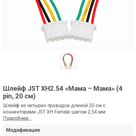
Шлейф JST XH2.54 «Мама – Мама» (4
pin, 20 см)
Шлейф из четырёх проводов длиной 20 см с
коннекторами JST XH Female шагом 2,54 мм
Подробнее...
Модификация