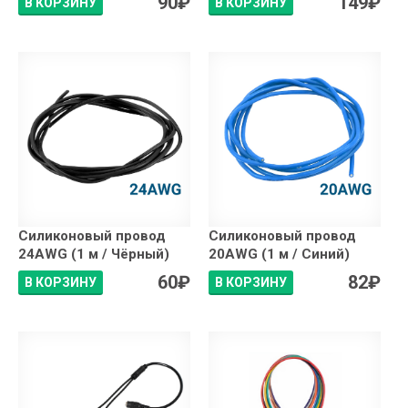
90
₽
149
₽
В КОРЗИНУ
В КОРЗИНУ
Силиконовый провод
Силиконовый провод
24AWG (1 м / Чёрный)
20AWG (1 м / Синий)
60
₽
82
₽
В КОРЗИНУ
В КОРЗИНУ