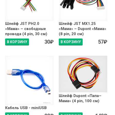
Шлейф JST PH2.0
Шлейф JST MX1.25
«Мама» – свободные
«Мама» – Dupont «Мама»
провода (4 pin, 30 см)
(8 pin, 20 см)
30
₽
57
₽
В КОРЗИНУ
В КОРЗИНУ
Шлейф Dupont «Папа–
Мама» (4 pin, 100 см)
Кабель USB - miniUSB