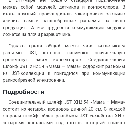
В DIY-мире нет общего стандарта подключения
между собой модулей, датчиков и контроллеров. В
итоге каждый производитель электроники хаотично
«лепит» самые разнообразные разъёмы на свою
продукцию. А все трудности коммуникации модулей
ложатся на плечи разработчика.
Однако среди общей массы явно выделяются
разъёмы JST, которые занимают значительную
процентную часть коннекторов. Соединительный
шлейф JST XH2.54 «Мама – Мама» содержит разъёмы
из JST-коллекции и пригодится при коммуникации
разнообразной электроники.
Подробности
Соединительный шлейф JST XH2.54 «Мама – Мама»
состоит из четырёх проводов длиной 20 см. С каждой
стороны шлейф обжат разъёмом JST семейства XH c
четырьмя контактами под штырь, который принято