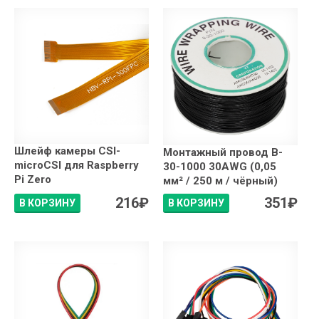
Шлейф камеры CSI-
Монтажный провод B-
microCSI для Raspberry
30-1000 30AWG (0,05
Pi Zero
мм² / 250 м / чёрный)
216
₽
351
₽
В КОРЗИНУ
В КОРЗИНУ