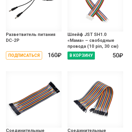
Разветвитель питания
Шлейф JST SH1.0
DC-2P
«Мама» – свободные
провода (10 pin, 30 см)
160
₽
50
₽
ПОДПИСАТЬСЯ
В КОРЗИНУ
Соединительные
Соединительные