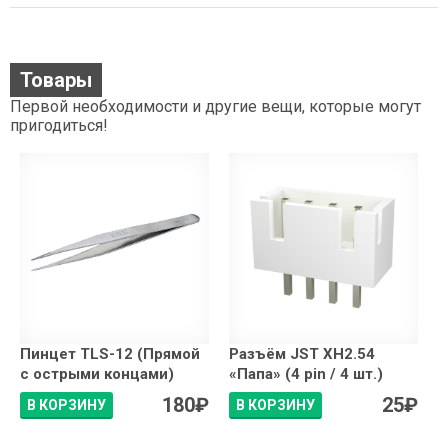
Товары
Первой необходимости и другие вещи, которые могут
пригодиться!
Пинцет TLS-12 (Прямой
Разъём JST XH2.54
с острыми концами)
«Папа» (4 pin / 4 шт.)
180
₽
25
₽
В КОРЗИНУ
В КОРЗИНУ