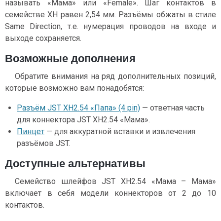
называть «Мама» или «Female». Шаг контактов в
семействе XH равен 2,54 мм. Разъёмы обжаты в стиле
Same Direction, т.е. нумерация проводов на входе и
выходе сохраняется.
Возможные дополнения
Обратите внимания на ряд дополнительных позиций,
которые возможно вам понадобятся:
Разъём JST XH2.54 «Папа» (4 pin)
— ответная часть
для коннектора JST XH2.54 «Мама».
Пинцет
— для аккуратной вставки и извлечения
разъёмов JST.
Доступные альтернативы
Семейство шлейфов JST XH2.54 «Мама – Мама»
включает в себя модели коннекторов от 2 до 10
контактов.