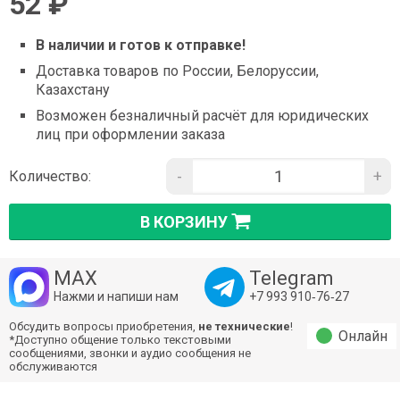
52 ₽
В наличии и готов к отправке!
Доставка товаров по России, Белоруссии,
Казахстану
Возможен безналичный расчёт для юридических
лиц при оформлении заказа
-
+
Количество:
В КОРЗИНУ
MAX
Telegram
Нажми и напиши нам
+7 993 910‑76‑27
Обсудить вопросы приобретения,
не технические
!
Онлайн
*Доступно общение только текстовыми
сообщениями, звонки и аудио сообщения не
обслуживаются