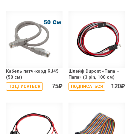
Кабель патч-корд RJ45
Шлейф Dupont «Папа –
(50 см)
Папа» (3 pin, 100 см)
75
₽
120
₽
ПОДПИСАТЬСЯ
ПОДПИСАТЬСЯ