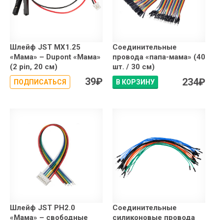
Шлейф JST MX1.25
Соединительные
«Мама» – Dupont «Мама»
провода «папа-мама» (40
(2 pin, 20 см)
шт. / 30 см)
39
₽
234
₽
ПОДПИСАТЬСЯ
В КОРЗИНУ
Шлейф JST PH2.0
Соединительные
«Мама» – свободные
силиконовые провода