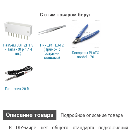
С этим товаром берут
Разъём JST ZH1.5
Пинцет TLS-12
«Папа» (8 pin / 4
(Прямой с
Бокорезы PLATO
шт.)
острыми
model 170
концами)
Паяльник 20 Вт.
Описание товара
Подробное описание товара
В DIY-мире нет общего стандарта подключения