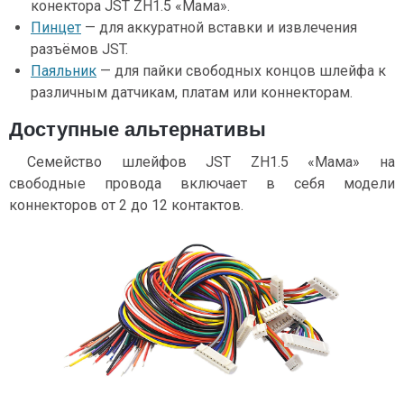
конектора JST ZH1.5 «Мама».
Пинцет
— для аккуратной вставки и извлечения
разъёмов JST.
Паяльник
— для пайки свободных концов шлейфа к
различным датчикам, платам или коннекторам.
Доступные альтернативы
Семейство шлейфов JST ZH1.5 «Мама» на
свободные провода включает в себя модели
коннекторов от 2 до 12 контактов.