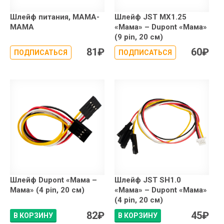
Шлейф питания, МАМА-
Шлейф JST MX1.25
МАМА
«Мама» – Dupont «Мама»
(9 pin, 20 см)
81
₽
60
₽
ПОДПИСАТЬСЯ
ПОДПИСАТЬСЯ
Шлейф Dupont «Мама –
Шлейф JST SH1.0
Мама» (4 pin, 20 см)
«Мама» – Dupont «Мама»
(4 pin, 20 см)
82
₽
45
₽
В КОРЗИНУ
В КОРЗИНУ