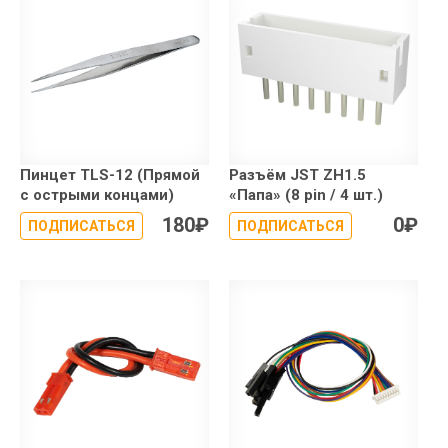
Пинцет TLS-12 (Прямой
Разъём JST ZH1.5
с острыми концами)
«Папа» (8 pin / 4 шт.)
180
₽
0
₽
ПОДПИСАТЬСЯ
ПОДПИСАТЬСЯ