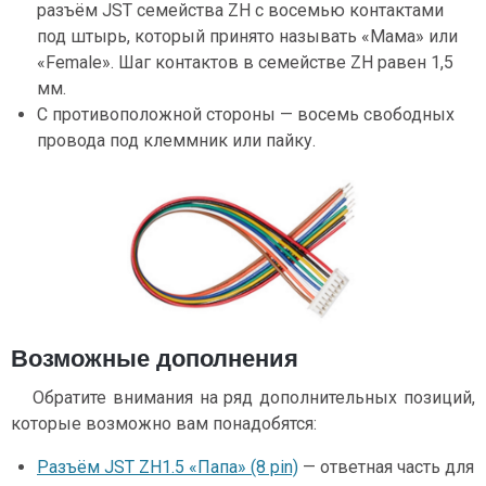
разъём JST семейства ZH c восемью контактами
под штырь, который принято называть «Мама» или
«Female». Шаг контактов в семействе ZH равен 1,5
мм.
С противоположной стороны — восемь свободных
провода под клеммник или пайку.
Возможные дополнения
Обратите внимания на ряд дополнительных позиций,
которые возможно вам понадобятся:
Разъём JST ZH1.5 «Папа» (8 pin)
— ответная часть для