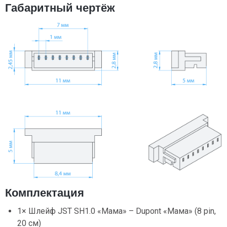
Габаритный чертёж
Комплектация
1× Шлейф JST SH1.0 «Мама» – Dupont «Мама» (8 pin,
20 см)