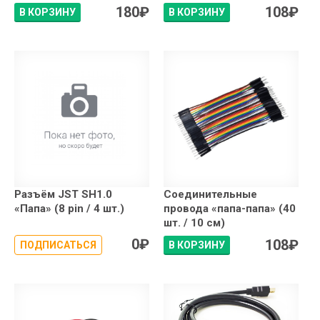
180
₽
108
₽
В КОРЗИНУ
В КОРЗИНУ
Разъём JST SH1.0
Соединительные
«Папа» (8 pin / 4 шт.)
провода «папа-папа» (40
шт. / 10 см)
0
₽
108
₽
ПОДПИСАТЬСЯ
В КОРЗИНУ