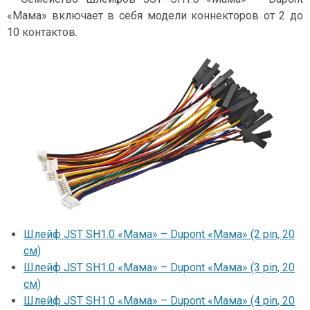
«Мама» включает в себя модели коннекторов от 2 до
10 контактов.
Шлейф JST SH1.0 «Мама» – Dupont «Мама» (2 pin, 20
см)
Шлейф JST SH1.0 «Мама» – Dupont «Мама» (3 pin, 20
см)
Шлейф JST SH1.0 «Мама» – Dupont «Мама» (4 pin, 20