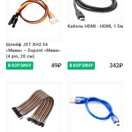
Кабель HDMI - HDMI, 1.5м
Шлейф JST XH2.54
«Мама» – Dupont «Мама»
(4 pin, 20 см)
49
₽
342
₽
В КОРЗИНУ
В КОРЗИНУ