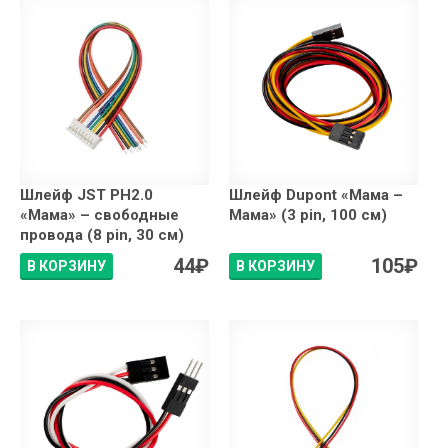
Шлейф JST PH2.0
Шлейф Dupont «Мама –
«Мама» – свободные
Мама» (3 pin, 100 см)
провода (8 pin, 30 см)
44
₽
105
₽
В КОРЗИНУ
В КОРЗИНУ