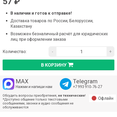
57 ₽
В наличии и готов к отправке!
Доставка товаров по России, Белоруссии,
Казахстану
Возможен безналичный расчёт для юридических
лиц при оформлении заказа
-
+
Количество:
В КОРЗИНУ
MAX
Telegram
Нажми и напиши нам
+7 993 910‑76‑27
Обсудить вопросы приобретения,
не технические
!
Офлайн
*Доступно общение только текстовыми
сообщениями, звонки и аудио сообщения не
обслуживаются