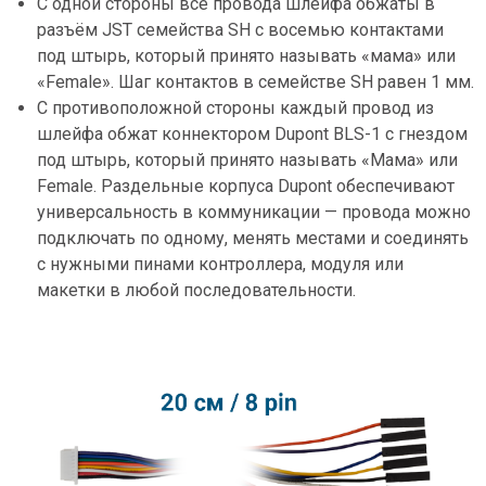
С одной стороны все провода шлейфа обжаты в
разъём JST семейства SH c восемью контактами
под штырь, который принято называть «мама» или
«Female». Шаг контактов в семействе SH равен 1 мм.
С противоположной стороны каждый провод из
шлейфа обжат коннектором Dupont BLS-1 с гнездом
под штырь, который принято называть «Мама» или
Female. Раздельные корпуса Dupont обеспечивают
универсальность в коммуникации — провода можно
подключать по одному, менять местами и соединять
с нужными пинами контроллера, модуля или
макетки в любой последовательности.