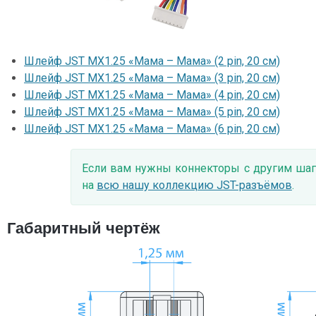
Шлейф JST MX1.25 «Мама – Мама» (2 pin, 20 см)
Шлейф JST MX1.25 «Мама – Мама» (3 pin, 20 см)
Шлейф JST MX1.25 «Мама – Мама» (4 pin, 20 см)
Шлейф JST MX1.25 «Мама – Мама» (5 pin, 20 см)
Шлейф JST MX1.25 «Мама – Мама» (6 pin, 20 см)
Если вам нужны коннекторы с другим шаг
на
всю нашу коллекцию JST-разъёмов
.
Габаритный чертёж