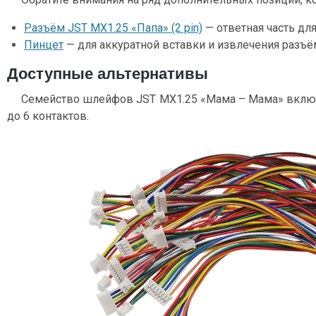
Разъём JST MX1.25 «Папа» (2 pin)
— ответная часть дл
Пинцет
— для аккуратной вставки и извлечения разъё
Доступные альтернативы
Семейство шлейфов JST MX1.25 «Мама – Мама» включа
до 6 контактов.