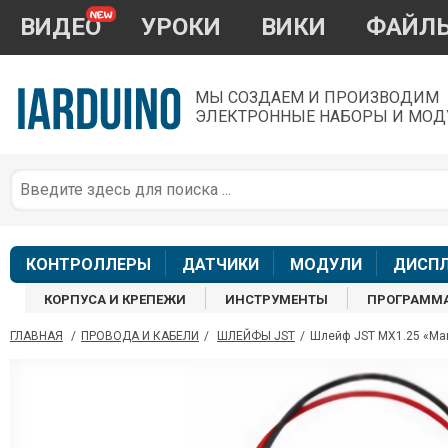
ВИДЕО
УРОКИ
ВИКИ
ФАЙЛ
МЫ СОЗДАЕМ И ПРОИЗВОДИМ
ЭЛЕКТРОННЫЕ НАБОРЫ И МОД
П
*
з
КОНТРОЛЛЕРЫ
ДАТЧИКИ
МОДУЛИ
ДИСП
КОРПУСА И КРЕПЕЖИ
ИНСТРУМЕНТЫ
ПРОГРАММ
ГЛАВНАЯ
/
ПРОВОДА И КАБЕЛИ
/
ШЛЕЙФЫ JST
/
Шлейф JST MX1.25 «Мама
П