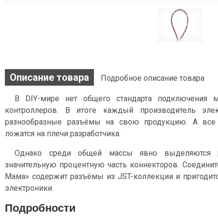
Описание товара
Подробное описание товара
В DIY-мире нет общего стандарта подключения 
контроллеров. В итоге каждый производитель эле
разнообразные разъёмы на свою продукцию. А все
ложатся на плечи разработчика.
Однако среди общей массы явно выделяются 
значительную процентную часть коннекторов. Соедин
Мама» содержит разъёмы из JST-коллекции и пригодит
электроники.
Подробности