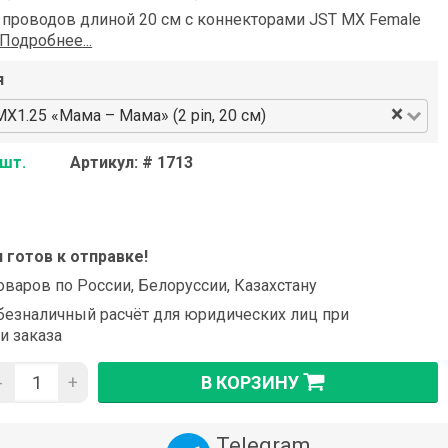
 проводов длиной 20 см с коннекторами JST MX Female
Подробнее...
я
×
1.25 «Мама – Мама» (2 pin, 20 см)
 шт.
Артикул: # 1713
и готов к отправке!
оваров по России, Белоруссии, Казахстану
езналичный расчёт для юридических лиц при
и заказа
-
+
В КОРЗИНУ
Telegram