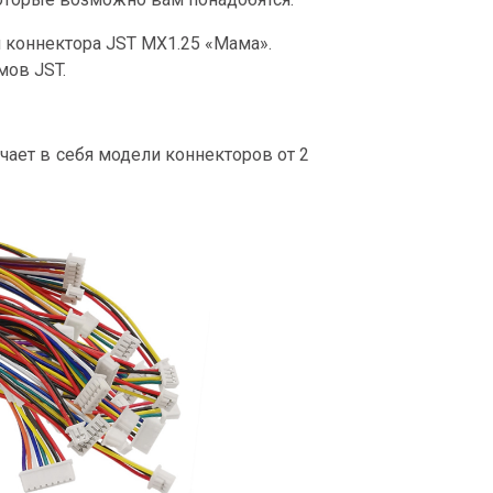
я коннектора JST MX1.25 «Мама».
мов JST.
ет в себя модели коннекторов от 2