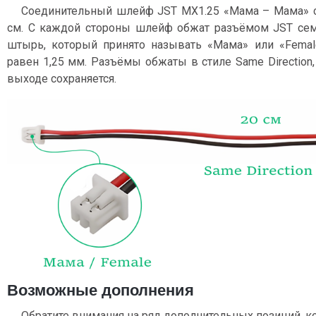
Соединительный шлейф JST MX1.25 «Мама – Мама» с
см. С каждой стороны шлейф обжат разъёмом JST сем
штырь, который принято называть «Мама» или «Femal
равен 1,25 мм. Разъёмы обжаты в стиле Same Direction,
выходе сохраняется.
Возможные дополнения
Обратите внимания на ряд дополнительных позиций, к