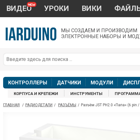
ВИДЕО
УРОКИ
ВИКИ
ФАЙЛ
МЫ СОЗДАЕМ И ПРОИЗВОДИМ
ЭЛЕКТРОННЫЕ НАБОРЫ И МОД
П
*
з
КОНТРОЛЛЕРЫ
ДАТЧИКИ
МОДУЛИ
ДИСП
КОРПУСА И КРЕПЕЖИ
ИНСТРУМЕНТЫ
ПРОГРАММ
ГЛАВНАЯ
/
РАДИОДЕТАЛИ
/
РАЗЪЁМЫ
/
Разъём JST PH2.0 «Папа» (6 pin / 
П