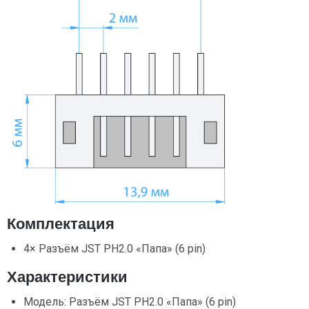
Комплектация
4× Разъём JST PH2.0 «Папа» (6 pin)
Характеристики
Модель: Разъём JST PH2.0 «Папа» (6 pin)