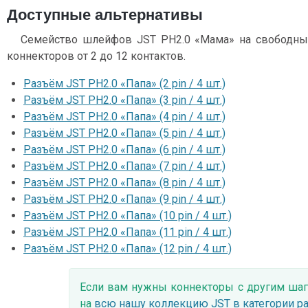
Доступные альтернативы
Семейство шлейфов JST PH2.0 «Мама» на свободны
коннекторов от 2 до 12 контактов.
Разъём JST PH2.0 «Папа» (2 pin / 4 шт.)
Разъём JST PH2.0 «Папа» (3 pin / 4 шт.)
Разъём JST PH2.0 «Папа» (4 pin / 4 шт.)
Разъём JST PH2.0 «Папа» (5 pin / 4 шт.)
Разъём JST PH2.0 «Папа» (6 pin / 4 шт.)
Разъём JST PH2.0 «Папа» (7 pin / 4 шт.)
Разъём JST PH2.0 «Папа» (8 pin / 4 шт.)
Разъём JST PH2.0 «Папа» (9 pin / 4 шт.)
Разъём JST PH2.0 «Папа» (10 pin / 4 шт.)
Разъём JST PH2.0 «Папа» (11 pin / 4 шт.)
Разъём JST PH2.0 «Папа» (12 pin / 4 шт.)
Если вам нужны коннекторы с другим шаг
на
всю нашу коллекцию JST в категории р