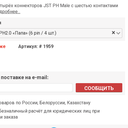
етырёх коннекторов JST PH Male с шестью контактами
дробнее...
я
×
H2.0 «Папа» (6 pin / 4 шт.)
аже
Артикул: # 1959
поставке на e-mail:
СООБЩИТЬ
оваров по России, Белоруссии, Казахстану
езналичный расчёт для юридических лиц при
и заказа