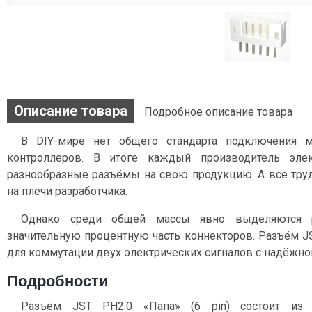
Описание товара
Подробное описание товара
В DIY-мире нет общего стандарта подключения 
контроллеров. В итоге каждый производитель эле
разнообразные разъёмы на свою продукцию. А все тру
на плечи разработчика.
Однако среди общей массы явно выделяются 
значительную процентную часть коннекторов. Разъём JS
для коммутации двух электрических сигналов c надёжно
Подробности
Разъём JST PH2.0 «Папа» (6 pin) состоит из 