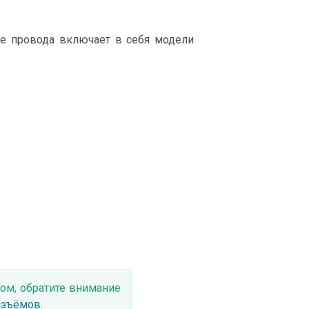
е провода включает в себя модели
ом, обратите внимание
азъёмов
.