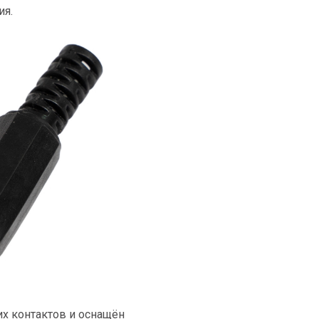
ия.
х контактов и оснащён