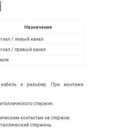
Назначение
гнал / левый канал
гнал / правый канал
емля
кабель к разъёму. При монтаже
металлического стержня.
ическим контактам на стержне.
еталлический стержень.