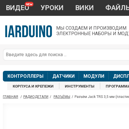
ВИДЕО
УРОКИ
ВИКИ
ФАЙЛ
МЫ СОЗДАЕМ И ПРОИЗВОДИМ
ЭЛЕКТРОННЫЕ НАБОРЫ И МОД
П
*
з
КОНТРОЛЛЕРЫ
ДАТЧИКИ
МОДУЛИ
ДИСП
КОРПУСА И КРЕПЕЖИ
ИНСТРУМЕНТЫ
ПРОГРАММ
ГЛАВНАЯ
/
РАДИОДЕТАЛИ
/
РАЗЪЁМЫ
/
Разъём Jack TRS 3,5 мм (пласти
П