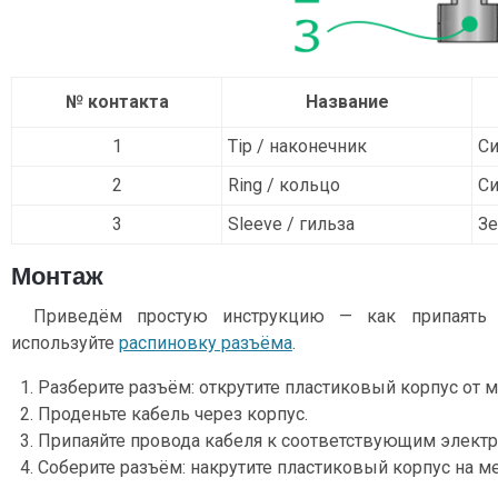
№ контакта
Название
1
Tip / наконечник
Си
2
Ring / кольцо
Си
3
Sleeve / гильза
З
Монтаж
Приведём простую инструкцию — как припаять 
используйте
распиновку разъёма
.
Разберите разъём: открутите пластиковый корпус от 
Проденьте кабель через корпус.
Припаяйте провода кабеля к соответствующим электр
Соберите разъём: накрутите пластиковый корпус на м