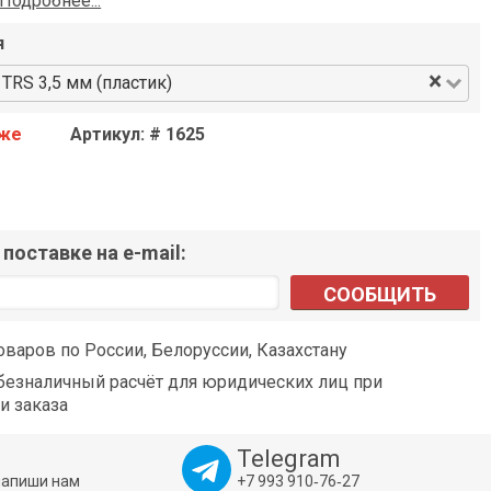
Подробнее...
я
×
TRS 3,5 мм (пластик)
аже
Артикул: # 1625
поставке на e-mail:
СООБЩИТЬ
оваров по России, Белоруссии, Казахстану
езналичный расчёт для юридических лиц при
и заказа
Telegram
напиши нам
+7 993 910‑76‑27