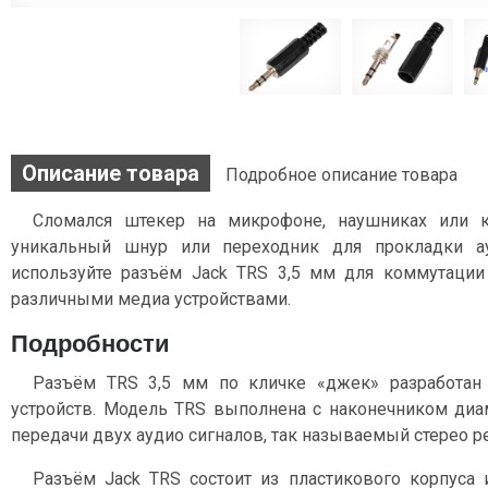
Описание товара
Подробное описание товара
Сломался штекер на микрофоне, наушниках или к
уникальный шнур или переходник для прокладки а
используйте разъём Jack TRS 3,5 мм для коммутаци
различными медиа устройствами.
Подробности
Разъём TRS 3,5 мм по кличке «джек» разработан
устройств. Модель TRS выполнена с наконечником диа
передачи двух аудио сигналов, так называемый стерео р
Разъём Jack TRS состоит из пластикового корпуса 