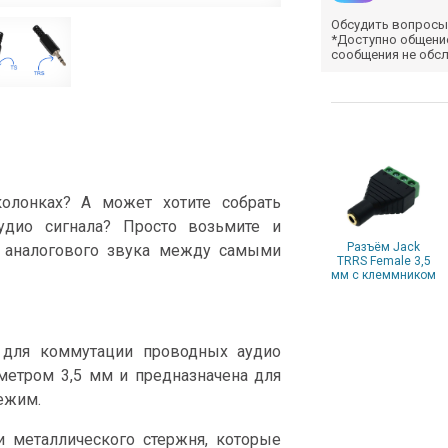
Обсудить вопросы
*Доступно общени
сообщения не обс
олонках? А может хотите собрать
удио сигнала? Просто возьмите и
Разъём Jack
и аналогового звука между самыми
TRRS Female 3,5
мм с клеммником
 для коммутации проводных аудио
метром 3,5 мм и предназначена для
ежим.
и металлического стержня, которые