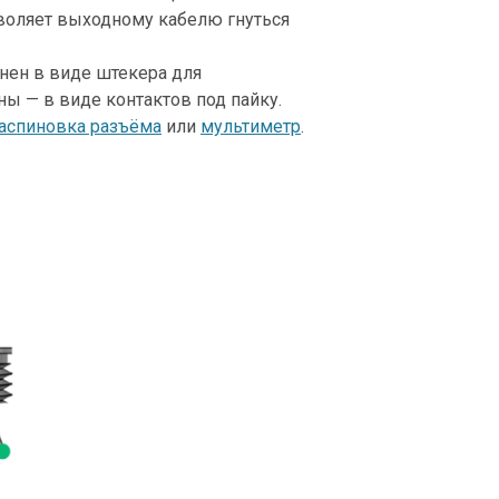
воляет выходному кабелю гнуться
нен в виде штекера для
ны — в виде контактов под пайку.
аспиновка разъёма
или
мультиметр
.