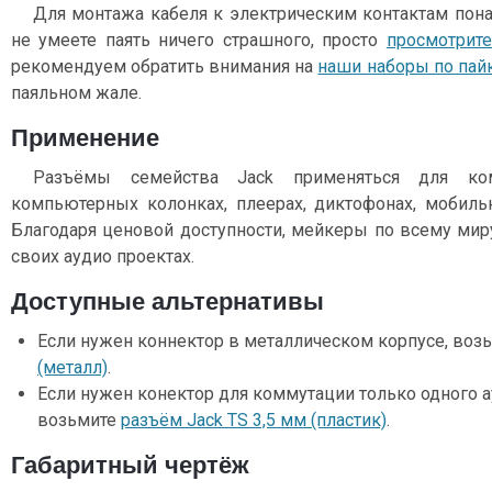
Для монтажа кабеля к электрическим контактам пон
не умеете паять ничего страшного, просто
просмотрит
рекомендуем обратить внимания на
наши наборы по пай
паяльном жале.
Применение
Разъёмы семейства Jack применяться для ко
компьютерных колонках, плеерах, диктофонах, мобильн
Благодаря ценовой доступности, мейкеры по всему мир
своих аудио проектах.
Доступные альтернативы
Если нужен коннектор в металлическом корпусе, воз
(металл)
.
Если нужен конектор для коммутации только одного 
возьмите
разъём Jack TS 3,5 мм (пластик)
.
Габаритный чертёж